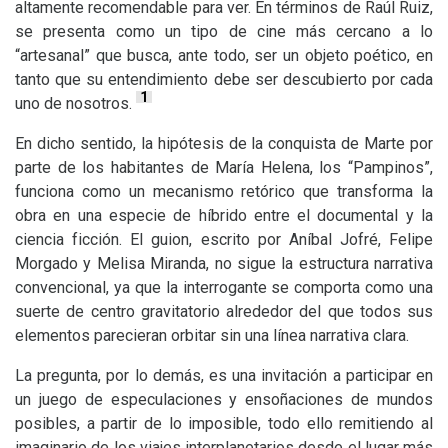
altamente recomendable para ver. En términos de Raúl Ruiz,
se presenta como un tipo de cine más cercano a lo
“artesanal” que busca, ante todo, ser un objeto poético, en
tanto que su entendimiento debe ser descubierto por cada
1
uno de nosotros.
En dicho sentido, la hipótesis de la conquista de Marte por
parte de los habitantes de María Helena, los “Pampinos”,
funciona como un mecanismo retórico que transforma la
obra en una especie de híbrido entre el documental y la
ciencia ficción. El guion, escrito por Aníbal Jofré, Felipe
Morgado y Melisa Miranda, no sigue la estructura narrativa
convencional, ya que la interrogante se comporta como una
suerte de centro gravitatorio alrededor del que todos sus
elementos parecieran orbitar sin una línea narrativa clara.
La pregunta, por lo demás, es una invitación a participar en
un juego de especulaciones y ensoñaciones de mundos
posibles, a partir de lo imposible, todo ello remitiendo al
imaginario de los viajes interplanetarios desde el lugar más