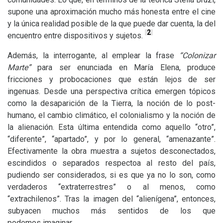
supone una aproximación mucho más honesta entre el cine
y la única realidad posible de la que puede dar cuenta, la del
2
encuentro entre dispositivos y sujetos.
Además, la interrogante, al emplear la frase
“Colonizar
Marte”
para ser enunciada en María Elena, produce
fricciones y probocaciones que están lejos de ser
ingenuas. Desde una perspectiva crítica emergen tópicos
como la desaparición de la Tierra, la noción de lo post-
humano, el cambio climático, el colonialismo y la noción de
la alienación. Esta última entendida como aquello “otro”,
“diferente”, “apartado”, y por lo general, “amenazante”.
Efectivamente la obra muestra a sujetos desconectados,
escindidos o separados respectoa al resto del país,
pudiendo ser considerados, si es que ya no lo son, como
verdaderos “extraterrestres” o al menos, como
“extrachilenos”. Tras la imagen del “alienígena”, entonces,
subyacen muchos más sentidos de los que
podemos imaginar.