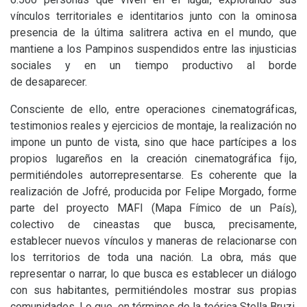
vínculos territoriales e identitarios junto con la ominosa
presencia de la última salitrera activa en el mundo, que
mantiene a los Pampinos suspendidos entre las injusticias
sociales y en un tiempo productivo al borde
de desaparecer.
Consciente de ello, entre operaciones cinematográficas,
testimonios reales y ejercicios de montaje, la realización no
impone un punto de vista, sino que hace partícipes a los
propios lugareños en la creación cinematográfica fijo,
permitiéndoles autorrepresentarse. Es coherente que la
realización de Jofré, producida por Felipe Morgado, forme
parte del proyecto
MAFI
(Mapa Fímico de un País),
colectivo de cineastas que busca, precisamente,
establecer nuevos vínculos y maneras de relacionarse con
los territorios de toda una nación. La obra, más que
representar o narrar, lo que busca es establecer un diálogo
con sus habitantes, permitiéndoles mostrar sus propias
comunidades. Lo que, en términos de la teórica Stella Bruzi,