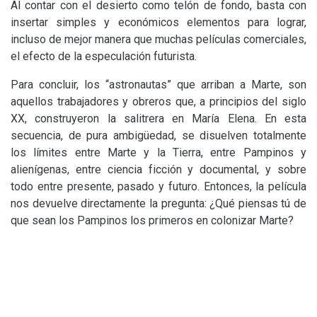
Al contar con el desierto como telón de fondo, basta con
insertar simples y económicos elementos para lograr,
incluso de mejor manera que muchas películas comerciales,
el efecto de la especulación futurista.
Para concluir, los “astronautas” que arriban a Marte, son
aquellos trabajadores y obreros que, a principios del siglo
XX
, construyeron la salitrera en María Elena. En esta
secuencia, de pura ambigüedad, se disuelven totalmente
los límites entre Marte y la Tierra, entre Pampinos y
alienígenas, entre ciencia ficción y documental, y sobre
todo entre presente, pasado y futuro. Entonces, la película
nos devuelve directamente la pregunta: ¿Qué piensas tú de
que sean los Pampinos los primeros en colonizar Marte?