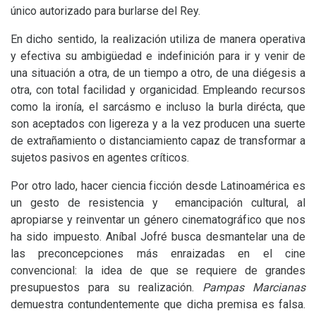
único autorizado para burlarse del Rey.
En dicho sentido, la realización utiliza de manera operativa
y efectiva su ambigüedad e indefinición para ir y venir de
una situación a otra, de un tiempo a otro, de una diégesis a
otra, con total facilidad y organicidad. Empleando recursos
como la ironía, el sarcásmo e incluso la burla dirécta, que
son aceptados con ligereza y a la vez producen una suerte
de extrañamiento o distanciamiento capaz de transformar a
sujetos pasivos en agentes críticos.
Por otro lado, hacer ciencia ficción desde Latinoamérica es
un gesto de resistencia y emancipación cultural, al
apropiarse y reinventar un género cinematográfico que nos
ha sido impuesto. Aníbal Jofré busca desmantelar una de
las preconcepciones más enraizadas en el cine
convencional: la idea de que se requiere de grandes
presupuestos para su realización.
Pampas Marcianas
demuestra contundentemente que dicha premisa es falsa.