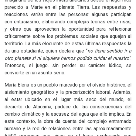
parecido a Marte en el planeta Tierra. Las respuestas y
reacciones varían entre las personas: algunas participan
con entusiasmo, elaborando complejas teorías entre risas,
y otras que aprovechan la oportunidad para reflexionar
críticamente sobre los problemas sociales que aquejan al
territorio. La más elocuente de estas últimas respuestas la
da una estudiante, quien declara que “
no tiene sentido ir a
otro planeta si ni siquiera hemos podido cuidar el nuestro”
.
Entonces, el juego, sin perder su carácter lúdico, se
convierte en un asunto serio.
María Elena es un pueblo marcado por el olvido histórico, el
aislamiento geográfico y la precarización laboral. Además,
al estar ubicado en el lugar más seco del mundo, el
desierto de Atacama, padece de las consecuencias del
cambio climático y la escasez del agua que ello implica. En
este contexto, la obra da cuenta del complejo entramado
humano y la red de relaciones entre las aproximadamente
6.500 personas que viven en el lugar, explorando sus