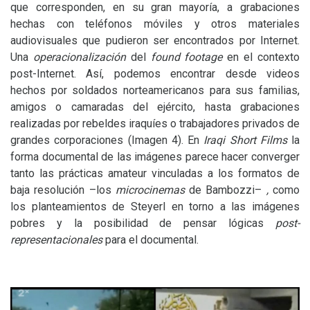
que corresponden, en su gran mayoría, a grabaciones
hechas con teléfonos móviles y otros materiales
audiovisuales que pudieron ser encontrados por Internet.
Una
operacionalización
del
found footage
en el contexto
post-Internet. Así, podemos encontrar desde videos
hechos por soldados norteamericanos para sus familias,
amigos o camaradas del ejército, hasta grabaciones
realizadas por rebeldes iraquíes o trabajadores privados de
grandes corporaciones (Imagen 4). En
Iraqi Short Films
la
forma documental de las imágenes parece hacer converger
tanto las prácticas amateur vinculadas a los formatos de
baja resolución –los
microcinemas
de Bambozzi–
,
como
los planteamientos de Steyerl en torno a las imágenes
pobres y la posibilidad de pensar lógicas
post-
representacionales
para el documental.