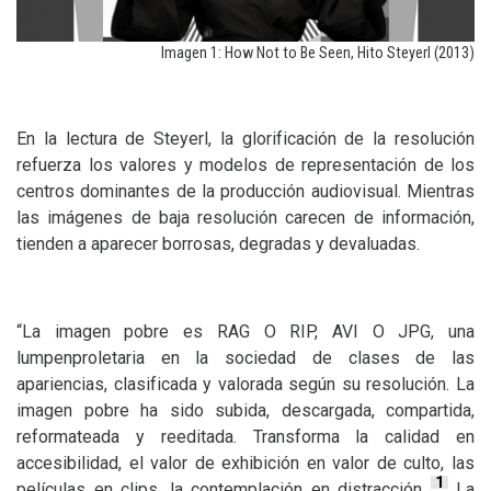
Imagen 1: How Not to Be Seen, Hito Steyerl (2013)
En la lectura de Steyerl, la glorificación de la resolución
refuerza los valores y modelos de representación de los
centros dominantes de la producción audiovisual. Mientras
las imágenes de baja resolución carecen de información,
tienden a aparecer borrosas, degradas y devaluadas.
“La imagen pobre es
RAG
O
RIP
,
AVI
O
JPG
, una
lumpenproletaria en la sociedad de clases de las
apariencias, clasificada y valorada según su resolución. La
imagen pobre ha sido subida, descargada, compartida,
reformateada y reeditada. Transforma la calidad en
accesibilidad, el valor de exhibición en valor de culto, las
1
películas en clips, la contemplación en distracción
La