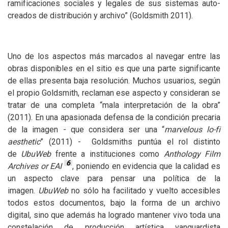
ramificaciones sociales y legales de sus sistemas auto-
creados de distribución y archivo” (Goldsmith 2011).
Uno de los aspectos más marcados al navegar entre las
obras disponibles en el sitio es que una parte significante
de ellas presenta baja resolución. Muchos usuarios, según
el propio Goldsmith, reclaman ese aspecto y consideran se
tratar de una completa “mala interpretación de la obra”
(2011). En una apasionada defensa de la condición precaria
de la imagen - que considera ser una “
marvelous lo-fi
aesthetic
” (2011) - Goldsmiths puntúa el rol distinto
de
UbuWeb
frente a instituciones como
Anthology Film
6
Archives or
EAI
, poniendo en evidencia que la calidad es
un aspecto clave para pensar una política de la
imagen.
UbuWeb
no sólo ha facilitado y vuelto accesibles
todos estos documentos, bajo la forma de un archivo
digital, sino que además ha logrado mantener vivo toda una
constelación de producción artística vanguardista