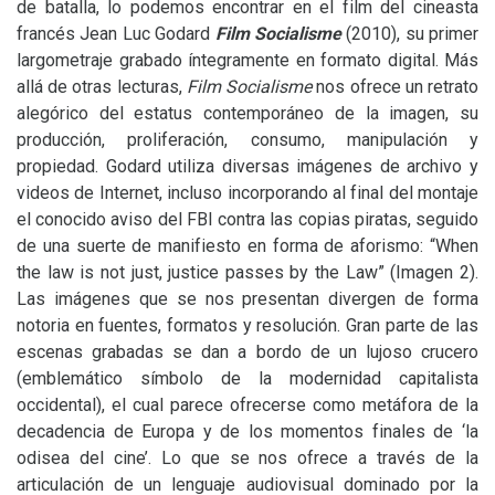
de batalla, lo podemos encontrar en el film del cineasta
francés Jean Luc Godard
Film Socialisme
(2010), su primer
largometraje grabado íntegramente en formato digital. Más
allá de otras lecturas,
Film Socialisme
nos ofrece un retrato
alegórico del estatus contemporáneo de la imagen, su
producción, proliferación, consumo, manipulación y
propiedad. Godard utiliza diversas imágenes de archivo y
videos de Internet, incluso incorporando al final del montaje
el conocido aviso del
FBI
contra las copias piratas, seguido
de una suerte de manifiesto en forma de aforismo: “When
the law is not just, justice passes by the Law” (Imagen 2).
Las imágenes que se nos presentan divergen de forma
notoria en fuentes, formatos y resolución. Gran parte de las
escenas grabadas se dan a bordo de un lujoso crucero
(emblemático símbolo de la modernidad capitalista
occidental), el cual parece ofrecerse como metáfora de la
decadencia de Europa y de los momentos finales de ‘la
odisea del cine’. Lo que se nos ofrece a través de la
articulación de un lenguaje audiovisual dominado por la