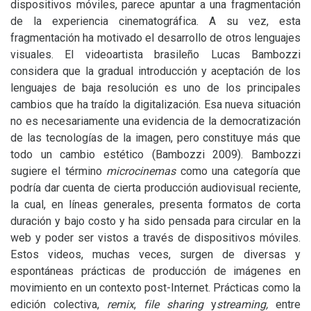
dispositivos móviles, parece apuntar a una fragmentación
de la experiencia cinematográfica. A su vez, esta
fragmentación ha motivado el desarrollo de otros lenguajes
visuales. El videoartista brasileño Lucas Bambozzi
considera que la gradual introducción y aceptación de los
lenguajes de baja resolución es uno de los principales
cambios que ha traído la digitalización. Esa nueva situación
no es necesariamente una evidencia de la democratización
de las tecnologías de la imagen, pero constituye más que
todo un cambio estético (Bambozzi 2009). Bambozzi
sugiere el término
microcinemas
como una categoría que
podría dar cuenta de cierta producción audiovisual reciente,
la cual, en líneas generales, presenta formatos de corta
duración y bajo costo y ha sido pensada para circular en la
web y poder ser vistos a través de dispositivos móviles.
Estos videos, muchas veces, surgen de diversas y
espontáneas prácticas de producción de imágenes en
movimiento en un contexto post-Internet. Prácticas como la
edición colectiva,
remix
,
file sharing
y
streaming,
entre