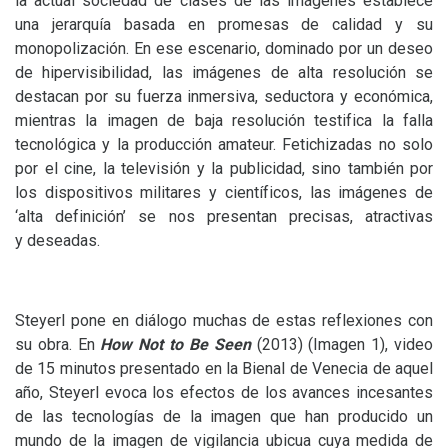
la actual sociedad de clases de las imágenes establece
una jerarquía basada en promesas de calidad y su
monopolización. En ese escenario, dominado por un deseo
de hipervisibilidad, las imágenes de alta resolución se
destacan por su fuerza inmersiva, seductora y económica,
mientras la imagen de baja resolución testifica la falla
tecnológica y la producción amateur. Fetichizadas no solo
por el cine, la televisión y la publicidad, sino también por
los dispositivos militares y científicos, las imágenes de
‘alta definición’ se nos presentan precisas, atractivas
y deseadas.
Steyerl pone en diálogo muchas de estas reflexiones con
su obra. En
How Not to Be Seen
(2013) (Imagen 1), video
de 15 minutos presentado en la Bienal de Venecia de aquel
año, Steyerl evoca los efectos de los avances incesantes
de las tecnologías de la imagen que han producido un
mundo de la imagen de vigilancia ubicua cuya medida de