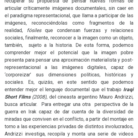
recuperar su propuesta de pensar nuevas formas de
articular críticamente imágenes documentales, sin caer en
el paradigma representacional, que llama a participar de las
imágenes, reconociéndolas como fragmentos de la
realidad,
fósiles
que condensan fuerzas y relaciones
sociales, finalmente, reconocer a la imagen como un objeto,
también, sujeto a la historia. De esta forma, podemos
comprender mejor el potencial que la imagen pobre
presenta para pensar una aproximación materialista y post-
representacional a las imágenes digitales, capaz de
‘corporeizar’ sus dimensiones políticas, históricas y
sociales. Es, quizás, en este sentido que podemos
entender mejor el lenguaje documental que el trabajo
Iraqi
Short Films
(2008)
, del cineasta argentino Mauro Andrizzi,
busca articular. Para entregar una otra perspectiva de la
guerra en Irak capaz de dar cuenta de la diversidad de
miradas que conviven en el conflicto, a partir del montaje en
torno a las experiencias privadas de distintos involucrados,
Andrizzi investiga, recopila y monta una serie de videos