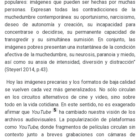
populares: imágenes que pueden ser hechas por muchas
personas. Expresan todas las contradicciones de la
muchedumbre contemporánea: su oportunismo, narcisismo,
deseo de autonomía y creación, su incapacidad para
concentrarse o decidirse, su permanente capacidad de
transgredir y su simultánea sumisión. En conjunto, las
imágenes pobres presentan una instantánea de la condición
afectiva de la muchedumbre, su neurosis, paranoia y miedo,
así como su ansia de intensidad, diversión y distracción”
(Steyerl 2014, p.43).
Hoy las imágenes precarias y los formatos de baja calidad
se vuelven cada vez más generalizados. No sólo circulan
en los circuitos alternativos de cine y video, sino sobre
todo en la vida cotidiana. En este sentido, no es exagerado
5
afirmar que
YouTube
ha cambiado nuestra visión de los
archivos audiovisuales. La popularización de plataformas
como
YouTube
, donde fragmentos de películas circulan sin
contexto junto a breves grabaciones con cámaras de