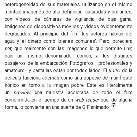
heterogeneidad de sus materiales, utilizando en el mismo
montaje imágenes de alta definición, saturadas y brillantes,
con videos de cámaras de vigilancia de baja gama,
imágenes de dispositivos móviles y videos evidentemente
degradados. Al principio del film, los actores hablan del
agua y el dinero como ‘bienes comunes’. Pero, pareciera
ser, que realmente son las imágenes lo que permite unir,
bajo un mismo denominador común, a los distintos
pasajeros de la embarcación. Fotógrafos –profesionales y
amateurs– y pantallas están por todos lados. El
trailer
de la
película funciona además como una especie de manifiesto
irónico en torno a la imagen pobre. Este es literalmente
un
preview,
una muestra acelerada de todo el film
comprimida en el tiempo de un
web teaser
que, de alguna
7
forma, lo convierte en una suerte de
GIF
animado.