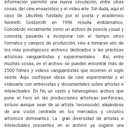
información permitió una nueva circulación, entre otras
cosas, del cine ensayístico y el video arte. Sin duda, aquí el
caso de
UbuWeb
, fundado por el poeta y académico
Kenneth Goldsmith en 1996 resulta emblemático.
Concebido inicialmente como un archivo de poesía visual y
concreta, pasando a incorporar con el tiempo otros
formatos y campos de producción, vino a tornarse uno de
los más prestigiosos archivos dedicados a las prácticas
artísticas vanguardistas y experimentales. Así, entre
muchas cosas, en el archivo se pueden encontrar más de
2500 filmes y videos vanguardistas que recorren el siglo
veinte. Aquí confluyen obras de cine experimental y el
videoarte con entrevistas y documentales sobre artistas e
intelectuales. En fin, un vasto y heterogéneo archivo que
pone el foco en las producciones artísticas periféricas,
incluso aunque sean de un artista ‘reconocido’, alejándose
de una visión centrada en los mercados y circuitos
artísticos dominantes. La gran diversidad de artistas e
intelectuales presentes en el archivo ya sugiere una