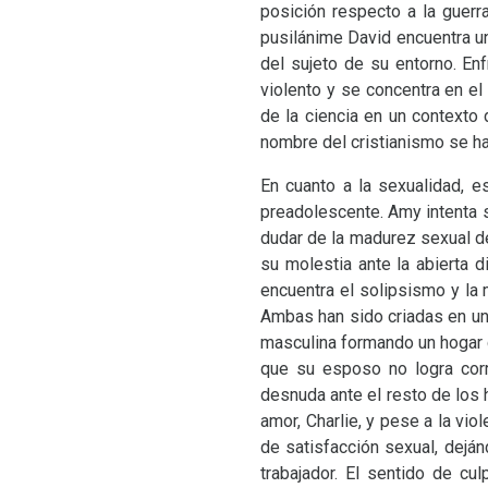
posición respecto a la guerr
pusilánime David encuentra un
del sujeto de su entorno. En
violento y se concentra en el 
de la ciencia en un contexto 
nombre del cristianismo se h
En cuanto a la sexualidad, e
preadolescente. Amy intenta 
dudar de la madurez sexual de
su molestia ante la abierta 
encuentra el solipsismo y l
Ambas han sido criadas en un
masculina formando un hogar c
que su esposo no logra cor
desnuda ante el resto de los 
amor, Charlie, y pese a la vi
de satisfacción sexual, dejá
trabajador. El sentido de c