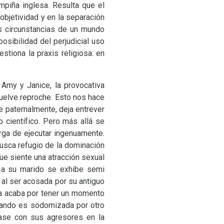
mpiña inglesa. Resulta que el
objetividad y en la separación
as circunstancias de un mundo
posibilidad del perjudicial uso
stiona la praxis religiosa: en
 Amy y Janice, la provocativa
uelve reproche. Esto nos hace
e paternalmente, deja entrever
 científico. Pero más allá se
ga de ejecutar ingenuamente.
usca refugio de la dominación
ue siente una atracción sexual
 a su marido se exhibe semi
 al ser acosada por su antiguo
lla acaba por tener un momento
cuando es sodomizada por otro
rase con sus agresores en la