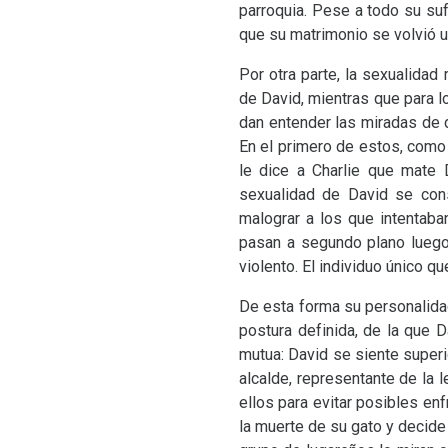
parroquia. Pese a todo su suf
que su matrimonio se volvió u
Por otra parte, la sexualidad
de David, mientras que para l
dan entender las miradas de 
En el primero de estos, como 
le dice a Charlie que mate 
sexualidad de David se con
malograr a los que intentab
pasan a segundo plano luego
violento. El individuo único q
De esta forma su personalidad 
postura definida, de la que 
mutua: David se siente super
alcalde, representante de la l
ellos para evitar posibles en
la muerte de su gato y decide