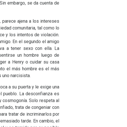
. Sin embargo, se da cuenta de
, parece ajena a los intereses
iedad comunitaria, tal como lo
 y los intentos de violación.
 amigo. En el segundo el amigo
va a tener sexo con ella. La
sentirse un hombre luego de
ger a Henry o cuidar su casa
anto el más hombre es el más
 uno narcisista.
toca a su puerta y le exige una
el pueblo. La desconfianza es
y cosmogonía. Solo respeta al
onfiado, trata de congeniar con
ra tratar de incriminarlos por
demasiado tarde. En cambio, el