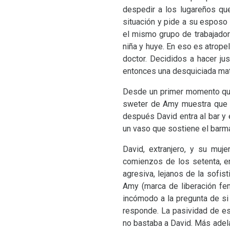
despedir a los lugareños que 
situación y pide a su esposo 
el mismo grupo de trabajador
niña y huye. En eso es atrope
doctor. Decididos a hacer ju
entonces una desquiciada mat
Desde un primer momento queda
sweter de Amy muestra que n
después David entra al bar y
un vaso que sostiene el barm
David, extranjero, y su muj
comienzos de los setenta, en
agresiva, lejanos de la sofis
Amy (marca de liberación fem
incómodo a la pregunta de si 
responde. La pasividad de es
no bastaba a David. Más adel