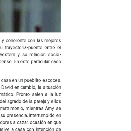
 y coherente con las mejores
 trayectoria-puente entre el
western y su relación socio-
dense. En este particular caso
 casa en un pueblito escoces.
 David en cambio, la situación
mático. Pronto salen a la luz
el agrado de la pareja y ellos
l matrimonio, mientras Amy se
 su presencia, interrumpido en
adores a cazar, ocasión en que
elve a casa con intención de