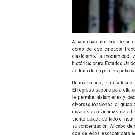
A casi cuarenta años de su 
obras de ese cineasta front
clasicismo, la modernidad, 
histórica; entre Estados Unid
se trata de su primera películ
Un matrimonio, el estadounid
El regreso supone para ella a
le permite aislamiento y ded
diversas tensiones: el grupo 
mismos son víctimas de difer
siente dejada de lado e insat
su concentración. Al cabo de 
dos de ellos escapan para a