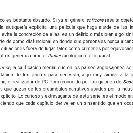
xo es bastante absurdo. Si ya el género
softcore
resulta objeto
a siutiquería explícita, una película que haga alarde de las
 evite la concreción de ellas, es un delirio o más bien algo sin
ie de porno disfuncional en donde sus personajes nunca alcanza
situaciones fuera de lugar, tales como crímenes por equivocaci
 otros géneros como el
thriller
sicológico o el musical.
dance
, la calificación medial que en los países anglosajones se
ntación de los padres para ser vista, algo muy similar a la c
nn, el realizador de
PG
Porn (conocido por los guiones de
Scoo
os que gozan de los preámbulos narrativos usados por la indust
plícito. Lo curioso y extravagante de esta serie, es el modo e
haciendo que cada capítulo derive en un sinsentido que en oca