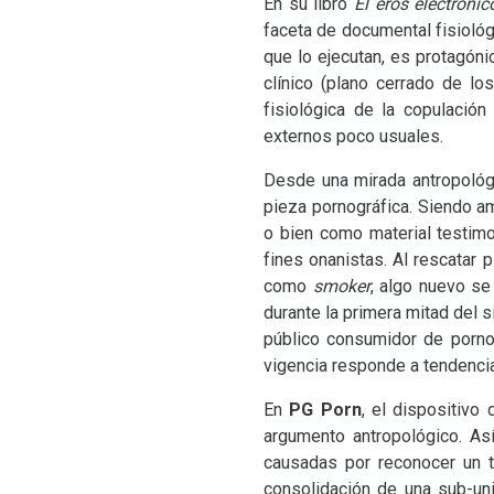
En su libro
El eros electrónic
faceta de documental fisioló
que lo ejecutan, es protagón
clínico (plano cerrado de l
fisiológica de la copulació
externos poco usuales.
Desde una mirada antropológic
pieza pornográfica. Siendo am
o bien como material testimo
fines onanistas. Al rescatar 
como
smoker
, algo nuevo se
durante la primera mitad del 
público consumidor de porno
vigencia responde a tendencia
En
PG
Porn
, el dispositivo
argumento antropológico. Así
causadas por reconocer un 
consolidación de una sub-uni