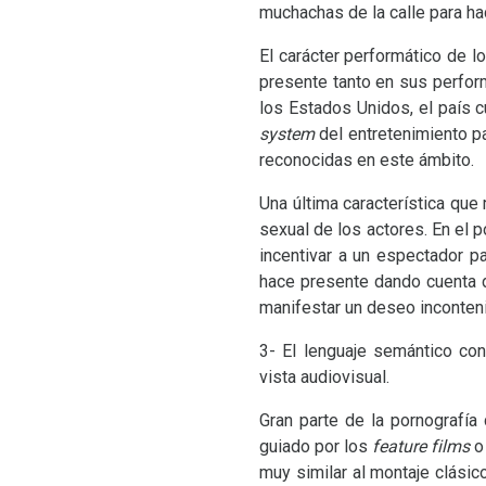
muchachas de la calle para hac
El carácter performático de l
presente tanto en sus perfor
los Estados Unidos, el país c
system
del entretenimiento p
reconocidas en este ámbito.
Una última característica que
sexual de los actores. En el 
incentivar a un espectador pa
hace presente dando cuenta d
manifestar un deseo inconten
3- El lenguaje semántico co
vista audiovisual.
Gran parte de la pornografía
guiado por los
feature films
o 
muy similar al montaje clásico