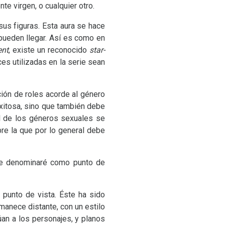
te virgen, o cualquier otro.
sus figuras. Esta aura se hace
pueden llegar. Así es como en
ent
, existe un reconocido
star-
ces utilizadas en la serie sean
ción de roles acorde al género
exitosa, sino que también debe
ral de los géneros sexuales se
re la que por lo general debe
que denominaré como punto de
 punto de vista. Éste ha sido
rmanece distante, con un estilo
túan a los personajes, y planos