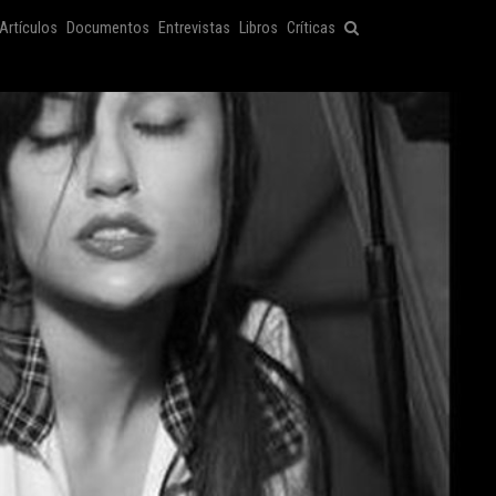
Artículos
Documentos
Entrevistas
Libros
Críticas