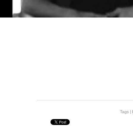
Tags |