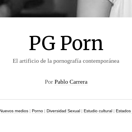
PG Porn
El artificio de la pornografía contemporánea
Por
Pablo Carrera
Nuevos medios
|
Porno
|
Diversidad Sexual
|
Estudio cultural
|
Estados