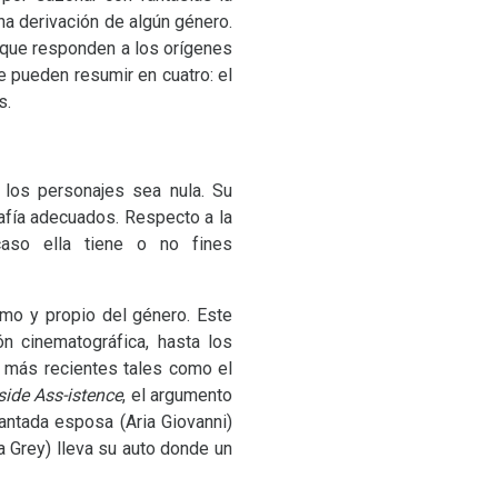
na derivación de algún género.
s que responden a los orígenes
se pueden resumir en cuatro: el
s.
 los personajes sea nula. Su
afía adecuados. Respecto a la
caso ella tiene o no fines
omo y propio del género. Este
n cinematográfica, hasta los
 más recientes tales como el
ide Ass-istence
, el argumento
cantada esposa (Aria Giovanni)
a Grey) lleva su auto donde un