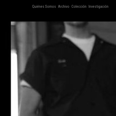
Quiénes Somos
Archivo
Colección
Investigación