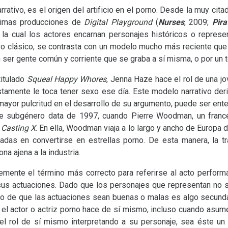
ativo, es el origen del artificio en el porno. Desde la muy cit
ltimas producciones de
Digital Playground
(
Nurses
, 2009;
Pir
la cual los actores encarnan personajes históricos o represe
o clásico, se contrasta con un modelo mucho más reciente que
ser gente común y corriente que se graba a sí misma, o por un t
 titulado
Squeal Happy Whores
, Jenna Haze hace el rol de una j
stamente le toca tener sexo ese día. Este modelo narrativo de
mayor pulcritud en el desarrollo de su argumento, puede ser ent
ste subgénero data de 1997, cuando Pierre Woodman, un francé
e
Casting X
. En ella, Woodman viaja a lo largo y ancho de Europa 
adas en convertirse en estrellas porno. De esta manera, la tr
a ajena a la industria.
emente el término más correcto para referirse al acto performá
 sus actuaciones. Dado que los personajes que representan no 
cho de que las actuaciones sean buenas o malas es algo secunda
, el actor o actriz porno hace de sí mismo, incluso cuando asume 
a el rol de sí mismo interpretando a su personaje, sea éste u