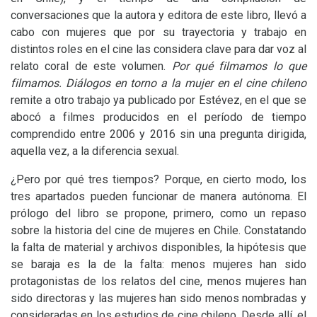
conversaciones que la autora y editora de este libro, llevó a
cabo con mujeres que por su trayectoria y trabajo en
distintos roles en el cine las considera clave para dar voz al
relato coral de este volumen.
Por qué filmamos lo que
filmamos. Diálogos en torno a la mujer en el cine chileno
remite a otro trabajo ya publicado por Estévez, en el que se
abocó a filmes producidos en el período de tiempo
comprendido entre 2006 y 2016 sin una pregunta dirigida,
aquella vez, a la diferencia sexual.
¿Pero por qué tres tiempos? Porque, en cierto modo, los
tres apartados pueden funcionar de manera autónoma. El
prólogo del libro se propone, primero, como un repaso
sobre la historia del cine de mujeres en Chile. Constatando
la falta de material y archivos disponibles, la hipótesis que
se baraja es la de la falta: menos mujeres han sido
protagonistas de los relatos del cine, menos mujeres han
sido directoras y las mujeres han sido menos nombradas y
consideradas en los estudios de cine chileno. Desde allí, el