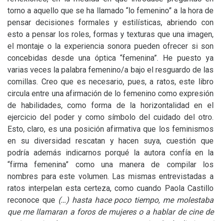
torno a aquello que se ha llamado “lo femenino” a la hora de
pensar decisiones formales y estilísticas, abriendo con
esto a pensar los roles, formas y texturas que una imagen,
el montaje o la experiencia sonora pueden ofrecer si son
concebidas desde una óptica “femenina”. He puesto ya
varias veces la palabra femenino/a bajo el resguardo de las
comillas. Creo que es necesario, pues, a ratos, este libro
circula entre una afirmación de lo femenino como expresión
de habilidades, como forma de la horizontalidad en el
ejercicio del poder y como símbolo del cuidado del otro.
Esto, claro, es una posición afirmativa que los feminismos
en su diversidad rescatan y hacen suya, cuestión que
podría además indicarnos porqué la autora confía en la
“firma femenina” como una manera de compilar los
nombres para este volumen. Las mismas entrevistadas a
ratos interpelan esta certeza, como cuando Paola Castillo
reconoce que
(…) hasta hace poco tiempo, me molestaba
que me llamaran a foros de mujeres o a hablar de cine de