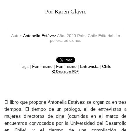
Por
Karen Glavic
Autor:
Antonella Estévez
Año: 2020 País: Chile Editorial: La
pollera ediciones
Tags |
Feminismo
|
Feminismo
|
Entrevista
|
Chile
Descargar PDF
El libro que propone Antonella Estévez se organiza en tres
tiempos. El tiempo de un prólogo, el de entrevistas a
mujeres directoras de cine (ocurridas en el marco de
encuentros convocados por la Universidad del Desarrollo
en Chile), y el tiempo de una compilación de