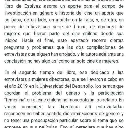
libro de Estévez asoma un aporte para el campo de
investigación en género e historia del cine, un aporte que
se basa, de un lado, en insistir en la falta, y, de otro, en
poner de relieve una serie de firmas, de nombres de
mujeres que fueron parte del cine chileno desde sus
inicios. Hacia el final, este apartado recorre ciertas
preguntas y problemas que las dos compilaciones de
entrevistas que siguen han arrojado, y la autora adelanta una
conclusión: no hay algo así como un solo cine de mujeres.
En el segundo tiempo del libro, ese dedicado a las
entrevistas a mujeres directoras, que se llevaron a cabo en
el año 2019 en la Universidad del Desarrollo, los temas que
abordan el problema del género y la participación
“femenina” en el cine chileno no monopolizan los relatos. En
varias ocasiones las directoras allí entrevistadas
reconocen no haber sentido discriminaciones de género y
no tener una preocupación particular sobre el tema que se
exprese en sus películas. Eso sí, pareciera que hay algo