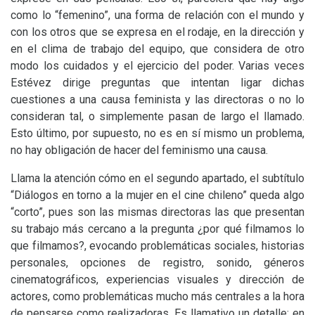
como lo “femenino”, una forma de relación con el mundo y
con los otros que se expresa en el rodaje, en la dirección y
en el clima de trabajo del equipo, que considera de otro
modo los cuidados y el ejercicio del poder. Varias veces
Estévez dirige preguntas que intentan ligar dichas
cuestiones a una causa feminista y las directoras o no lo
consideran tal, o simplemente pasan de largo el llamado.
Esto último, por supuesto, no es en sí mismo un problema,
no hay obligación de hacer del feminismo una causa.
Llama la atención cómo en el segundo apartado, el subtítulo
“Diálogos en torno a la mujer en el cine chileno” queda algo
“corto”, pues son las mismas directoras las que presentan
su trabajo más cercano a la pregunta ¿por qué filmamos lo
que filmamos?, evocando problemáticas sociales, historias
personales, opciones de registro, sonido, géneros
cinematográficos, experiencias visuales y dirección de
actores, como problemáticas mucho más centrales a la hora
de pensarse como realizadoras. Es llamativo un detalle: en