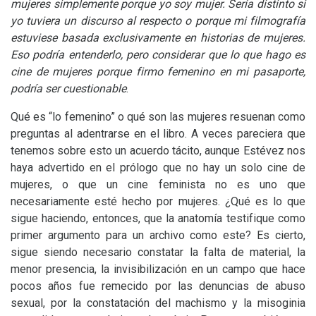
mujeres simplemente porque yo soy mujer. Sería distinto si
yo tuviera un discurso al respecto o porque mi filmografía
estuviese basada exclusivamente en historias de mujeres.
Eso podría entenderlo, pero considerar que lo que hago es
cine de mujeres porque firmo femenino en mi pasaporte,
podría ser cuestionable
.
Qué es “lo femenino” o qué son las mujeres resuenan como
preguntas al adentrarse en el libro. A veces pareciera que
tenemos sobre esto un acuerdo tácito, aunque Estévez nos
haya advertido en el prólogo que no hay un solo cine de
mujeres, o que un cine feminista no es uno que
necesariamente esté hecho por mujeres. ¿Qué es lo que
sigue haciendo, entonces, que la anatomía testifique como
primer argumento para un archivo como este? Es cierto,
sigue siendo necesario constatar la falta de material, la
menor presencia, la invisibilización en un campo que hace
pocos años fue remecido por las denuncias de abuso
sexual, por la constatación del machismo y la misoginia