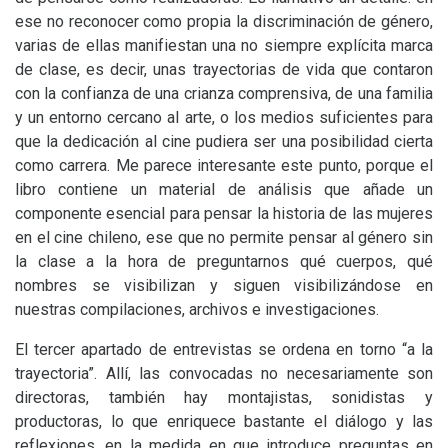
ese no reconocer como propia la discriminación de género,
varias de ellas manifiestan una no siempre explícita marca
de clase, es decir, unas trayectorias de vida que contaron
con la confianza de una crianza comprensiva, de una familia
y un entorno cercano al arte, o los medios suficientes para
que la dedicación al cine pudiera ser una posibilidad cierta
como carrera. Me parece interesante este punto, porque el
libro contiene un material de análisis que añade un
componente esencial para pensar la historia de las mujeres
en el cine chileno, ese que no permite pensar al género sin
la clase a la hora de preguntarnos qué cuerpos, qué
nombres se visibilizan y siguen visibilizándose en
nuestras compilaciones, archivos e investigaciones.
El tercer apartado de entrevistas se ordena en torno “a la
trayectoria”. Allí, las convocadas no necesariamente son
directoras, también hay montajistas, sonidistas y
productoras, lo que enriquece bastante el diálogo y las
reflexiones, en la medida en que introduce preguntas en