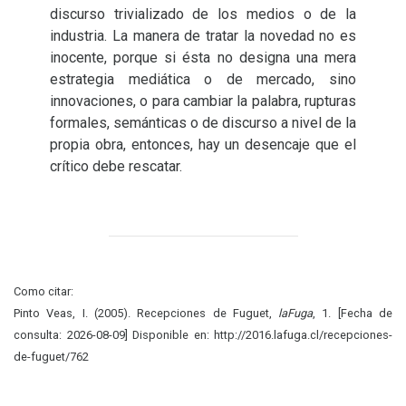
discurso trivializado de los medios o de la
industria. La manera de tratar la novedad no es
inocente, porque si ésta no designa una mera
estrategia mediática o de mercado, sino
innovaciones, o para cambiar la palabra, rupturas
formales, semánticas o de discurso a nivel de la
propia obra, entonces, hay un desencaje que el
crítico debe rescatar.
Como citar:
Pinto Veas, I. (2005). Recepciones de Fuguet,
laFuga
, 1. [Fecha de
consulta: 2026-08-09] Disponible en: http://2016.lafuga.cl/recepciones-
de-fuguet/762