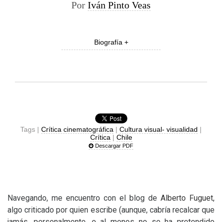
Por
Iván Pinto Veas
Biografía +
Tags |
Crítica cinematográfica
|
Cultura visual- visualidad
|
Crítica
|
Chile
Descargar PDF
Navegando, me encuentro con el blog de
Alberto Fuguet
,
algo criticado por quien escribe (aunque, cabría recalcar que
jamás, personalmente, o al menos no se ha pretendido