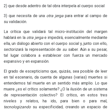
2) que desde adentro de tal obra interpela al cuerpo social
3) que necesita de una
otra jerga
para entrar al campo de
su validación.
La crítica que validará tal micro-institución del margen
hablará en la
otra jerga
e impedirá, esencialmente mediante
ella, un diálogo abierto con el cuerpo social y, junto con ello,
sectorizará la representación de
su
saber. Aún a su pesar,
tal lugar colabora a establecer con fuerza un mercado
expansivo y en expansión.
El grado de escepticismo que, quizás, sea posible de leer
en tal escenario, da cuenta de algunas (varias) muertes si
entendemos tal muerte en un sentido más amplio. Lo que
muere ¿es el crítico solamente? ¿O la ilusión de un sistema
de representación colectivo? El crítico, en estos tres
niveles y relatos, ha ido, para bien o para mal,
tecnologizando
su especificidad; creando un espacio de