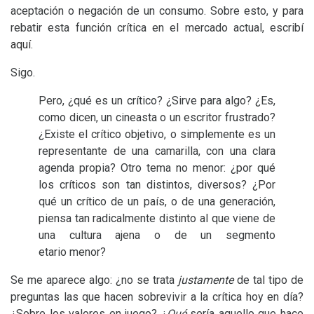
aceptación o negación de un consumo. Sobre esto, y para
rebatir esta función crítica en el mercado actual, escribí
aquí
.
Sigo.
Pero, ¿qué es un crítico? ¿Sirve para algo? ¿Es,
como dicen, un cineasta o un escritor frustrado?
¿Existe el crítico objetivo, o simplemente es un
representante de una camarilla, con una clara
agenda propia? Otro tema no menor: ¿por qué
los críticos son tan distintos, diversos? ¿Por
qué un crítico de un país, o de una generación,
piensa tan radicalmente distinto al que viene de
una cultura ajena o de un segmento
etario menor?
Se me aparece algo: ¿no se trata
justamente
de tal tipo de
preguntas las que hacen sobrevivir a la crítica hoy en día?
¿Sobre los valores en juego? ¿
Qué
sería aquello que hace