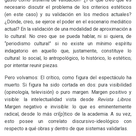
necesario discutir el problema de los criterios estéticos
(en este caso) y su validación en los medios actuales?
¿Dónde, creo, se ejerce el poder en el escenario mediático
actual? En la validación de una modalidad de aproximación a
lo cultural. No creo que se pueda hablar, ni si quiera, de
“periodismo cultural” si no existe un mínimo espíritu
indagatorio en aquello que, justamente, constituye lo
cultural: lo social, lo antropológico, lo histórico, lo estético;
por intentar reunir piezas.
Pero volvamos: El crítico, como figura del espectáculo ha
muerto. Si figura ha sido cortada en dos: pura visibilidad
(opinología, televisión) o puro margen. Margen positivo y
visible: la intelectualidad vista desde
Revista Libros
.
Margen negativo e invisible: lo que es eminentemente
radical, desde lo más crí(p)tico de la academia. A su vez,
esto posee un correlato discursivo-ideológico con
respecto a qué obras y dentro de que sistemas validarlas.