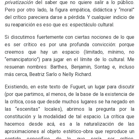
privatización
del saber que no quiere salir a lo público.
Pero por otro lado, la figura empática, didáctica y “moral”
del crítico pareciera darse a pérdida. Y cualquier indicio de
su reaparición es eso que es: espectáculo cultural.
Si discutimos fuertemente con ciertas nociones de lo que
es ser crítico es por una profunda convicción: porque
creemos que hay un espacio (limitado, mínimo, no
“emancipatorio”) para jugar en el límite de lo cultural. Me
resuenan nombres: Barthes, Benjamin, Sontag e, incluso
más cerca, Beatriz Sarlo o Nelly Richard.
Existiendo, en este texto de Fuguet, un lugar para discutir
(por que partimos, al menos, de la base de la existencia de
la crítica, cosa que desde muchos lugares se ha negado en
las “escenitas” locales), abrimos la pregunta por la
constitución y la modalidad de tal espacio. La crítica que
hacemos desde acá, es a la naturalización de las
aproximaciones al objeto estético-obra que reproduce un
sentido específico de lo que sería ser crítico.