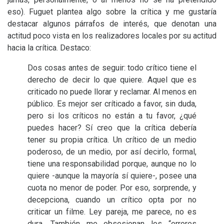
eso). Fuguet plantea algo sobre la crítica y me gustaría
destacar algunos párrafos de interés, que denotan una
actitud poco vista en los realizadores locales por su actitud
hacia la crítica. Destaco:
Dos cosas antes de seguir: todo crítico tiene el
derecho de decir lo que quiere. Aquel que es
criticado no puede llorar y reclamar. Al menos en
público. Es mejor ser críticado a favor, sin duda,
pero si los críticos no están a tu favor, ¿qué
puedes hacer? Sí creo que la crítica debería
tener su propia crítica. Un crítico de un medio
poderoso, de un medio, por así decirlo, formal,
tiene una responsabilidad porque, aunque no lo
quiere -aunque la mayoría sí quiere-, posee una
cuota no menor de poder. Por eso, sorprende, y
decepciona, cuando un crítico opta por no
criticar un filme. Ley pareja, me parece, no es
dura. También me obsesionan los “errores