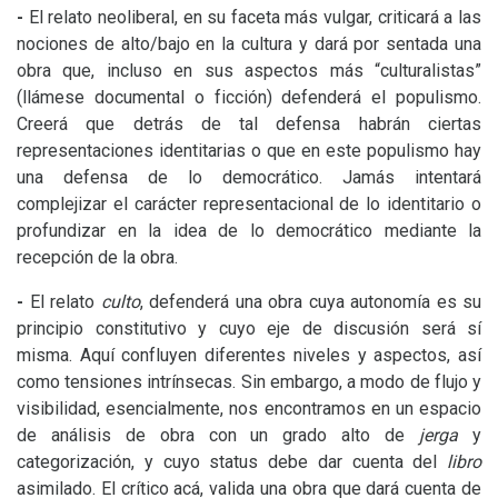
-
El relato neoliberal, en su faceta más vulgar, criticará a las
nociones de alto/bajo en la cultura y dará por sentada una
obra que, incluso en sus aspectos más “culturalistas”
(llámese documental o ficción) defenderá el populismo.
Creerá que detrás de tal defensa habrán ciertas
representaciones identitarias o que en este populismo hay
una defensa de lo democrático. Jamás intentará
complejizar el carácter representacional de lo identitario o
profundizar en la idea de lo democrático mediante la
recepción de la obra.
-
El relato
culto
,
defenderá una obra cuya autonomía es su
principio constitutivo y cuyo eje de discusión será sí
misma. Aquí confluyen diferentes niveles y aspectos, así
como tensiones intrínsecas. Sin embargo, a modo de flujo y
visibilidad, esencialmente, nos encontramos en un espacio
de análisis de obra con un grado alto de
jerga
y
categorización, y cuyo status debe dar cuenta del
libro
asimilado. El crítico acá, valida una obra que dará cuenta de