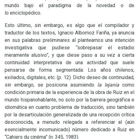
mundo bajo el paradigma de la novedad o de
lo enciclopédico.
Esto último, sin embargo, es algo que el compilador y
traductor de los textos, Ignacio Albornoz Fariña, ya anuncia
en sus palabras preliminares al plantearnos una intención
investigativa que pudiese “sobrepasar el estadio
meramente alusivo”, y que diese paso a su vez a cierta
continuidad interpretativa de una actividad que suele
pensarse de forma segmentada: Los años chilenos,
exiliados, digitales, etc. (p. 12). Dicho deseo de continuidad,
sin embargo, se posiciona asumiendo
la lejanía
como
condición primaria de la experiencia de la obra de Ruiz en el
mundo hispanohablante, no solo por la barrera geográfica e
idiomática en cuanto problema de traducción, sino también
por la desarticulación generalizada de una recepción crítica
desconocida, a menudo relegada a referenciar al (aún
esencialmente incomunicado) número dedicado a Ruiz en
“Cahiers du cinéma” (n. 345, 1983).