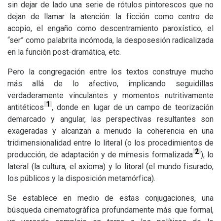
sin dejar de lado una serie de rótulos pintorescos que no
dejan de llamar la atención: la ficción como centro de
acopio, el engaño como descentramiento paroxístico, el
“ser” como palabrita incómoda, la desposesión radicalizada
en la función post-dramática, etc.
Pero la congregación entre los textos construye mucho
más allá de lo afectivo, implicando seguidillas
verdaderamente vinculantes y momentos nutritivamente
1
antitéticos
, donde en lugar de un campo de teorización
demarcado y angular, las perspectivas resultantes son
exageradas y alcanzan a menudo la coherencia en una
tridimensionalidad entre lo literal (o los procedimientos de
2
producción, de adaptación y de mímesis formalizada
), lo
lateral (la cultura, el axioma) y lo litoral (el mundo fisurado,
los públicos y la disposición metamórfica).
Se establece en medio de estas conjugaciones, una
búsqueda cinematográfica profundamente más que formal,