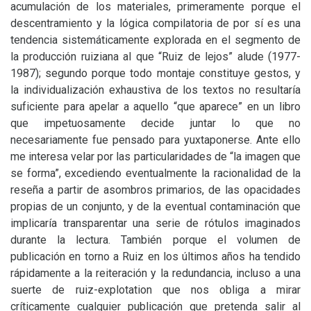
acumulación de los materiales, primeramente porque el
descentramiento y la lógica compilatoria de por sí es una
tendencia sistemáticamente explorada en el segmento de
la producción ruiziana al que “Ruiz de lejos” alude (1977-
1987); segundo porque todo montaje constituye gestos, y
la individualización exhaustiva de los textos no resultaría
suficiente para apelar a aquello “que aparece” en un libro
que impetuosamente decide juntar lo que no
necesariamente fue pensado para yuxtaponerse. Ante ello
me interesa velar por las particularidades de “la imagen que
se forma”, excediendo eventualmente la racionalidad de la
reseña a partir de asombros primarios, de las opacidades
propias de un conjunto, y de la eventual contaminación que
implicaría transparentar una serie de rótulos imaginados
durante la lectura. También porque el volumen de
publicación en torno a Ruiz en los últimos años ha tendido
rápidamente a la reiteración y la redundancia, incluso a una
suerte de ruiz-explotation que nos obliga a mirar
críticamente cualquier publicación que pretenda salir al