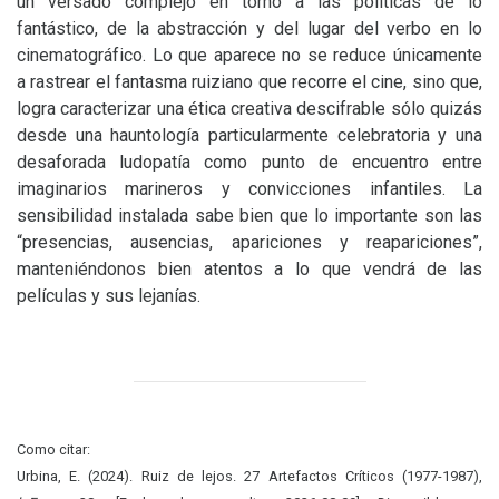
un versado complejo en torno a las políticas de lo
fantástico, de la abstracción y del lugar del verbo en lo
cinematográfico. Lo que aparece no se reduce únicamente
a rastrear el fantasma ruiziano que recorre el cine, sino que,
logra caracterizar una ética creativa descifrable sólo quizás
desde una hauntología particularmente celebratoria y una
desaforada ludopatía como punto de encuentro entre
imaginarios marineros y convicciones infantiles. La
sensibilidad instalada sabe bien que lo importante son las
“presencias, ausencias, apariciones y reapariciones”,
manteniéndonos bien atentos a lo que vendrá de las
películas y sus lejanías.
Como citar:
Urbina, E. (2024). Ruiz de lejos. 27 Artefactos Críticos (1977-1987),