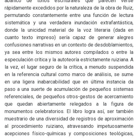
abanico de tonos escriturales que parecen verse
rápidamente excedidos por la naturaleza de la obra de Ruiz,
permutando constantemente entre una función de lectura
sistemática y una verdadera inundación extrafantástica,
donde la unicidad material de la voz literaria (dada en
cuanto texto impreso) sería capaz de generar alegres
confusiones narrativas en un contexto de desdoblamientos,
ya sea entre los mismos autores compilados o entre la
especulación crítica y la autoteoría estrictamente ruiziana. A
la vez, el lugar seguro de la crítica, a menudo suspendida
en la referencia cultural como marco de análisis, se sume
en una ligera inabarcabilidad que en última instancia da
paso a una suerte de acumulación de pequeños sistemas
referenciales, de pequeños otros-gestos de acercamiento
que quedan abiertamente relegados a la figura de
monumentos celebratorios. El libro logra así, ser también
muestrario de una diversidad de registros de aproximación
al procedimiento ruiziano, atravesando impetuosamente
acepciones físico-químicas y composiciones teológicas,