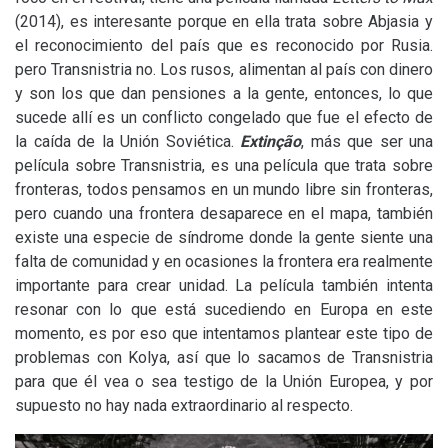
(2014), es interesante porque en ella trata sobre Abjasia y
el reconocimiento del país que es reconocido por Rusia.
pero Transnistria no. Los rusos, alimentan al país con dinero
y son los que dan pensiones a la gente, entonces, lo que
sucede allí es un conflicto congelado que fue el efecto de
la caída de la Unión Soviética.
Extinção
, más que ser una
película sobre Transnistria, es una película que trata sobre
fronteras, todos pensamos en un mundo libre sin fronteras,
pero cuando una frontera desaparece en el mapa, también
existe una especie de síndrome donde la gente siente una
falta de comunidad y en ocasiones la frontera era realmente
importante para crear unidad. La película también intenta
resonar con lo que está sucediendo en Europa en este
momento, es por eso que intentamos plantear este tipo de
problemas con Kolya, así que lo sacamos de Transnistria
para que él vea o sea testigo de la Unión Europea, y por
supuesto no hay nada extraordinario al respecto.