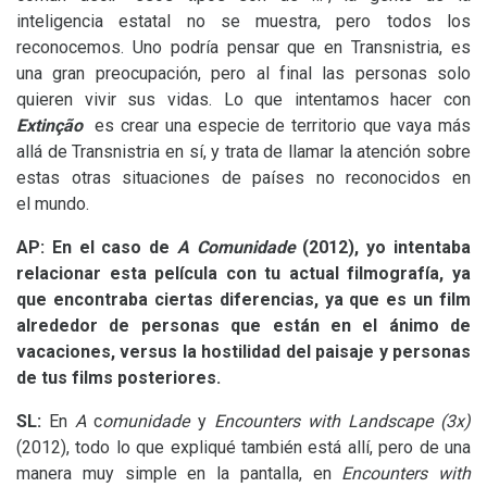
inteligencia estatal no se muestra, pero todos los
reconocemos. Uno podría pensar que en Transnistria, es
una gran preocupación, pero al final las personas solo
quieren vivir sus vidas. Lo que intentamos hacer con
Extinção
es crear una especie de territorio que vaya más
allá de Transnistria en sí, y trata de llamar la atención sobre
estas otras situaciones de países no reconocidos en
el mundo.
AP
: En el caso de
A Comunidade
(2012), yo intentaba
relacionar esta película con tu actual filmografía, ya
que encontraba ciertas diferencias, ya que es un film
alrededor de personas que están en el ánimo de
vacaciones, versus la hostilidad del paisaje y personas
de tus films posteriores.
SL
:
En
A
c
omunidade
y
Encounters with Landscape (3x)
(2012), todo lo que expliqué también está allí, pero de una
manera muy simple en la pantalla, en
Encounters with