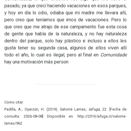
pasado, ya que crecí haciendo vacaciones en esos parques,
y hoy en día lo odio, odiaba que mi madre me llevara allí,
pero creo que teníamos que irnos de vacaciones. Pero lo
que creo que me atrajo de ese campamento fue esta cosa
de gente que habla de la naturaleza, y no hay naturaleza
dentro del parque, solo hay plástico e incluso a ellos les
gusta tener su segunda casa, algunos de ellos viven allí
todo el año, lo cual es ilegal, pero al final en
Comunidade
hay una motivación más person
Como citar:
Padilla, A., Oyarzún, H. (2019). Salomé Lamas,
laFuga
, 22. [Fecha de
consulta: 2026-08-08] Disponible en: http://2016.lafuga.cl/salome-
lamas/962