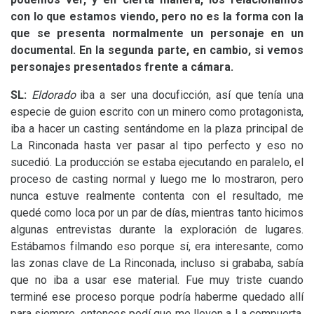
con lo que estamos viendo, pero no es la forma con la
que se presenta normalmente un personaje en un
documental. En la segunda parte, en cambio, si vemos
personajes presentados frente a cámara.
SL
:
Eldorado
iba a ser una docuficción, así que tenía una
especie de guion escrito con un minero como protagonista,
iba a hacer un casting sentándome en la plaza principal de
La Rinconada hasta ver pasar al tipo perfecto y eso no
sucedió. La producción se estaba ejecutando en paralelo, el
proceso de casting normal y luego me lo mostraron, pero
nunca estuve realmente contenta con el resultado, me
quedé como loca por un par de días, mientras tanto hicimos
algunas entrevistas durante la exploración de lugares.
Estábamos filmando eso porque sí, era interesante, como
las zonas clave de La Rinconada, incluso si grababa, sabía
que no iba a usar ese material. Fue muy triste cuando
terminé ese proceso porque podría haberme quedado allí
para siempre, entonces pedí que me lleven a La compuerta.