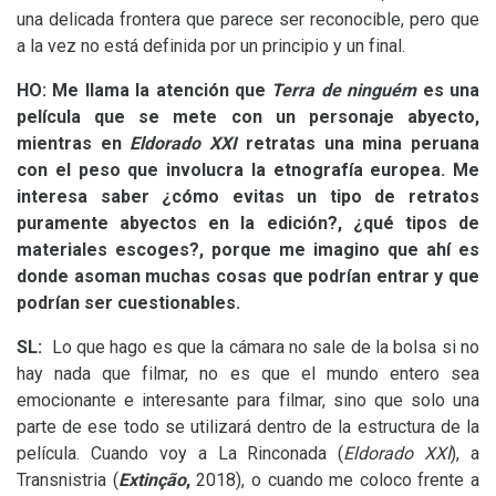
una delicada frontera que parece ser reconocible, pero que
a la vez no está definida por un principio y un final.
HO
: Me llama la atención que
Terra de ninguém
es una
película que se mete con un personaje abyecto,
mientras en
Eldorado
XXI
retratas una mina peruana
con el peso que involucra la etnografía europea. Me
interesa saber ¿cómo evitas un tipo de retratos
puramente abyectos en la edición?, ¿qué tipos de
materiales escoges?, porque me imagino que ahí es
donde asoman muchas cosas que podrían entrar y que
podrían ser cuestionables.
SL
:
Lo que hago es que la cámara no sale de la bolsa si no
hay nada que filmar, no es que el mundo entero sea
emocionante e interesante para filmar, sino que solo una
parte de ese todo se utilizará dentro de la estructura de la
película. Cuando voy a La Rinconada (
Eldorado
XXI
), a
Transnistria (
Extinção
,
2018), o cuando me coloco frente a