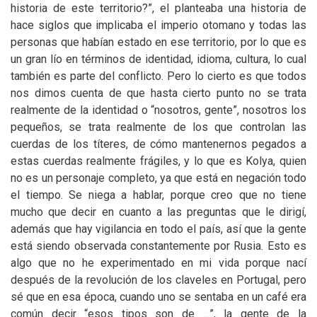
historia de este territorio?”, el planteaba una historia de
hace siglos que implicaba el imperio otomano y todas las
personas que habían estado en ese territorio, por lo que es
un gran lío en términos de identidad, idioma, cultura, lo cual
también es parte del conflicto. Pero lo cierto es que todos
nos dimos cuenta de que hasta cierto punto no se trata
realmente de la identidad o “nosotros, gente”, nosotros los
pequeños, se trata realmente de los que controlan las
cuerdas de los títeres, de cómo mantenernos pegados a
estas cuerdas realmente frágiles, y lo que es Kolya, quien
no es un personaje completo, ya que está en negación todo
el tiempo. Se niega a hablar, porque creo que no tiene
mucho que decir en cuanto a las preguntas que le dirigí,
además que hay vigilancia en todo el país, así que la gente
está siendo observada constantemente por Rusia. Esto es
algo que no he experimentado en mi vida porque nací
después de la revolución de los claveles en Portugal, pero
sé que en esa época, cuando uno se sentaba en un café era
común decir “esos tipos son de …”, la gente de la