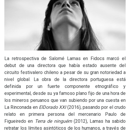
La retrospectiva de Salomé Lamas en
Fidocs
marcó el
debut de una directora que había estado ausente del
circuito festivalero chileno a pesar de su gran notoriedad a
nivel global. La obra de la directora portuguesa está
definida por un fuerte componente etnográfico y
experimental, desde su ya famoso plano fijo de una hora de
los mineros peruanos que van subiendo por una cuesta en
La Rinconada en
ElDorado
XXI
(2016), pasando por el crudo
relato en primera persona del mercenario Paulo de
Figueiredo en
Terra de ninguém
(2012), Lamas ha sabido
retratar los límites asintóticos de los humanos, a través de