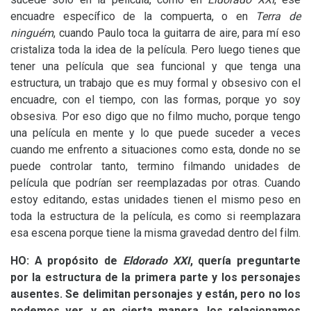
encuadre específico de la compuerta, o en
Terra de
ninguém
, cuando Paulo toca la guitarra de aire, para mí eso
cristaliza toda la idea de la película. Pero luego tienes que
tener una película que sea funcional y que tenga una
estructura, un trabajo que es muy formal y obsesivo con el
encuadre, con el tiempo, con las formas, porque yo soy
obsesiva. Por eso digo que no filmo mucho, porque tengo
una película en mente y lo que puede suceder a veces
cuando me enfrento a situaciones como esta, donde no se
puede controlar tanto, termino filmando unidades de
película que podrían ser reemplazadas por otras. Cuando
estoy editando, estas unidades tienen el mismo peso en
toda la estructura de la película, es como si reemplazara
esa escena porque tiene la misma gravedad dentro del film.
HO
: A propósito de
Eldorado
XXI
, quería preguntarte
por la estructura de la primera parte y los personajes
ausentes. Se delimitan personajes y están, pero no los
podemos ver, y en cierta manera, los relacionamos