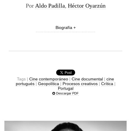
Por
Aldo Padilla
,
Héctor Oyarzún
Biografía +
Tags |
Cine contemporáneo
|
Cine documental
|
cine
portugués
|
Geopolítica
|
Procesos creativos
|
Crítica
|
Portugal
Descargar PDF