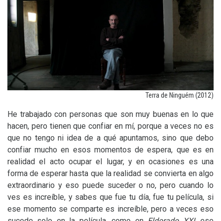
Terra de Ninguém (2012)
He trabajado con personas que son muy buenas en lo que
hacen, pero tienen que confiar en mí, porque a veces no es
que no tengo ni idea de a qué apuntamos, sino que debo
confiar mucho en esos momentos de espera, que es en
realidad el acto ocupar el lugar, y en ocasiones es una
forma de esperar hasta que la realidad se convierta en algo
extraordinario y eso puede suceder o no, pero cuando lo
ves es increíble, y sabes que fue tu día, fue tu película, si
ese momento se comparte es increíble, pero a veces eso
sucede solo en la película, como en
Eldorado
XXI
, ese