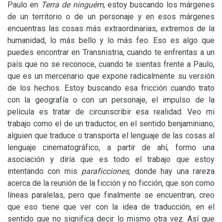
Paulo en
Terra de ninguém
, estoy buscando los márgenes
de un territorio o de un personaje y en esos márgenes
encuentras las cosas más extraordinarias, extremos de la
humanidad, lo más bello y lo más feo. Eso es algo que
puedes encontrar en Transnistria, cuando te enfrentas a un
país que no se reconoce, cuando te sientas frente a Paulo,
que es un mercenario que expone radicalmente su versión
de los hechos. Estoy buscando esa fricción cuando trato
con la geografía o con un personaje, el impulso de la
película es tratar de circunscribir esa realidad. Veo mi
trabajo como el de un traductor, en el sentido benjaminiano,
alguien que traduce o transporta el lenguaje de las cosas al
lenguaje cinematográfico, a partir de ahí, formo una
asociación y diría que es todo el trabajo que estoy
intentando con mis
paraficciones
, donde hay una rareza
acerca de la reunión de la ficción y no ficción, que son como
líneas paralelas, pero que finalmente se encuentran, creo
que eso tiene que ver con la idea de traducción, en el
sentido que no significa decir lo mismo otra vez. Así que