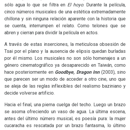
sólo agua lo que se filtra en
El hoyo
. Durante la película,
cinco números musicales de una estética extremadamente
chillona y sin ninguna relación aparente con la historia que
se cuenta, interrumpen el relato. Como telones que se
abren y cierran para dividir la película en actos.
A través de estas inserciones, la meticulosa obsesión de
Tsai por el plano y la ausencia de elipsis quedan burladas
por él mismo. Los musicales no son sólo homenajes a un
género cinematográfico ya desaparecido en Taiwán, como
hace posteriormente en
Goodbye, Dragon Inn
(2003), sino
que parecen ser un modo de acceder a otro cine, uno que
se aleja de las reglas inflexibles del realismo baziniano y
decide volverse artificio.
Hacia el final, una pierna cuelga del techo. Luego un brazo
se asoma ofreciendo un vaso de agua. La última escena,
antes del último número musical, es poesía pura: la mujer
cucaracha es rescatada por un brazo fantasma, lo último