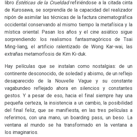
libro
Estéticas de la Crueldad
refiriéndose a la citada cinta
de Kurosawa, se sorprendía de la capacidad del realizador
nipón de asimilar las técnicas de la factura cinematográfica
occidental conservando al mismo tiempo la metafísica y la
mística oriental. Pasan los años y el cine asiático sigue
sorprendiendo: los realismos fantasmagóricos de Tsai
Ming-liang, el artificio ralentizado de Wong Kar-wai, las
extrañas metamorfosis de Kim Ki-duk.
Hay películas que se instalan como nostalgias: de un
continente desconocido, de soledad y abismo, de un reflejo
desaparecido de la Nouvelle Vague y su constante
vagabundeo reflejado ahora en silencios y constantes
gestos. Y a pesar de eso, hacia el final siempre hay una
pequeña certeza, la insistencia a un cambio, la posibilidad
del final feliz, que se manifiesta, en las tres películas a
referirnos, con una mano, un boarding pass, un beso. La
ventana al mundo se ha transformado en la ventana a
los imaginarios.