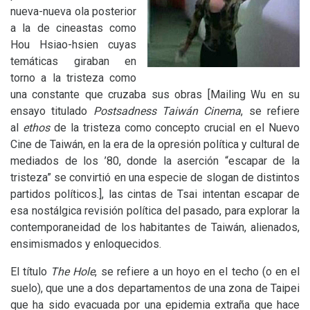
nueva-nueva ola posterior
a la de cineastas como
Hou Hsiao-hsien cuyas
temáticas giraban en
torno a la tristeza como
una constante que cruzaba sus obras
[
Mailing Wu en su
ensayo titulado
Postsadness Taiwán Cinema
, se refiere
al
ethos
de la tristeza como concepto crucial en el Nuevo
Cine de Taiwán, en la era de la opresión política y cultural de
mediados de los ’80, donde la aserción “escapar de la
tristeza” se convirtió en una especie de slogan de distintos
partidos políticos.], las cintas de Tsai intentan escapar de
esa nostálgica revisión política del pasado, para explorar la
contemporaneidad de los habitantes de Taiwán, alienados,
ensimismados y enloquecidos.
El título
The Hole
, se refiere a un hoyo en el techo (o en el
suelo), que une a dos departamentos de una zona de Taipei
que ha sido evacuada por una epidemia extraña que hace