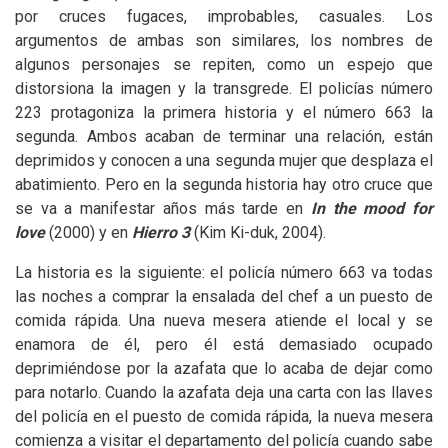
por cruces fugaces, improbables, casuales. Los
argumentos de ambas son similares, los nombres de
algunos personajes se repiten, como un espejo que
distorsiona la imagen y la transgrede. El policías número
223 protagoniza la primera historia y el número 663 la
segunda. Ambos acaban de terminar una relación, están
deprimidos y conocen a una segunda mujer que desplaza el
abatimiento. Pero en la segunda historia hay otro cruce que
se va a manifestar años más tarde en
In the mood for
love
(2000) y en
Hierro 3
(Kim Ki-duk, 2004).
La historia es la siguiente: el policía número 663 va todas
las noches a comprar la ensalada del chef a un puesto de
comida rápida. Una nueva mesera atiende el local y se
enamora de él, pero él está demasiado ocupado
deprimiéndose por la azafata que lo acaba de dejar como
para notarlo. Cuando la azafata deja una carta con las llaves
del policía en el puesto de comida rápida, la nueva mesera
comienza a visitar el departamento del policía cuando sabe