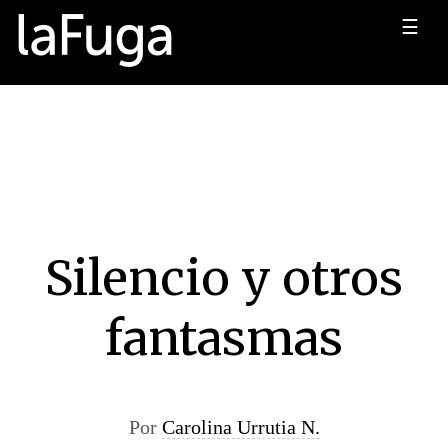
☰
Silencio y otros
fantasmas
Por
Carolina Urrutia N.