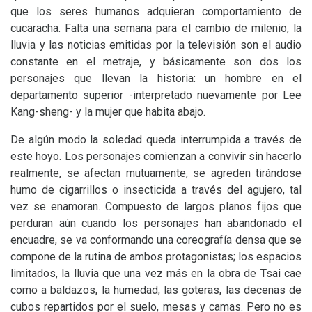
que los seres humanos adquieran comportamiento de
cucaracha. Falta una semana para el cambio de milenio, la
lluvia y las noticias emitidas por la televisión son el audio
constante en el metraje, y básicamente son dos los
personajes que llevan la historia: un hombre en el
departamento superior -interpretado nuevamente por Lee
Kang-sheng- y la mujer que habita abajo.
De algún modo la soledad queda interrumpida a través de
este hoyo. Los personajes comienzan a convivir sin hacerlo
realmente, se afectan mutuamente, se agreden tirándose
humo de cigarrillos o insecticida a través del agujero, tal
vez se enamoran. Compuesto de largos planos fijos que
perduran aún cuando los personajes han abandonado el
encuadre, se va conformando una coreografía densa que se
compone de la rutina de ambos protagonistas; los espacios
limitados, la lluvia que una vez más en la obra de Tsai cae
como a baldazos, la humedad, las goteras, las decenas de
cubos repartidos por el suelo, mesas y camas. Pero no es