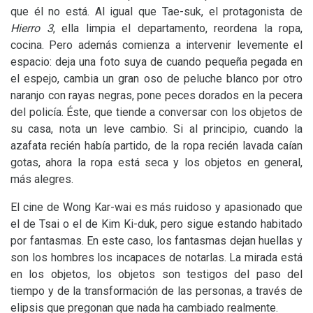
que él no está. Al igual que Tae-suk, el protagonista de
Hierro 3
, ella limpia el departamento, reordena la ropa,
cocina. Pero además comienza a intervenir levemente el
espacio: deja una foto suya de cuando pequeña pegada en
el espejo, cambia un gran oso de peluche blanco por otro
naranjo con rayas negras, pone peces dorados en la pecera
del policía. Éste, que tiende a conversar con los objetos de
su casa, nota un leve cambio. Si al principio, cuando la
azafata recién había partido, de la ropa recién lavada caían
gotas, ahora la ropa está seca y los objetos en general,
más alegres.
El cine de Wong Kar-wai es más ruidoso y apasionado que
el de Tsai o el de Kim Ki-duk, pero sigue estando habitado
por fantasmas. En este caso, los fantasmas dejan huellas y
son los hombres los incapaces de notarlas. La mirada está
en los objetos, los objetos son testigos del paso del
tiempo y de la transformación de las personas, a través de
elipsis que pregonan que nada ha cambiado realmente.