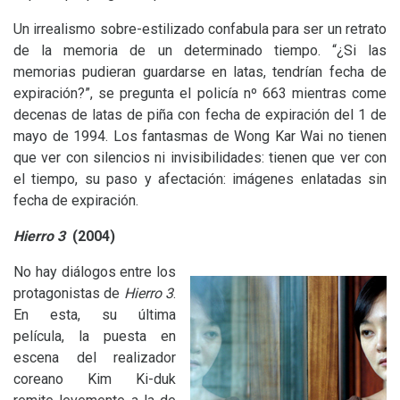
Un irrealismo sobre-estilizado confabula para ser un retrato
de la memoria de un determinado tiempo. “¿Si las
memorias pudieran guardarse en latas, tendrían fecha de
expiración?”, se pregunta el policía nº 663 mientras come
decenas de latas de piña con fecha de expiración del 1 de
mayo de 1994. Los fantasmas de Wong Kar Wai no tienen
que ver con silencios ni invisibilidades: tienen que ver con
el tiempo, su paso y afectación: imágenes enlatadas sin
fecha de expiración.
Hierro 3
(2004)
No hay diálogos entre los
protagonistas de
Hierro 3
.
En esta, su última
película, la puesta en
escena del realizador
coreano Kim Ki-duk