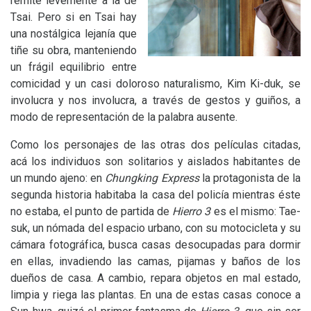
remite levemente a la de
Tsai. Pero si en Tsai hay
una nostálgica lejanía que
tiñe su obra, manteniendo
un frágil equilibrio entre
comicidad y un casi doloroso naturalismo, Kim Ki-duk, se
involucra y nos involucra, a través de gestos y guiños, a
modo de representación de la palabra ausente.
Como los personajes de las otras dos películas citadas,
acá los individuos son solitarios y aislados habitantes de
un mundo ajeno: en
Chungking Express
la protagonista de la
segunda historia habitaba la casa del policía mientras éste
no estaba, el punto de partida de
Hierro 3
es el mismo: Tae-
suk, un nómada del espacio urbano, con su motocicleta y su
cámara fotográfica, busca casas desocupadas para dormir
en ellas, invadiendo las camas, pijamas y baños de los
dueños de casa. A cambio, repara objetos en mal estado,
limpia y riega las plantas. En una de estas casas conoce a