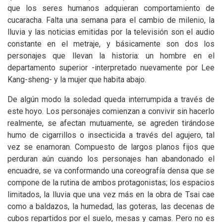
que los seres humanos adquieran comportamiento de
cucaracha. Falta una semana para el cambio de milenio, la
lluvia y las noticias emitidas por la televisión son el audio
constante en el metraje, y básicamente son dos los
personajes que llevan la historia: un hombre en el
departamento superior -interpretado nuevamente por Lee
Kang-sheng- y la mujer que habita abajo.
De algún modo la soledad queda interrumpida a través de
este hoyo. Los personajes comienzan a convivir sin hacerlo
realmente, se afectan mutuamente, se agreden tirándose
humo de cigarrillos o insecticida a través del agujero, tal
vez se enamoran. Compuesto de largos planos fijos que
perduran aún cuando los personajes han abandonado el
encuadre, se va conformando una coreografía densa que se
compone de la rutina de ambos protagonistas; los espacios
limitados, la lluvia que una vez más en la obra de Tsai cae
como a baldazos, la humedad, las goteras, las decenas de
cubos repartidos por el suelo, mesas y camas. Pero no es