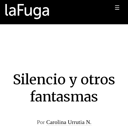
☰
Silencio y otros
fantasmas
Por
Carolina Urrutia N.