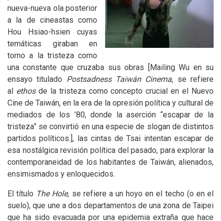
nueva-nueva ola posterior
a la de cineastas como
Hou Hsiao-hsien cuyas
temáticas giraban en
torno a la tristeza como
una constante que cruzaba sus obras
[
Mailing Wu en su
ensayo titulado
Postsadness Taiwán Cinema
, se refiere
al
ethos
de la tristeza como concepto crucial en el Nuevo
Cine de Taiwán, en la era de la opresión política y cultural de
mediados de los ’80, donde la aserción “escapar de la
tristeza” se convirtió en una especie de slogan de distintos
partidos políticos.], las cintas de Tsai intentan escapar de
esa nostálgica revisión política del pasado, para explorar la
contemporaneidad de los habitantes de Taiwán, alienados,
ensimismados y enloquecidos.
El título
The Hole
, se refiere a un hoyo en el techo (o en el
suelo), que une a dos departamentos de una zona de Taipei
que ha sido evacuada por una epidemia extraña que hace