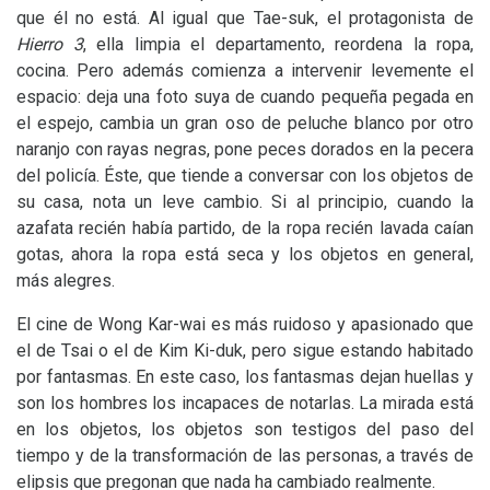
que él no está. Al igual que Tae-suk, el protagonista de
Hierro 3
, ella limpia el departamento, reordena la ropa,
cocina. Pero además comienza a intervenir levemente el
espacio: deja una foto suya de cuando pequeña pegada en
el espejo, cambia un gran oso de peluche blanco por otro
naranjo con rayas negras, pone peces dorados en la pecera
del policía. Éste, que tiende a conversar con los objetos de
su casa, nota un leve cambio. Si al principio, cuando la
azafata recién había partido, de la ropa recién lavada caían
gotas, ahora la ropa está seca y los objetos en general,
más alegres.
El cine de Wong Kar-wai es más ruidoso y apasionado que
el de Tsai o el de Kim Ki-duk, pero sigue estando habitado
por fantasmas. En este caso, los fantasmas dejan huellas y
son los hombres los incapaces de notarlas. La mirada está
en los objetos, los objetos son testigos del paso del
tiempo y de la transformación de las personas, a través de
elipsis que pregonan que nada ha cambiado realmente.