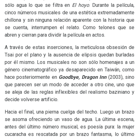
sólo agua lo que se filtra en
El hoyo
. Durante la película,
cinco números musicales de una estética extremadamente
chillona y sin ninguna relación aparente con la historia que
se cuenta, interrumpen el relato. Como telones que se
abren y cierran para dividir la película en actos.
A través de estas inserciones, la meticulosa obsesión de
Tsai por el plano y la ausencia de elipsis quedan burladas
por él mismo. Los musicales no son sólo homenajes a un
género cinematográfico ya desaparecido en Taiwán, como
hace posteriormente en
Goodbye, Dragon Inn
(2003), sino
que parecen ser un modo de acceder a otro cine, uno que
se aleja de las reglas inflexibles del realismo baziniano y
decide volverse artificio.
Hacia el final, una pierna cuelga del techo. Luego un brazo
se asoma ofreciendo un vaso de agua. La última escena,
antes del último número musical, es poesía pura: la mujer
cucaracha es rescatada por un brazo fantasma, lo último