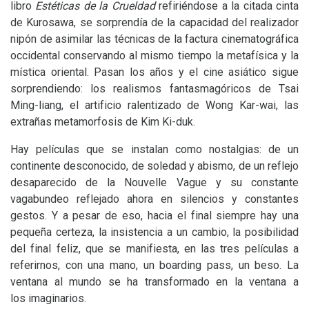
libro
Estéticas de la Crueldad
refiriéndose a la citada cinta
de Kurosawa, se sorprendía de la capacidad del realizador
nipón de asimilar las técnicas de la factura cinematográfica
occidental conservando al mismo tiempo la metafísica y la
mística oriental. Pasan los años y el cine asiático sigue
sorprendiendo: los realismos fantasmagóricos de Tsai
Ming-liang, el artificio ralentizado de Wong Kar-wai, las
extrañas metamorfosis de Kim Ki-duk.
Hay películas que se instalan como nostalgias: de un
continente desconocido, de soledad y abismo, de un reflejo
desaparecido de la Nouvelle Vague y su constante
vagabundeo reflejado ahora en silencios y constantes
gestos. Y a pesar de eso, hacia el final siempre hay una
pequeña certeza, la insistencia a un cambio, la posibilidad
del final feliz, que se manifiesta, en las tres películas a
referirnos, con una mano, un boarding pass, un beso. La
ventana al mundo se ha transformado en la ventana a
los imaginarios.