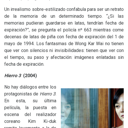
Un irrealismo sobre-estilizado confabula para ser un retrato
de la memoria de un determinado tiempo. “¿Si las
memorias pudieran guardarse en latas, tendrían fecha de
expiración?”, se pregunta el policía nº 663 mientras come
decenas de latas de piña con fecha de expiración del 1 de
mayo de 1994. Los fantasmas de Wong Kar Wai no tienen
que ver con silencios ni invisibilidades: tienen que ver con
el tiempo, su paso y afectación: imágenes enlatadas sin
fecha de expiración.
Hierro 3
(2004)
No hay diálogos entre los
protagonistas de
Hierro 3
.
En esta, su última
película, la puesta en
escena del realizador
coreano Kim Ki-duk