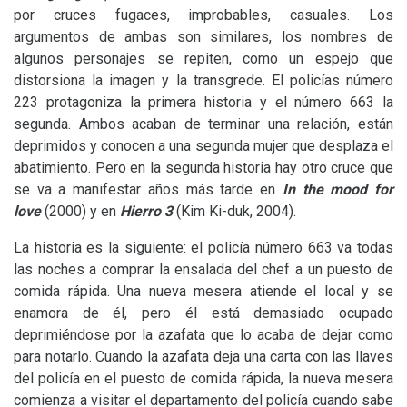
por cruces fugaces, improbables, casuales. Los
argumentos de ambas son similares, los nombres de
algunos personajes se repiten, como un espejo que
distorsiona la imagen y la transgrede. El policías número
223 protagoniza la primera historia y el número 663 la
segunda. Ambos acaban de terminar una relación, están
deprimidos y conocen a una segunda mujer que desplaza el
abatimiento. Pero en la segunda historia hay otro cruce que
se va a manifestar años más tarde en
In the mood for
love
(2000) y en
Hierro 3
(Kim Ki-duk, 2004).
La historia es la siguiente: el policía número 663 va todas
las noches a comprar la ensalada del chef a un puesto de
comida rápida. Una nueva mesera atiende el local y se
enamora de él, pero él está demasiado ocupado
deprimiéndose por la azafata que lo acaba de dejar como
para notarlo. Cuando la azafata deja una carta con las llaves
del policía en el puesto de comida rápida, la nueva mesera
comienza a visitar el departamento del policía cuando sabe