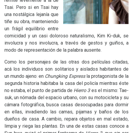
remite levemente a la de
Tsai. Pero si en Tsai hay
una nostálgica lejanía que
tiñe su obra, manteniendo
un frágil equilibrio entre
comicidad y un casi doloroso naturalismo, Kim Ki-duk, se
involucra y nos involucra, a través de gestos y guiños, a
modo de representación de la palabra ausente.
Como los personajes de las otras dos películas citadas,
acá los individuos son solitarios y aislados habitantes de
un mundo ajeno: en
Chungking Express
la protagonista de la
segunda historia habitaba la casa del policía mientras éste
no estaba, el punto de partida de
Hierro 3
es el mismo: Tae-
suk, un nómada del espacio urbano, con su motocicleta y su
cámara fotográfica, busca casas desocupadas para dormir
en ellas, invadiendo las camas, pijamas y baños de los
dueños de casa. A cambio, repara objetos en mal estado,
limpia y riega las plantas. En una de estas casas conoce a