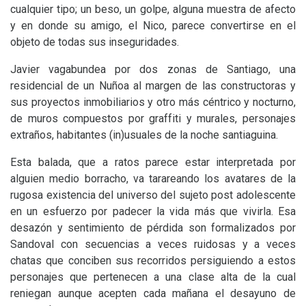
cualquier tipo; un beso, un golpe, alguna muestra de afecto
y en donde su amigo, el Nico, parece convertirse en el
objeto de todas sus inseguridades.
Javier vagabundea por dos zonas de Santiago, una
residencial de un Nuñoa al margen de las constructoras y
sus proyectos inmobiliarios y otro más céntrico y nocturno,
de muros compuestos por graffiti y murales, personajes
extraños, habitantes (in)usuales de la noche santiaguina.
Esta balada, que a ratos parece estar interpretada por
alguien medio borracho, va tarareando los avatares de la
rugosa existencia del universo del sujeto post adolescente
en un esfuerzo por padecer la vida más que vivirla. Esa
desazón y sentimiento de pérdida son formalizados por
Sandoval con secuencias a veces ruidosas y a veces
chatas que conciben sus recorridos persiguiendo a estos
personajes que pertenecen a una clase alta de la cual
reniegan aunque acepten cada mañana el desayuno de