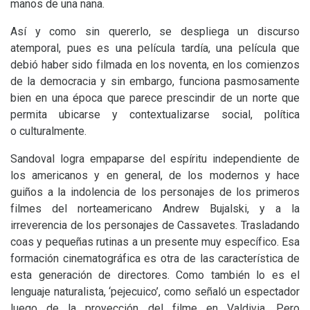
manos de una nana.
Así y como sin quererlo, se despliega un discurso
atemporal, pues es una película tardía, una película que
debió haber sido filmada en los noventa, en los comienzos
de la democracia y sin embargo, funciona pasmosamente
bien en una época que parece prescindir de un norte que
permita ubicarse y contextualizarse social, política
o culturalmente.
Sandoval logra empaparse del espíritu independiente de
los americanos y en general, de los modernos y hace
guiños a la indolencia de los personajes de los primeros
filmes del norteamericano Andrew Bujalski, y a la
irreverencia de los personajes de Cassavetes. Trasladando
coas y pequeñas rutinas a un presente muy específico. Esa
formación cinematográfica es otra de las característica de
esta generación de directores. Como también lo es el
lenguaje naturalista, ‘pejecuico’, como señaló un espectador
luego de la proyección del filme en Valdivia. Pero