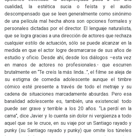
cualidad, la estética sucia o feísta y el audio
descompensado que se leen generalmente como sinónimo
de una película mal hecha ahora son opciones formales y
personales dictadas por el director. El lenguaje naturalista,
que se logra gracias a una dirección de actores que rechaza
cualquier estilo de actuación, sólo se puede alcanzar en la
medida en que el actor logre desmarcarse de sus años de
estudio y oficio. Desde ahí, desde los diálogos –esta vez
en manos de actores no profesionales.- que escurren
brutalmente en “Te creís la más linda…”, el filme se aleja de
su estigma de comedia adolescente aunque el timbre
cómico esté presente a través de todo el metraje y su
cadena de situaciones marcadamente absurdas. Pero esa
banalidad adolescente es, también, una existencial: todo
puede ser grave y terrible a los 20 años. “La perdí en la
cama”, dice Javier y lo cuenta sin dolor ni vergüenza a todo
aquel que se le cruce, en su viaje por un Santiago rayado y
punky (su Santiago rayado y punky) que omite los túneles