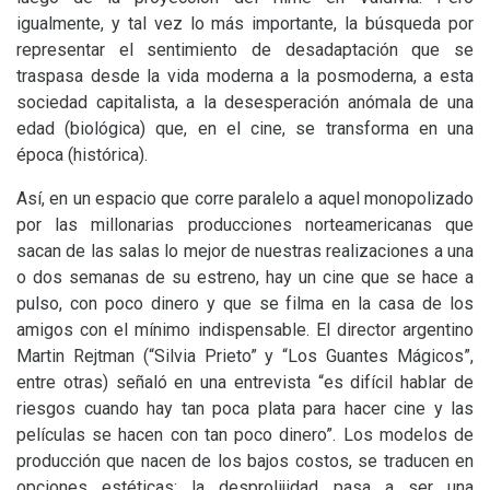
igualmente, y tal vez lo más importante, la búsqueda por
representar el sentimiento de desadaptación que se
traspasa desde la vida moderna a la posmoderna, a esta
sociedad capitalista, a la desesperación anómala de una
edad (biológica) que, en el cine, se transforma en una
época (histórica).
Así, en un espacio que corre paralelo a aquel monopolizado
por las millonarias producciones norteamericanas que
sacan de las salas lo mejor de nuestras realizaciones a una
o dos semanas de su estreno, hay un cine que se hace a
pulso, con poco dinero y que se filma en la casa de los
amigos con el mínimo indispensable. El director argentino
Martin Rejtman (“Silvia Prieto” y “Los Guantes Mágicos”,
entre otras) señaló en una entrevista “es difícil hablar de
riesgos cuando hay tan poca plata para hacer cine y las
películas se hacen con tan poco dinero”. Los modelos de
producción que nacen de los bajos costos, se traducen en
opciones estéticas: la desprolijidad pasa a ser una