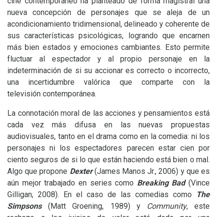
cine contemporáneo ha planteado de forma magistral una
nueva concepción de personajes que se aleja de un
acondicionamiento tridimensional, delineado y coherente de
sus características psicológicas, logrando que encarnen
más bien estados y emociones cambiantes. Esto permite
fluctuar al espectador y al propio personaje en la
indeterminación de si su accionar es correcto o incorrecto,
una incertidumbre valórica que comparte con la
televisión contemporánea.
La connotación moral de las acciones y pensamientos está
cada vez más difusa en las nuevas propuestas
audiovisuales, tanto en el drama como en la comedia: ni los
personajes ni los espectadores parecen estar cien por
ciento seguros de si lo que están haciendo está bien o mal.
Algo que propone
Dexter
(James Manos Jr., 2006) y que es
aún mejor trabajado en series como
Breaking Bad
(Vince
Gilligan, 2008). En el caso de las comedias como
The
Simpsons
(Matt Groening, 1989) y
Community
, este