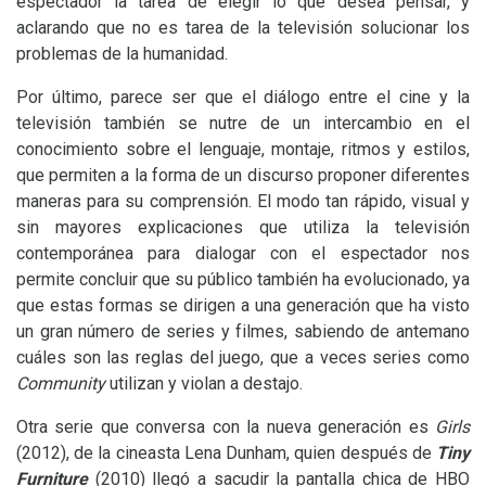
espectador la tarea de elegir lo que desea pensar, y
aclarando que no es tarea de la televisión solucionar los
problemas de la humanidad.
Por último, parece ser que el diálogo entre el cine y la
televisión también se nutre de un intercambio en el
conocimiento sobre el lenguaje, montaje, ritmos y estilos,
que permiten a la forma de un discurso proponer diferentes
maneras para su comprensión. El modo tan rápido, visual y
sin mayores explicaciones que utiliza la televisión
contemporánea para dialogar con el espectador nos
permite concluir que su público también ha evolucionado, ya
que estas formas se dirigen a una generación que ha visto
un gran número de series y filmes, sabiendo de antemano
cuáles son las reglas del juego, que a veces series como
Community
utilizan y violan a destajo.
Otra serie que conversa con la nueva generación es
Girls
(2012), de la cineasta Lena Dunham, quien después de
Tiny
Furniture
(2010) llegó a sacudir la pantalla chica de
HBO