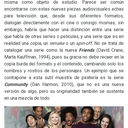
misma como objeto de estudio. Parece ser común
encontrarse con estas nuevas piezas audiovisuales echas
para televisión que, desde sus diferentes formatos,
dialogan directamente con el cine o consigo mismas; sin
embargo, habría que hacer una distinción entre una serie
que habla de otras series o películas, y una serie que es en
realidad una copia, un
remake
o un
spin-off
.
No se trata de
catalogar una serie como la nueva
Friends
(David Crane,
Marta Kauffman, 1994), pues su gracia no debe recaer en la
copia burda del formato y el contenido, cambiando solo los
nombres y rostros de los personajes. Un ejemplo que se
contrapone a esta sutil muestra de piratería es la serie
Community
(Dan Harmon, 2010), que no es una nueva
versión de algo, pero su originalidad también se sustenta
en una mezcla de todo.