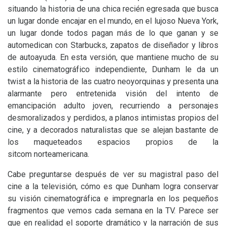
situando la historia de una chica recién egresada que busca
un lugar donde encajar en el mundo, en el lujoso Nueva York,
un lugar donde todos pagan más de lo que ganan y se
automedican con Starbucks, zapatos de diseñador y libros
de autoayuda. En esta versión, que mantiene mucho de su
estilo cinematográfico independiente, Dunham le da un
twist a la historia de las cuatro neoyorquinas y presenta una
alarmante pero entretenida visión del intento de
emancipación adulto joven, recurriendo a personajes
desmoralizados y perdidos, a planos intimistas propios del
cine, y a decorados naturalistas que se alejan bastante de
los maqueteados espacios propios de la
sitcom norteamericana.
Cabe preguntarse después de ver su magistral paso del
cine a la televisión, cómo es que Dunham logra conservar
su visión cinematográfica e impregnarla en los pequeños
fragmentos que vemos cada semana en la
TV
. Parece ser
que en realidad el soporte dramático y la narración de sus