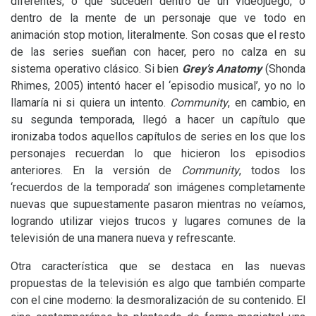
diferentes, o que suceden dentro de un videojuego, o
dentro de la mente de un personaje que ve todo en
animación stop motion, literalmente. Son cosas que el resto
de las series sueñan con hacer, pero no calza en su
sistema operativo clásico. Si bien
Grey’s Anatomy
(Shonda
Rhimes, 2005) intentó hacer el ‘episodio musical’, yo no lo
llamaría ni si quiera un intento.
Community
, en cambio, en
su segunda temporada, llegó a hacer un capítulo que
ironizaba todos aquellos capítulos de series en los que los
personajes recuerdan lo que hicieron los episodios
anteriores. En la versión de
Community
, todos los
‘recuerdos de la temporada’ son imágenes completamente
nuevas que supuestamente pasaron mientras no veíamos,
logrando utilizar viejos trucos y lugares comunes de la
televisión de una manera nueva y refrescante.
Otra característica que se destaca en las nuevas
propuestas de la televisión es algo que también comparte
con el cine moderno: la desmoralización de su contenido. El