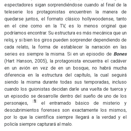
espectadores sigan sorprendiéndose cuando al final de la
teleserie los protagonistas encuentren la manera de
quedarse juntos, el formato clásico hollywoodense, tanto
en el cine como en la
TV
, es lo menos original que
podríamos encontrar. Su estructura es más mecánica que un
reloj, y si bien los giros pueden sorprender dependiendo de
cada relato, la forma de establecer la narración en las
series es siempre la misma. Si en un episodio de
Bones
(Hart Hanson, 2005), la protagonista encuentra el cadáver
en un avión en vez de en un bosque, no habrá mucha
diferencia en la estructura del capítulo, la cual seguirá
siendo la misma durante todas sus temporadas, incluso
cuando los guionistas decidan darle una vuelta de tuerca y
un episodio se desarrolle dentro del sueño de uno de los
1
personajes,
el entramado básico de misterio y
descubrimientos forenses son exactamente los mismos,
por lo que la científica siempre llegará a la verdad y el
policía siempre capturará al malo.