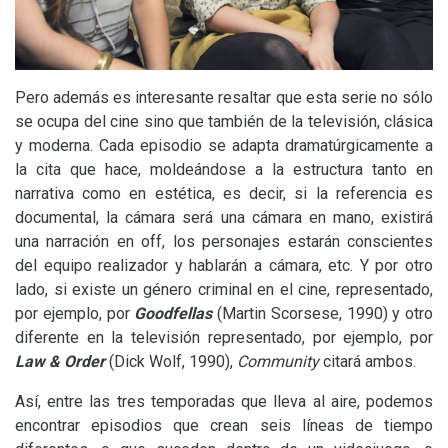
Pero además es interesante resaltar que esta serie no sólo
se ocupa del cine sino que también de la televisión, clásica
y moderna. Cada episodio se adapta dramatúrgicamente a
la cita que hace, moldeándose a la estructura tanto en
narrativa como en estética, es decir, si la referencia es
documental, la cámara será una cámara en mano, existirá
una narración en off, los personajes estarán conscientes
del equipo realizador y hablarán a cámara, etc. Y por otro
lado, si existe un género criminal en el cine, representado,
por ejemplo, por
Goodfellas
(Martin Scorsese, 1990) y otro
diferente en la televisión representado, por ejemplo, por
Law
&
Order
(Dick Wolf, 1990),
Community
citará ambos.
Así, entre las tres temporadas que lleva al aire, podemos
encontrar episodios que crean seis líneas de tiempo