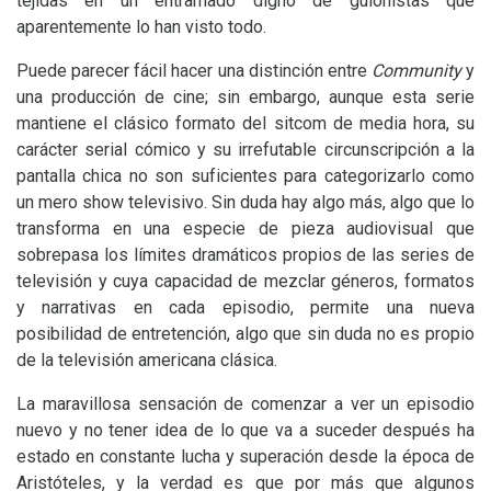
tejidas en un entramado digno de guionistas que
aparentemente lo han visto todo.
Puede parecer fácil hacer una distinción entre
Community
y
una producción de cine; sin embargo, aunque esta serie
mantiene el clásico formato del sitcom de media hora, su
carácter serial cómico y su irrefutable circunscripción a la
pantalla chica no son suficientes para categorizarlo como
un mero show televisivo. Sin duda hay algo más, algo que lo
transforma en una especie de pieza audiovisual que
sobrepasa los límites dramáticos propios de las series de
televisión y cuya capacidad de mezclar géneros, formatos
y narrativas en cada episodio, permite una nueva
posibilidad de entretención, algo que sin duda no es propio
de la televisión americana clásica.
La maravillosa sensación de comenzar a ver un episodio
nuevo y no tener idea de lo que va a suceder después ha
estado en constante lucha y superación desde la época de
Aristóteles, y la verdad es que por más que algunos