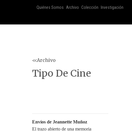
Quiénes Somos
Archivo
Colección
Investigación
<<Archivo
Tipo De Cine
Envíos de Jeannette Muñoz
El trazo abierto de una memoria