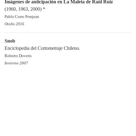
Imágenes de anticipación en La Maleta de Raúl Ruiz
(1960, 1963, 2000) *
Pablo Corro Pemjean
Otoño 2016
Snob
Enciclopedia del Cortometraje Chileno.
Roberto Doveris
Invierno 2007