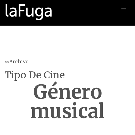
☰
<<Archivo
Tipo De Cine
Género
musical