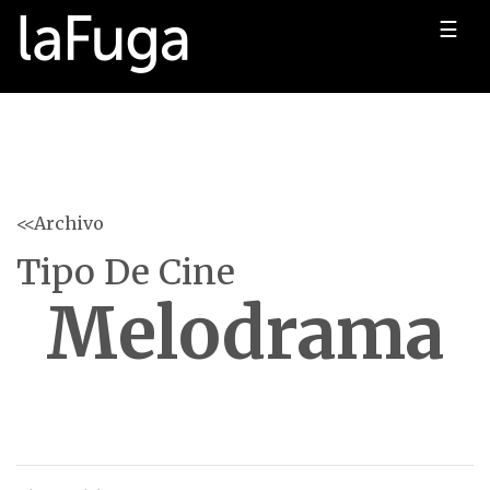
☰
<<Archivo
Tipo De Cine
Melodrama