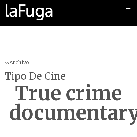
☰
<<Archivo
Tipo De Cine
True crime
documentar