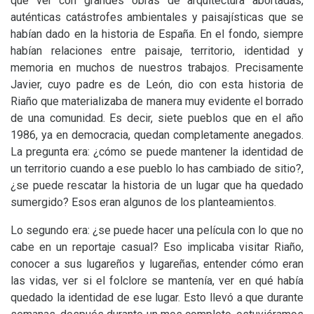
que ver con grandes obras de arquitectura abortadas,
auténticas catástrofes ambientales y paisajísticas que se
habían dado en la historia de España. En el fondo, siempre
habían relaciones entre paisaje, territorio, identidad y
memoria en muchos de nuestros trabajos. Precisamente
Javier, cuyo padre es de León, dio con esta historia de
Riaño que materializaba de manera muy evidente el borrado
de una comunidad. Es decir, siete pueblos que en el año
1986, ya en democracia, quedan completamente anegados.
La pregunta era: ¿cómo se puede mantener la identidad de
un territorio cuando a ese pueblo lo has cambiado de sitio?,
¿se puede rescatar la historia de un lugar que ha quedado
sumergido? Esos eran algunos de los planteamientos.
Lo segundo era: ¿se puede hacer una película con lo que no
cabe en un reportaje casual? Eso implicaba visitar Riaño,
conocer a sus lugareños y lugareñas, entender cómo eran
las vidas, ver si el folclore se mantenía, ver en qué había
quedado la identidad de ese lugar. Esto llevó a que durante