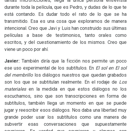
tantas microficciones, llega la única persona entrevista
durante toda la película, que es Pedro, y dudas de lo que te
está contando. Es dudar todo el rato de lo que se ha
transmitido. Esa es una cosa que exploramos de manera
intencional. Creo que Javi y Luis han construido sus últimas
películas a base de testimonios, tanto orales como
escritos, y del cuestionamiento de los mismos. Creo que
viene un poco por ahí.
Javier:
También diría que la ficción nos permite un poco
ese uso experimental de los subtítulos. En
El sol en El sol
del membrillo
los diálogos nuestros que quedan grabados
son los que se subtitulan realmente. En el rodaje de
Los
materiales
en la medida en que estos diálogos no los
escuchamos, sino que son transcripciones en forma de
subtítulos, también llega un momento en que se puede
jugar y reescribir esos diálogos. Nos daba una libertad muy
grande poder usar los subtítulos como una manera de
subvertir esas conversaciones que supuestamente