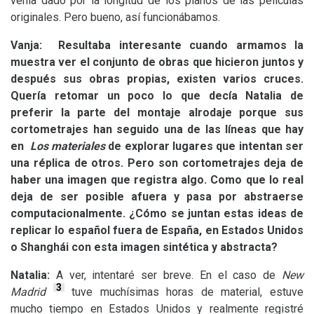
venía dado por la longitud de los planos de las películas
originales. Pero bueno, así funcionábamos.
Vanja: Resultaba interesante cuando armamos la
muestra ver el conjunto de obras que hicieron juntos y
después sus obras propias, existen varios cruces.
Quería retomar un poco lo que decía Natalia de
preferir la parte del montaje alrodaje porque sus
cortometrajes han seguido una de las líneas que hay
en
Los materiales
de explorar lugares que intentan ser
una réplica de otros. Pero son cortometrajes deja de
haber una imagen que registra algo. Como que lo real
deja de ser posible afuera y pasa por abstraerse
computacionalmente. ¿Cómo se juntan estas ideas de
replicar lo español fuera de España, en Estados Unidos
o Shanghái con esta imagen sintética y abstracta?
Natalia:
A ver, intentaré ser breve. En el caso de
New
3
Madrid
tuve muchísimas horas de material, estuve
mucho tiempo en Estados Unidos y realmente registré