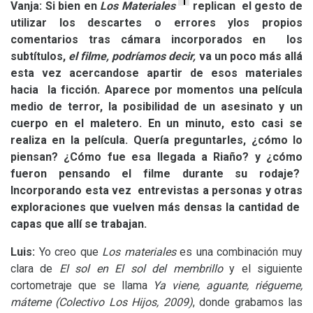
1
Vanja:
Si bien en
Los Materiales
replican el gesto de
utilizar los descartes o errores ylos propios
comentarios tras cámara incorporados en los
subtítulos,
el filme, podríamos decir,
va un poco más allá
esta vez acercandose apartir de esos materiales
hacia la ficción. Aparece por momentos una película
medio de terror, la posibilidad de un asesinato y un
cuerpo en el maletero. En un minuto, esto casi se
realiza en la película. Quería preguntarles, ¿cómo lo
piensan? ¿Cómo fue esa llegada a Riaño? y ¿cómo
fueron pensando el filme durante su rodaje?
Incorporando esta vez entrevistas a personas y otras
exploraciones que vuelven más densas la cantidad de
capas que allí se trabajan.
Luis:
Yo creo que
Los materiales
es una combinación muy
clara de
El sol en El sol del membrillo
y el siguiente
cortometraje que se llama
Ya viene, aguante, riégueme,
máteme (Colectivo Los Hijos, 2009)
, donde grabamos las