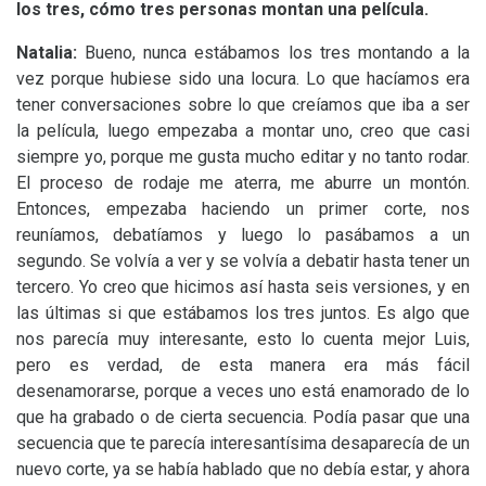
los tres, cómo tres personas montan una película.
Natalia:
Bueno, nunca estábamos los tres montando a la
vez porque hubiese sido una locura. Lo que hacíamos era
tener conversaciones sobre lo que creíamos que iba a ser
la película, luego empezaba a montar uno, creo que casi
siempre yo, porque me gusta mucho editar y no tanto rodar.
El proceso de rodaje me aterra, me aburre un montón.
Entonces, empezaba haciendo un primer corte, nos
reuníamos, debatíamos y luego lo pasábamos a un
segundo. Se volvía a ver y se volvía a debatir hasta tener un
tercero. Yo creo que hicimos así hasta seis versiones, y en
las últimas si que estábamos los tres juntos. Es algo que
nos parecía muy interesante, esto lo cuenta mejor Luis,
pero es verdad, de esta manera era más fácil
desenamorarse, porque a veces uno está enamorado de lo
que ha grabado o de cierta secuencia. Podía pasar que una
secuencia que te parecía interesantísima desaparecía de un
nuevo corte, ya se había hablado que no debía estar, y ahora