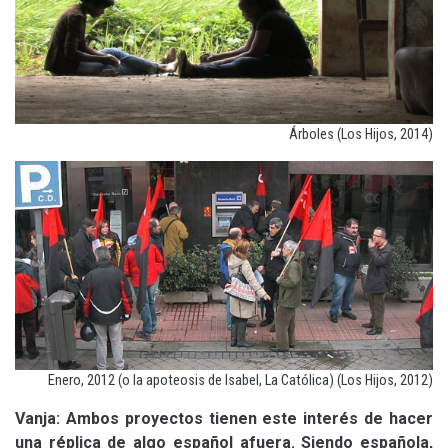
Árboles (Los Hijos, 2014)
Enero, 2012 (o la apoteosis de Isabel, La Católica) (Los Hijos, 2012)
Vanja: Ambos proyectos tienen este interés de hacer
una réplica de algo español afuera. Siendo española,