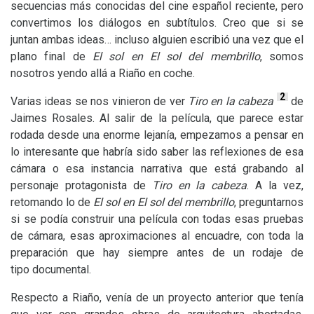
secuencias más conocidas del cine español reciente, pero
convertimos los diálogos en subtítulos. Creo que si se
juntan ambas ideas… incluso alguien escribió una vez que el
plano final de
El sol en El sol del membrillo
, somos
nosotros yendo allá a Riaño en coche.
2
Varias ideas se nos vinieron de ver
Tiro en la cabeza
de
Jaimes Rosales. Al salir de la película, que parece estar
rodada desde una enorme lejanía, empezamos a pensar en
lo interesante que habría sido saber las reflexiones de esa
cámara o esa instancia narrativa que está grabando al
personaje protagonista de
Tiro en la cabeza
. A la vez,
retomando lo de
El sol en El sol del membrillo
, preguntarnos
si se podía construir una película con todas esas pruebas
de cámara, esas aproximaciones al encuadre, con toda la
preparación que hay siempre antes de un rodaje de
tipo documental.
Respecto a Riaño, venía de un proyecto anterior que tenía