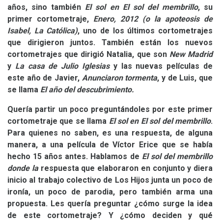
años, sino también
El sol en El sol del membrillo
, su
primer cortometraje,
Enero, 2012 (o la apoteosis de
Isabel, La Católica)
, uno de los últimos cortometrajes
que dirigieron juntos. También están los nuevos
cortometrajes que dirigió Natalia, que son
New Madrid
y
La casa de Julio Iglesias
y las nuevas películas de
este año de Javier,
Anunciaron tormenta
, y de Luis, que
se llama
El año del descubrimiento.
Quería partir un poco preguntándoles por este primer
cortometraje que se llama
El sol en El sol del membrillo
.
Para quienes no saben, es una respuesta, de alguna
manera, a una película de Víctor Erice que se había
hecho 15 años antes. Hablamos de
El sol del membrillo
donde la
respuesta que elaboraron en conjunto y diera
inicio al trabajo colectivo de Los Hijos junta un poco de
ironía, un poco de parodia, pero también arma una
propuesta. Les quería preguntar ¿cómo surge la idea
de este cortometraje? Y ¿cómo deciden y qué