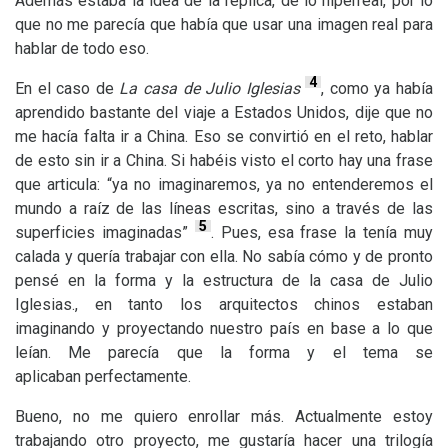
Además estaba la idea de la réplica, de lo hiperreal, por lo
que no me parecía que había que usar una imagen real para
hablar de todo eso.
4
En el caso de
La casa de Julio Iglesias
, como ya había
aprendido bastante del viaje a Estados Unidos, dije que no
me hacía falta ir a China. Eso se convirtió en el reto, hablar
de esto sin ir a China. Si habéis visto el corto hay una frase
que articula: “ya no imaginaremos, ya no entenderemos el
mundo a raíz de las líneas escritas, sino a través de las
5
superficies imaginadas”
. Pues, esa frase la tenía muy
calada y quería trabajar con ella. No sabía cómo y de pronto
pensé en la forma y la estructura de la casa de Julio
Iglesias., en tanto los arquitectos chinos estaban
imaginando y proyectando nuestro país en base a lo que
leían. Me parecía que la forma y el tema se
aplicaban perfectamente.
Bueno, no me quiero enrollar más. Actualmente estoy
trabajando otro proyecto, me gustaría hacer una trilogía