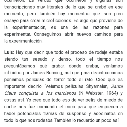
ocurrieron. Es verdad que ocurrieron y algunas son
transcripciones muy literales de lo que se grabó en ese
momento, pero también hay momentos que son puro
ensayo para crear microficciones. Es algo que proviene de
la experimentación, es una de las razones para
experimentar. Conseguimos abrir nuevos caminos para
la experimentación.
Luis:
Hay que decir que todo el proceso de rodaje estaba
siendo tan sesudo y denso, todo el tiempo nos
preguntábamos qué grabar, donde grabar, veníamos
influidos por James Benning, así que para desintoxicarnos
poníamos películas de terror todo el rato. Creo que es
importante decirlo. Veíamos películas Shyamalan,
Santa
Claus conquista a los marcianos
(N Webster, 1964) y
cosas así. Yo creo que todo eso de ver pelis de miedo de
noche nos fue comiendo el coco para que empiecen a
haber potenciales tramas de suspenso y asesinatos en
todo lo que nos rodeaba. También lo recuerdo un poco así.