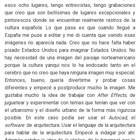
esos ocho lugares, tengo entrevistas, tengo grabaciones
que creo que son bellísimas de lugares excepcionales y
pintorescos donde se encuentran realmente rastros de la
cultura española. Lo que pasa es que cuando llegué a
España me puse a editar y me di cuenta que viendo esas
imágenes no aparecía nada. Creo que no hace falta haber
pisado Estados Unidos para imaginar Estados Unidos. No
hay necesidad de una imagen del paisaje norteamericano
porque la cultura yanqui nos lo ha endosado tanto en el
cerebro que no creo que haya ninguna imagen muy especial.
Entonces, bueno, quería divertirme y probar cosas
diferentes y empecé a postproducir mucho la imagen. Me
gustaba mucho la idea de trabajar con
After Effects
, de
juguetear y experimentar con temas que tenían que ver con
el urbanismo y el diseño urbano de la forma más rigurosa
posible. En este caso podía ser usar el
Autocad
, el
software
de arquitectura. Usar el lenguaje de la arquitectura
para hablar de la arquitectura. Empecé a indagar por ahí.