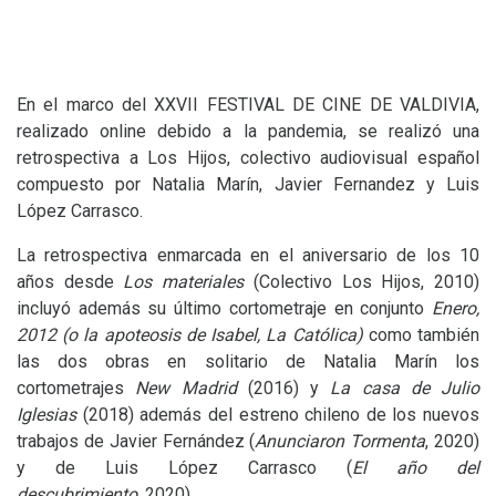
En el marco del
XXVII
FESTIVAL
DE
CINE
DE
VALDIVIA
,
realizado online debido a la pandemia, se realizó una
retrospectiva a Los Hijos, colectivo audiovisual español
compuesto por Natalia Marín, Javier Fernandez y Luis
López Carrasco.
La retrospectiva enmarcada en el aniversario de los 10
años desde
Los materiales
(Colectivo Los Hijos, 2010)
incluyó además su último cortometraje en conjunto
Enero,
2012 (o la apoteosis de Isabel, La Católica)
como también
las dos obras en solitario de Natalia Marín los
cortometrajes
New Madrid
(2016) y
La casa de Julio
Iglesias
(2018) además del estreno chileno de los nuevos
trabajos de Javier Fernández (
Anunciaron Tormenta
, 2020)
y de Luis López Carrasco (
El año del
descubrimiento
, 2020).