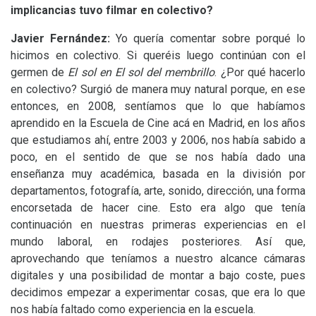
implicancias tuvo filmar en colectivo?
Javier Fernández:
Yo quería comentar sobre porqué lo
hicimos en colectivo. Si queréis luego continúan con el
germen de
El sol en El sol del membrillo
. ¿Por qué hacerlo
en colectivo? Surgió de manera muy natural porque, en ese
entonces, en 2008, sentíamos que lo que habíamos
aprendido en la Escuela de Cine acá en Madrid, en los años
que estudiamos ahí, entre 2003 y 2006, nos había sabido a
poco, en el sentido de que se nos había dado una
enseñanza muy académica, basada en la división por
departamentos, fotografía, arte, sonido, dirección, una forma
encorsetada de hacer cine. Esto era algo que tenía
continuación en nuestras primeras experiencias en el
mundo laboral, en rodajes posteriores. Así que,
aprovechando que teníamos a nuestro alcance cámaras
digitales y una posibilidad de montar a bajo coste, pues
decidimos empezar a experimentar cosas, que era lo que
nos había faltado como experiencia en la escuela.