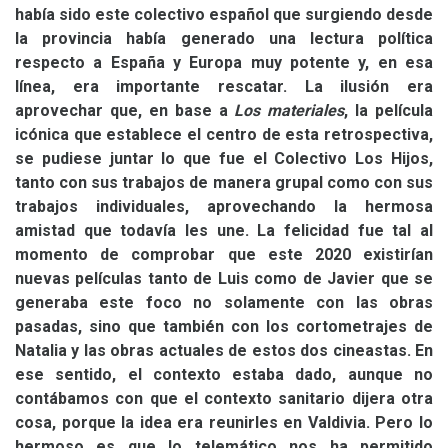
había sido este colectivo español que surgiendo desde
la provincia había generado una lectura política
respecto a España y Europa muy potente y, en esa
línea, era importante rescatar. La ilusión era
aprovechar que, en base a
Los materiales
, la película
icónica que establece el centro de esta retrospectiva,
se pudiese juntar lo que fue el Colectivo Los Hijos,
tanto con sus trabajos de manera grupal como con sus
trabajos individuales, aprovechando la hermosa
amistad que todavía les une. La felicidad fue tal al
momento de comprobar que este 2020 existirían
nuevas películas tanto de Luis como de Javier que se
generaba este foco no solamente con las obras
pasadas, sino que también con los cortometrajes de
Natalia y las obras actuales de estos dos cineastas. En
ese sentido, el contexto estaba dado, aunque no
contábamos con que el contexto sanitario dijera otra
cosa, porque la idea era reunirles en Valdivia. Pero lo
hermoso es que lo telemático nos ha permitido