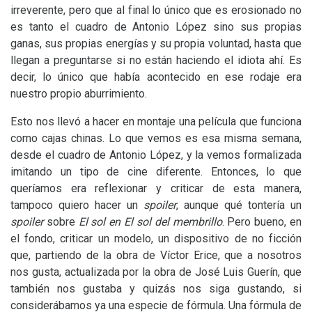
irreverente, pero que al final lo único que es erosionado no
es tanto el cuadro de Antonio López sino sus propias
ganas, sus propias energías y su propia voluntad, hasta que
llegan a preguntarse si no están haciendo el idiota ahí. Es
decir, lo único que había acontecido en ese rodaje era
nuestro propio aburrimiento.
Esto nos llevó a hacer en montaje una película que funciona
como cajas chinas. Lo que vemos es esa misma semana,
desde el cuadro de Antonio López, y la vemos formalizada
imitando un tipo de cine diferente. Entonces, lo que
queríamos era reflexionar y criticar de esta manera,
tampoco quiero hacer un
spoiler
, aunque qué tontería un
spoiler
sobre
El sol en El sol del membrillo
. Pero bueno, en
el fondo, criticar un modelo, un dispositivo de no ficción
que, partiendo de la obra de Víctor Erice, que a nosotros
nos gusta, actualizada por la obra de José Luis Guerín, que
también nos gustaba y quizás nos siga gustando, si
considerábamos ya una especie de fórmula. Una fórmula de