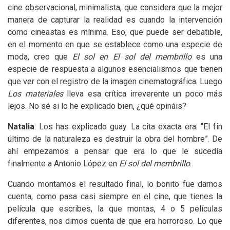
cine observacional, minimalista, que considera que la mejor
manera de capturar la realidad es cuando la intervención
como cineastas es mínima. Eso, que puede ser debatible,
en el momento en que se establece como una especie de
moda, creo que
El sol en El sol del membrillo
es una
especie de respuesta a algunos esencialismos que tienen
que ver con el registro de la imagen cinematográfica. Luego
Los materiales
lleva esa crítica irreverente un poco más
lejos. No sé si lo he explicado bien, ¿qué opináis?
Natalia
: Los has explicado guay. La cita exacta era: “El fin
último de la naturaleza es destruir la obra del hombre”. De
ahí empezamos a pensar que era lo que le sucedía
finalmente a Antonio López en
El sol del membrillo
.
Cuando montamos el resultado final, lo bonito fue darnos
cuenta, como pasa casi siempre en el cine, que tienes la
película que escribes, la que montas, 4 o 5 películas
diferentes, nos dimos cuenta de que era horroroso. Lo que