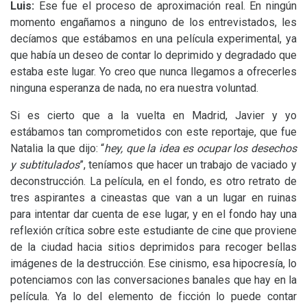
Luis:
Ese fue el proceso de aproximación real. En ningún
momento engañamos a ninguno de los entrevistados, les
decíamos que estábamos en una película experimental, ya
que había un deseo de contar lo deprimido y degradado que
estaba este lugar. Yo creo que nunca llegamos a ofrecerles
ninguna esperanza de nada, no era nuestra voluntad.
Si es cierto que a la vuelta en Madrid, Javier y yo
estábamos tan comprometidos con este reportaje, que fue
Natalia la que dijo: “
hey, que la idea es ocupar los desechos
y subtitulados
”, teníamos que hacer un trabajo de vaciado y
deconstrucción. La película, en el fondo, es otro retrato de
tres aspirantes a cineastas que van a un lugar en ruinas
para intentar dar cuenta de ese lugar, y en el fondo hay una
reflexión crítica sobre este estudiante de cine que proviene
de la ciudad hacia sitios deprimidos para recoger bellas
imágenes de la destrucción. Ese cinismo, esa hipocresía, lo
potenciamos con las conversaciones banales que hay en la
película. Ya lo del elemento de ficción lo puede contar