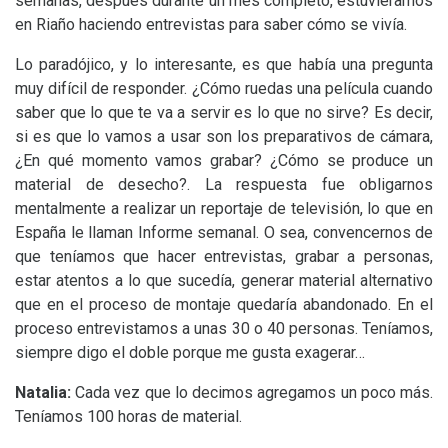
semanas, después durante un mes completo, estuviéramos
en Riaño haciendo entrevistas para saber cómo se vivía.
Lo paradójico, y lo interesante, es que había una pregunta
muy difícil de responder. ¿Cómo ruedas una película cuando
saber que lo que te va a servir es lo que no sirve? Es decir,
si es que lo vamos a usar son los preparativos de cámara,
¿En qué momento vamos grabar? ¿Cómo se produce un
material de desecho?. La respuesta fue obligarnos
mentalmente a realizar un reportaje de televisión, lo que en
España le llaman Informe semanal. O sea, convencernos de
que teníamos que hacer entrevistas, grabar a personas,
estar atentos a lo que sucedía, generar material alternativo
que en el proceso de montaje quedaría abandonado. En el
proceso entrevistamos a unas 30 o 40 personas. Teníamos,
siempre digo el doble porque me gusta exagerar…
Natalia:
Cada vez que lo decimos agregamos un poco más.
Teníamos 100 horas de material.