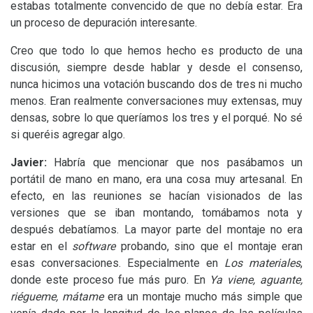
estabas totalmente convencido de que no debía estar. Era
un proceso de depuración interesante.
Creo que todo lo que hemos hecho es producto de una
discusión, siempre desde hablar y desde el consenso,
nunca hicimos una votación buscando dos de tres ni mucho
menos. Eran realmente conversaciones muy extensas, muy
densas, sobre lo que queríamos los tres y el porqué. No sé
si queréis agregar algo.
Javier:
Habría que mencionar que nos pasábamos un
portátil de mano en mano, era una cosa muy artesanal. En
efecto, en las reuniones se hacían visionados de las
versiones que se iban montando, tomábamos nota y
después debatíamos. La mayor parte del montaje no era
estar en el
software
probando, sino que el montaje eran
esas conversaciones. Especialmente en
Los materiales
,
donde este proceso fue más puro. En
Ya viene, aguante,
riégueme, mátame
era un montaje mucho más simple que