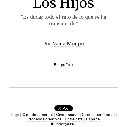
Los Hijos
"Es dudar todo el rato de lo que se ha
transmitido"
Por
Vanja Munjin
Biografía +
Tags |
Cine documental
|
Cine ensayo
|
Cine experimental
|
Procesos creativos
|
Entrevista
|
España
Descargar PDF