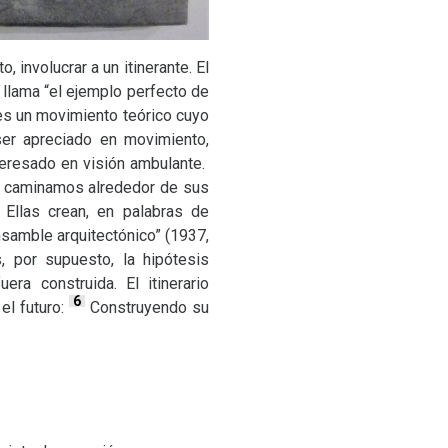
, involucrar a un itinerante. El
l llama “el ejemplo perfecto de
es un movimiento teórico cuyo
 ser apreciado en movimiento,
nteresado en visión ambulante.
o caminamos alrededor de sus
 Ellas crean, en palabras de
samble arquitectónico” (1937,
s, por supuesto, la hipótesis
ra construida. El itinerario
6
el futuro:
Construyendo su