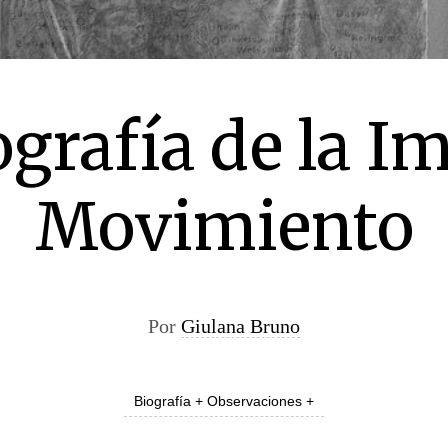
grafía de la I
Movimiento
Por
Giulana Bruno
Biografía + Observaciones +