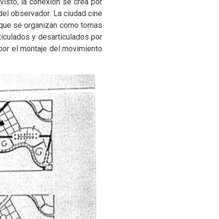
visto, la conexión se crea por
del observador. La ciudad cine
s que se organizan como tomas
iculados y desarticulados por
por el montaje del movimiento