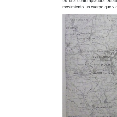
es una contempladora estátic
movimiento, un cuerpo que vi