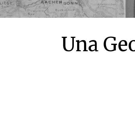
Una Geo