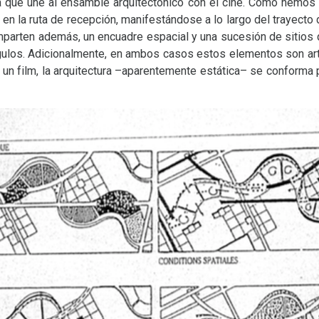
ra que une al ensamble arquitectónico con el cine. Como hemos 
 en la ruta de recepción, manifestándose a lo largo del trayecto 
omparten además, un encuadre espacial y una sucesión de sitio
gulos. Adicionalmente, en ambos casos estos elementos son art
 un film, la arquitectura –aparentemente estática– se conforma 