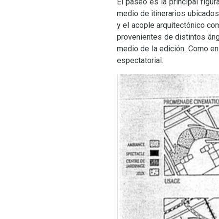
El paseo es la principal figu
medio de itinerarios ubicados
y el acople arquitectónico c
provenientes de distintos án
medio de la edición. Como en
espectatorial.