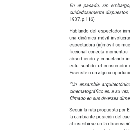
En el pasado, sin embargo,
cuidadosamente dispuestos c
1937, p.116).
Hablando del espectador inmóv
una dinámica móvil involucra
espectadora (in)móvil se mue
ficcional conecta momentos 
absorbiendo y conectando im
este sentido, el consumidor 
Eisenstein en alguna oportunid
“Un ensamble arquitectóni
cinematográfico es, a su vez
filmado en sus diversas dimen
Seguir la ruta propuesta por 
la cambiante posición del cue
al inscribirse en la observac