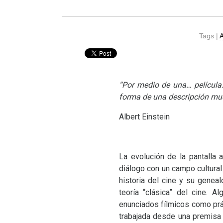
Tags |
A
“Por medio de una… película…
forma de una descripción muer
Albert Einstein
La evolución de la pantalla 
diálogo con un campo cultural q
historia del cine y su geneal
teoría “clásica” del cine. 
enunciados fílmicos como pr
trabajada desde una premisa a