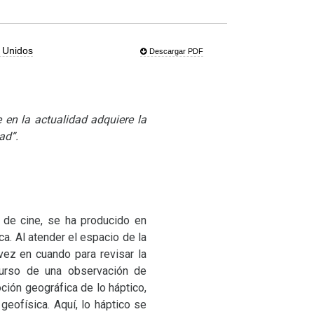
 Unidos
Descargar PDF
 en la actualidad adquiere la
dad”.
a de cine, se ha producido en
ica. Al atender el espacio de la
 vez en cuando para revisar la
 curso de una observación de
ión geográfica de lo háptico,
geofísica. Aquí, lo háptico se