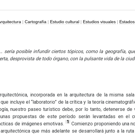
rquitectura
|
Cartografía
|
Estudio cultural
|
Estudios visuales
|
Estados
 sería posible infundir ciertos tópicos, como la geografía, que
ta, desprovista de todo órgano, con la pulsante vida de la ciu
arquitectónica, incorporada en la arquitectura de la misma sal
ue incluye el “laboratorio” de la crítica y la teoría cinematográf
ogía, nuestro paseo turístico debe, por lo tanto, detenerse de
Algunas propuestas de este período serán levantadas en el
1
ácticas de imágenes emotivas.
Comienzo proponiendo una noc
rquitectónica que más adelante se desarrollará junto a la ruta 