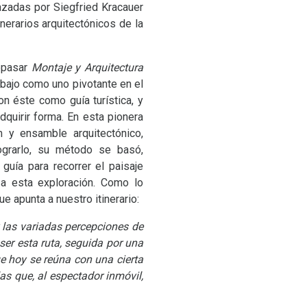
razadas por Siegfried Kracauer
nerarios arquitectónicos de la
repasar
Montaje y Arquitectura
bajo como uno pivotante en el
con éste como guía turística, y
quirir forma. En esta pionera
m y ensamble arquitectónico,
ograrlo, su método se basó,
guía para recorrer el paisaje
e a esta exploración. Como lo
ue apunta a nuestro itinerario:
 las variadas percepciones de
ser esta ruta, seguida por una
e hoy se reúna con una cierta
as que, al espectador inmóvil,