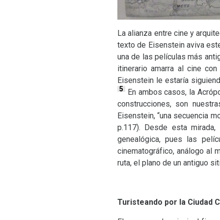
La alianza entre cine y arquite
texto de Eisenstein aviva este
una de las películas más ant
itinerario amarra al cine co
Eisenstein le estaría siguien
5
En ambos casos, la Acrópo
construcciones, son nuestra
Eisenstein, “una secuencia m
p.117). Desde esta mirada, e
genealógica, pues las pelíc
cinematográfico, análogo al m
ruta, el plano de un antiguo si
Turisteando por la Ciudad C