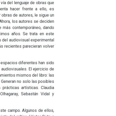
r vía del lenguaje de obras que
nta hacer frente a ello, es
r obras de autores, le sigue un
 Ahora, los autores se deciden
rte más contemporáneo, dando
imos años. Se trata en este
as del audiovisual experimental
s recientes parecieran volver
 espacios diferentes han sido
audiovisuales. El ejercicio de
amientos mismos del libro: las
 Generan no solo las posibles
rácticas artísticas. Claudia
Olhagaray, Sebastán Vidal y
 este campo. Algunos de ellos,