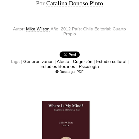
Por
Catalina Donoso Pinto
Autor:
Mike Wilson
Año: 2012 País: Chile Editorial: Cuarto
Propio
Tags |
Géneros varios
|
Afecto
|
Cognición
|
Estudio cultural
|
Estudios literarios
|
Psicología
Descargar PDF