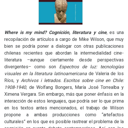
Where is my mind? Cognición, literatura y cine
, es una
recopilación de artículos a cargo de Mike Wilson, que muy
bien se podría poner a dialogar con otras publicaciones
chilenas recientes que abordan la intermedialidad cine-
literatura –aunque ciertamente desde perspectivas
divergentes– como son
Espectros de luz: tecnologías
visuales en la literatura latinoamericana
de Valeria de los
Ríos, y
Archivos i letrados. Escritos sobre cine en Chile:
1908-1940
,
de Wolfang Bongers, María José Torrealba y
Ximena Vergara. Sin embargo, más que poner énfasis en la
interacción de estos lenguajes, que podría ser lo que prima
en los textos antes mencionados, el trabajo de Wilson
propone a ambas producciones como “artefactos
culturales” en los que es posible rastrear el problema de la