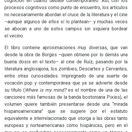
cognición en cuanto debate contemporáneo. Así, con los
procesos cognitivos como punto de encuentro, los artículos
no necesariamente abordan el cruce de la literatura y el cine
–aunque algunos de ellos sí lo plantean– y muchas veces
se abocan a uno de estos campos sin siquiera bordear
el vecino.
El libro contiene aproximaciones muy diversas, que van
desde la obra de Borges –quien obtiene por lo demás una
buena dosis en el texto– al cine de Ruiz, pasando por la
literatura anglosajona, los zombies, Descartes y Cervantes,
entre otras curiosidades. Impregnado de una suerte de
vocación pop y contemporánea que ya se advierte desde
su título (
Where is my mind?
es el nombre de una de las
canciones más famosas de la banda bostoniana Pixies), el
volumen quiere también presentarse desde una “mirada
hispanoamericana” que se sugiere por el estatuto
equivalente e interrelacionado que otorga a las obras tanto
europeas y norteamericanas como hispánicas, pero en el