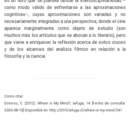
es un libro que se plantea desde la interdisciplinariedad –
como modo válido de enfrentarse a las aproximaciones
cognitivas–, cuyas aproximaciones son variadas y no
necesariamente integradas a una perspectiva, donde el cine
aparece marginalmente como objeto de estudio (son
muchos más los artículos que se abocan a lo literario), pero
que viene a enriquecer la reflexión acerca de estos cruces
y de los alcances del análisis fílmico en relación a la
filosofía y la ciencia.
Como citar:
Donoso, C. (2012). Where is My Mind?,
laFuga
, 14. [Fecha de consulta:
2026-08-10] Disponible en: http://2016.lafuga.cl/where-is-my-mind/541