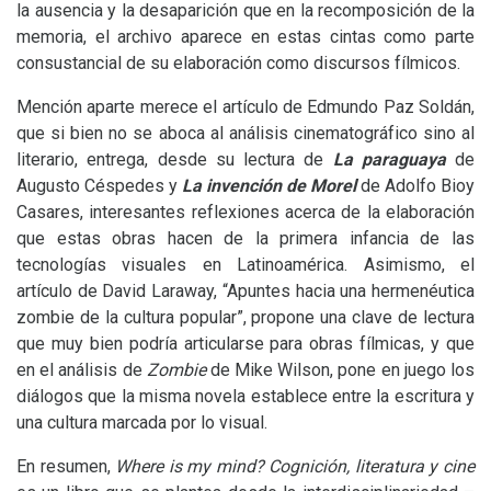
la ausencia y la desaparición que en la recomposición de la
memoria, el archivo aparece en estas cintas como parte
consustancial de su elaboración como discursos fílmicos.
Mención aparte merece el artículo de Edmundo Paz Soldán,
que si bien no se aboca al análisis cinematográfico sino al
literario, entrega, desde su lectura de
La paraguaya
de
Augusto Céspedes y
La invención de Morel
de Adolfo Bioy
Casares, interesantes reflexiones acerca de la elaboración
que estas obras hacen de la primera infancia de las
tecnologías visuales en Latinoamérica. Asimismo, el
artículo de David Laraway, “Apuntes hacia una hermenéutica
zombie de la cultura popular”, propone una clave de lectura
que muy bien podría articularse para obras fílmicas, y que
en el análisis de
Zombie
de Mike Wilson, pone en juego los
diálogos que la misma novela establece entre la escritura y
una cultura marcada por lo visual.
En resumen,
Where is my mind?
Cognición, literatura y cine