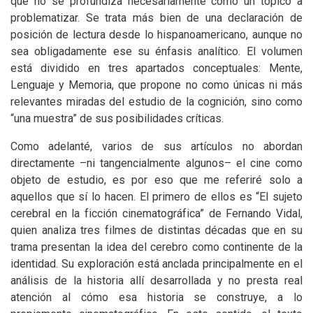
que no se profundiza necesariamente como un tópico a
problematizar. Se trata más bien de una declaración de
posición de lectura desde lo hispanoamericano, aunque no
sea obligadamente ese su énfasis analítico. El volumen
está dividido en tres apartados conceptuales: Mente,
Lenguaje y Memoria, que propone no como únicas ni más
relevantes miradas del estudio de la cognición, sino como
“una muestra” de sus posibilidades críticas.
Como adelanté, varios de sus artículos no abordan
directamente –ni tangencialmente algunos– el cine como
objeto de estudio, es por eso que me referiré solo a
aquellos que sí lo hacen. El primero de ellos es “El sujeto
cerebral en la ficción cinematográfica” de Fernando Vidal,
quien analiza tres filmes de distintas décadas que en su
trama presentan la idea del cerebro como continente de la
identidad. Su exploración está anclada principalmente en el
análisis de la historia allí desarrollada y no presta real
atención al cómo esa historia se construye, a lo