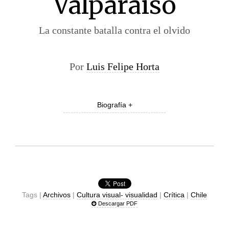
Valparaíso
La constante batalla contra el olvido
Por
Luis Felipe Horta
Biografía +
Tags |
Archivos
|
Cultura visual- visualidad
|
Crítica
|
Chile
Descargar PDF