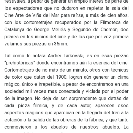
festivales, a pesar de generar un amplio interés de parte de
los espectadores que no dudaron en repletar la sala del
Cine Arte de Viña del Mar para reírse, a más de cien años,
con los cortometrajes recuperados por la Filmoteca de
Catalunya de George Meliés y Segundo de Chomón, dos
pilares en los inicios del cine y de los que por vez primera
veíamos sus piezas en 35mm.
Tal como lo notara Andrei Tarkovski, es en esas piezas
“prehistóricas” donde encontramos aún la esencia del cine.
Cortometrajes de no más de un minuto, otros con técnicas
de color que datan del 1900, logran aún generar un clima
mágico, único e irrepetible, a pesar de encontrarnos en una
sociedad mil veces mas conectada y viciada por el poder
de la imagen. No deja de ser sorprendente que detrás de
cada pieza fílmica, y de cada autor, aparecen esos
aspectos mágicos que aparecían en la llegada del tren a la
estación o la salida de las obreras de la fábrica, y que tanto
conmovieron a los abuelos de nuestros abuelos. La