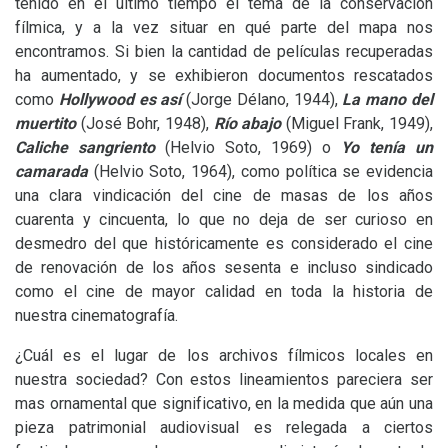
tenido en el último tiempo el tema de la conservación
fílmica, y a la vez situar en qué parte del mapa nos
encontramos. Si bien la cantidad de películas recuperadas
ha aumentado, y se exhibieron documentos rescatados
como
Hollywood es así
(Jorge Délano, 1944),
La mano del
muertito
(José Bohr, 1948),
Río abajo
(Miguel Frank, 1949),
Caliche sangriento
(Helvio Soto, 1969) o
Yo tenía un
camarada
(Helvio Soto, 1964), como política se evidencia
una clara vindicación del cine de masas de los años
cuarenta y cincuenta, lo que no deja de ser curioso en
desmedro del que históricamente es considerado el cine
de renovación de los años sesenta e incluso sindicado
como el cine de mayor calidad en toda la historia de
nuestra cinematografía.
¿Cuál es el lugar de los archivos fílmicos locales en
nuestra sociedad? Con estos lineamientos pareciera ser
mas ornamental que significativo, en la medida que aún una
pieza patrimonial audiovisual es relegada a ciertos