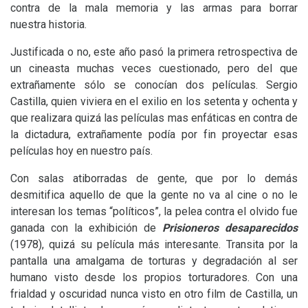
contra de la mala memoria y las armas para borrar
nuestra historia.
Justificada o no, este año pasó la primera retrospectiva de
un cineasta muchas veces cuestionado, pero del que
extrañamente sólo se conocían dos películas. Sergio
Castilla, quien viviera en el exilio en los setenta y ochenta y
que realizara quizá las películas mas enfáticas en contra de
la dictadura, extrañamente podía por fin proyectar esas
películas hoy en nuestro país.
Con salas atiborradas de gente, que por lo demás
desmitifica aquello de que la gente no va al cine o no le
interesan los temas “políticos”, la pelea contra el olvido fue
ganada con la exhibición de
Prisioneros desaparecidos
(1978), quizá su película más interesante. Transita por la
pantalla una amalgama de torturas y degradación al ser
humano visto desde los propios torturadores. Con una
frialdad y oscuridad nunca visto en otro film de Castilla, un