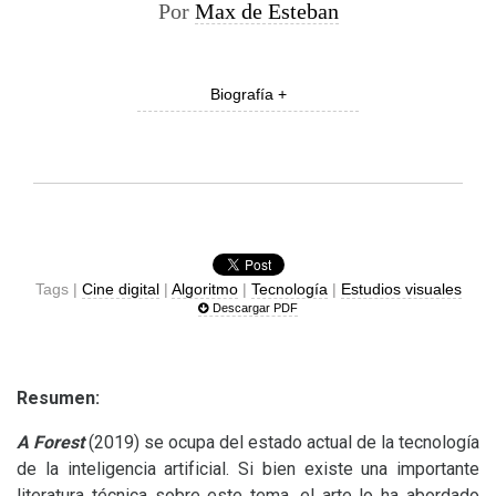
Por
Max de Esteban
Biografía +
Tags |
Cine digital
|
Algoritmo
|
Tecnología
|
Estudios visuales
Descargar PDF
Resumen:
A Forest
(2019) se ocupa del estado actual de la tecnología
de la inteligencia artificial.
Si bien existe una importante
literatura técnica sobre este tema, el arte lo ha abordado