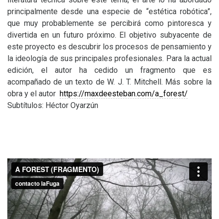
principalmente desde una especie de “estética robótica”,
que muy probablemente se percibirá como pintoresca y
divertida en un futuro próximo.
El objetivo subyacente de
este proyecto es descubrir los procesos de pensamiento y
la ideología de sus principales profesionales.
Para la actual
edición, el autor ha cedido un fragmento que es
acompañado de un texto de W. J. T. Mitchell. Más sobre la
obra y el autor
https://maxdeesteban.com/a_forest/
Subtítulos: Héctor Oyarzún
A FOREST (FRAGMENTO)
from
contacto laFuga
on
Vimeo
.