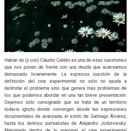
Hablar de (y con) Claudio Caldini es una de esas cuestiones
que nos ponen de frente con una deuda que acarreamos
demasiado livianamente. La espinosa cuestión de la
definición del cine experimental no sólo no ayuda a
delimitar el problema sino que genera más problemas de
los que podemos abordar en una tan breve presentación.
Dejemos sólo consignado que se trata de un territorio
todavía ignoto donde convergen desde las expresiones
documentales de avanzada, al estilo de Santiago Álvarez,
hasta los delirios surrealistas de Alejandro Jodorowsky.
Marginado dentro de lo marginal, el cine experimental