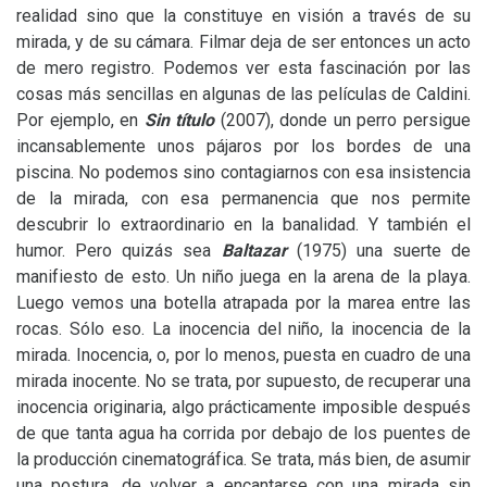
realidad sino que la constituye en visión a través de su
mirada, y de su cámara. Filmar deja de ser entonces un acto
de mero registro. Podemos ver esta fascinación por las
cosas más sencillas en algunas de las películas de Caldini.
Por ejemplo, en
Sin título
(2007), donde un perro persigue
incansablemente unos pájaros por los bordes de una
piscina. No podemos sino contagiarnos con esa insistencia
de la mirada, con esa permanencia que nos permite
descubrir lo extraordinario en la banalidad. Y también el
humor. Pero quizás sea
Baltazar
(1975) una suerte de
manifiesto de esto. Un niño juega en la arena de la playa.
Luego vemos una botella atrapada por la marea entre las
rocas. Sólo eso. La inocencia del niño, la inocencia de la
mirada. Inocencia, o, por lo menos, puesta en cuadro de una
mirada inocente. No se trata, por supuesto, de recuperar una
inocencia originaria, algo prácticamente imposible después
de que tanta agua ha corrida por debajo de los puentes de
la producción cinematográfica. Se trata, más bien, de asumir
una postura, de volver a encantarse con una mirada sin