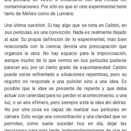
contaminaciones. Por ello es que el cine experimental tiene
tanto de Méliès como de Lumiére.
Una última cuestión. Si hay algo que se nota en Caldini, en
sus películas, es una convicción. Nada es realmente dejado
al azar. Su propia definición de lo experimental, más bien
relacionada con la ciencia, devela una preocupación que
organiza la obra. No hay espacio para la improvisación,
aunque mucho de lo que vemos en sus películas pudiese
parecer así, por un cierto grado de espontaneidad. Caldini
puede verse enfrentado a situaciones repentinas, pero su
registro no responde a una pulsión sino a una idea. Es
posible que la idea se presente de repente y que deba
actuar con celeridad para no perder el acontecimiento, o una
luz, o un aire efímero, pero siempre está la idea ahí detrás.
No por otra cosa es capaz de realizar sus películas en
cámara. Esto exige una concentración y una claridad que no
permiten, como suele suceder hoy en día, dejar las
decisiones para más tarde. Independientemente de que en