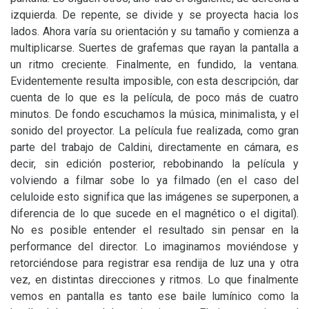
izquierda. De repente, se divide y se proyecta hacia los
lados. Ahora varía su orientación y su tamaño y comienza a
multiplicarse. Suertes de grafemas que rayan la pantalla a
un ritmo creciente. Finalmente, en fundido, la ventana.
Evidentemente resulta imposible, con esta descripción, dar
cuenta de lo que es la película, de poco más de cuatro
minutos. De fondo escuchamos la música, minimalista, y el
sonido del proyector. La película fue realizada, como gran
parte del trabajo de Caldini, directamente en cámara, es
decir, sin edición posterior, rebobinando la película y
volviendo a filmar sobe lo ya filmado (en el caso del
celuloide esto significa que las imágenes se superponen, a
diferencia de lo que sucede en el magnético o el digital).
No es posible entender el resultado sin pensar en la
performance del director. Lo imaginamos moviéndose y
retorciéndose para registrar esa rendija de luz una y otra
vez, en distintas direcciones y ritmos. Lo que finalmente
vemos en pantalla es tanto ese baile lumínico como la