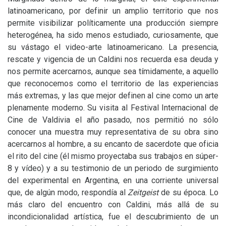
latinoamericano, por definir un amplio territorio que nos
permite visibilizar políticamente una producción siempre
heterogénea, ha sido menos estudiado, curiosamente, que
su vástago el video-arte latinoamericano. La presencia,
rescate y vigencia de un Caldini nos recuerda esa deuda y
nos permite acercarnos, aunque sea tímidamente, a aquello
que reconocemos como el territorio de las experiencias
más extremas, y las que mejor definen al cine como un arte
plenamente moderno. Su visita al Festival Internacional de
Cine de Valdivia el año pasado, nos permitió no sólo
conocer una muestra muy representativa de su obra sino
acercarnos al hombre, a su encanto de sacerdote que oficia
el rito del cine (él mismo proyectaba sus trabajos en súper-
8 y vídeo) y a su testimonio de un periodo de surgimiento
del experimental en Argentina, en una corriente universal
que, de algún modo, respondía al
Zeitgeist
de su época. Lo
más claro del encuentro con Caldini, más allá de su
incondicionalidad artística, fue el descubrimiento de un