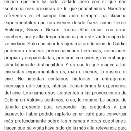
mundo que nos ha sido vedado pero con el que nos
sentimos más próximos de lo que pensábamos. Nuestros
referentes en el campo han sido siempre los clásicos
experimentales que nos vienen desde fuera, como Deren,
Brakhage, Snow o Nekes. Todos ellos están, con otros
nombres, acá y allá desperdigados por este vasto mapa del
vecindario. Sólo con abrir los ojos a la producción de Caldini
podemos observar preocupaciones hermanas, soluciones
propias y emparentadas, posturas comunes y, sin embargo,
absolutamente distinguibles. Y es que lo que mueve a los
cineastas experimentales es, más o menos, lo mismo: el
cine. No intentan contarnos historias ni entregarnos
mensajes edificantes, intentan transmitirnos la experiencia
del cine. Los numerosos asistentes a las proyecciones de
Caldini en Valdivia sentimos, creo, lo mismo. La suerte de
tenerlo presente para responder las preguntas y, por
supuesto, haber podido raptarlo en un café para conversar
más profundamente sobre las mismas y otras cuestiones,
hacen que su visita haya sido de la más alta relevancia para