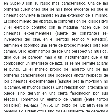
en Súper-8 son su rasgo más característico. Una de las
primeras cuestiones que se nos hace evidente es que el
cineasta convierte la cámara en una extensión de sí mismo.
El conocimiento del aparato, la comprensión del dispositivo
y el ejercicio continuo con la máquina hacen que los
cineastas experimentales (suerte de constantes re-
inventores del cine, en el sentido técnico y estético),
terminen elaborando una serie de procedimientos para esa
cámara. Si lo examinamos desde una perspectiva musical,
diría que se parecen más a un instrumentista que a un
compositor; un intérprete de jazz, si se me permite aclarar
el punto. Es el manejo propio del aparato una de las
primeras características que podemos anotar respecto de
los cineastas experimentales (aunque sea la moviola y no
la cámara, en muchos casos). Esta relación con la técnica no
puede sino derivar en una cierta fascinación por sus
efectos. Tomemos un ejemplo de Caldini (entre tantos
posibles):
Ventana
(1975). Un trazo de luz atraviesa la
pantalla. Lo siguen otros, uno tras el siguiente, de derecha a