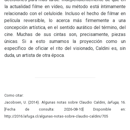
la actualidad filme en vídeo, su método está íntimamente
relacionado con el celuloide. Incluso el hecho de filmar en
película reversible, lo acerca más firmemente a una
concepción artística, en el sentido aurático del término, del
cine. Muchas de sus cintas son, precisamente, piezas
únicas. Si a esto sumamos la proyección como un
específico de oficiar el rito del visionado, Caldini es, sin
duda, un artista de otra época.
Como citar:
Jacobsen, U. (2014). Algunas notas sobre Claudio Caldini,
laFuga
, 16.
[Fecha de consulta: 2026-08-10] Disponible en:
http://2016.lafuga.cl/algunas-notas-sobre-claudio-caldini/705