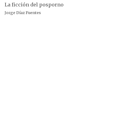
La ficción del posporno
Jorge Díaz Fuentes