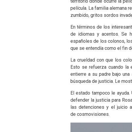
territorio donde ocurre la pe
película. La familia alemana re
zumbido, gritos sordos invade
En términos de los interesa
de idiomas y acentos. Se h
españoles de los colonos, los
que se entendía como el fin d
La crueldad con que los colo
Esto se refuerza cuando la
entierre a su padre bajo una
búsqueda de justicia. Le most
El estado tampoco le ayuda. U
defender la justicia para Ros
las detenciones y el juicio 
de cosmovisiones.