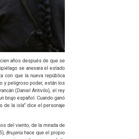
é cien años después de que se
ipiélago se anexara el estado
sta con que la nueva república
o y peligroso poder, están los
ancán (Daniel Antivilo), el rey
un brujo español. Cuando ganó
s de la isla” dice el personaje
los del viento, de la mirada de
5),
Brujería
hace que el propio