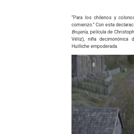
“Para los chilenos y colono
comienzo.” Con esta declarac
Brujería
, película de Christo
Véliz), niña decimonónica
Huilliche empoderada.