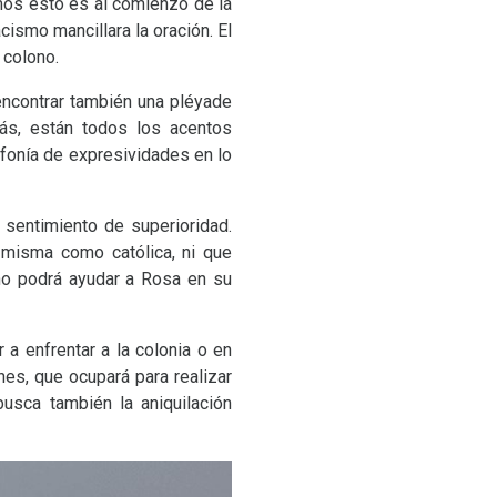
amos esto es al comienzo de la
acismo mancillara la oración. El
 colono.
ncontrar también una pléyade
ás, están todos los acentos
ofonía de expresividades en lo
 sentimiento de superioridad.
misma como católica, ni que
 no podrá ayudar a Rosa en su
 a enfrentar a la colonia o en
nes, que ocupará para realizar
busca también la aniquilación