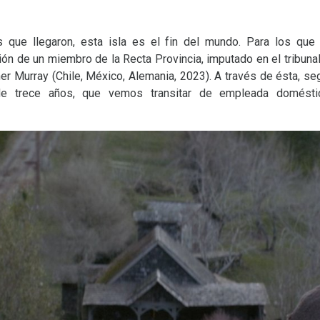
s que llegaron, esta isla es el fin del mundo. Para los q
ión de un miembro de la Recta Provincia, imputado en el tribuna
pher Murray (Chile, México, Alemania, 2023). A través de ésta, s
 de trece años, que vemos transitar de empleada domést