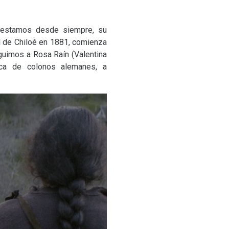
ue estamos desde siempre, su
l de Chiloé en 1881, comienza
eguimos a Rosa Raín (Valentina
ica de colonos alemanes, a