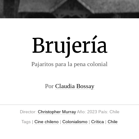
Brujería
Pajaritos para la pena colonial
Por
Claudia Bossay
Director:
Christopher Murray
Año: 2023 País: Chile
Tags |
Cine chileno
|
Colonialismo
|
Crítica
|
Chile