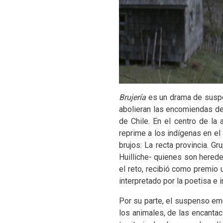
Brujería
es un drama de suspe
abolieran las encomiendas de
de Chile. En el centro de la 
reprime a los indígenas en el
brujos: La recta provincia. Gr
Huilliche- quienes son hered
el reto, recibió como premio u
interpretado por la poetisa e
Por su parte, el suspenso emer
los animales, de las encantac