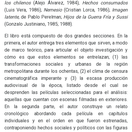
los chilenos
(Alejo Álvarez, 1984);
Hechos consumados
(Luis Vera, 1986);
Nemesio
(Cristian Lorca, 1986);
Imagen
latente
, de Pablo Perelman;
Hijos de la Guerra Fría y Sussi
(Gonzalo Justiniano, 1985; 1988).
El libro está compuesto de dos grandes secciones. En la
primera, el autor entrega tres elementos que sirven, a modo
de marco teórico, para articular el objeto investigación y
cómo es que estos elementos se entrelazan; (1) las
transformaciones sociales y urbanas de la región
metropolitana durante los ochentas, (2) el clima de censura
cinematográfica imperante y (3) la escasa producción
audiovisual de la época, listado desde el cual se
desprenden las películas seleccionadas para el análisis:
aquellas que cuentan con escenas filmadas en exteriores.
En la segunda parte, el autor construye un relato
cronológico abordando cada película en capítulos
individuales y en el orden en que fueron estrenadas,
contraponiendo hechos sociales y políticos con las figuras