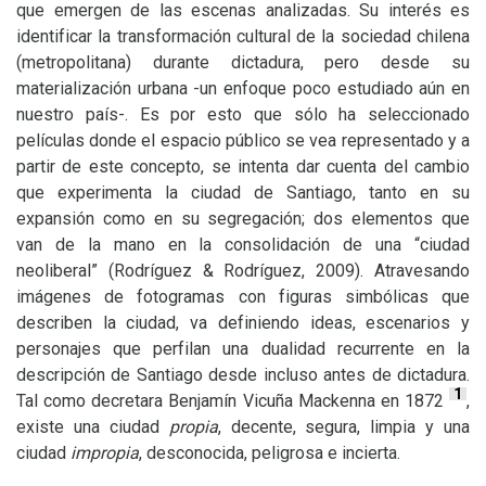
que emergen de las escenas analizadas. Su interés es
identificar la transformación cultural de la sociedad chilena
(metropolitana) durante dictadura, pero desde su
materialización urbana -un enfoque poco estudiado aún en
nuestro país-. Es por esto que sólo ha seleccionado
películas donde el espacio público se vea representado y a
partir de este concepto, se intenta dar cuenta del cambio
que experimenta la ciudad de Santiago, tanto en su
expansión como en su segregación; dos elementos que
van de la mano en la consolidación de una “ciudad
neoliberal” (Rodríguez
&
Rodríguez, 2009). Atravesando
imágenes de fotogramas con figuras simbólicas que
describen la ciudad, va definiendo ideas, escenarios y
personajes que perfilan una dualidad recurrente en la
descripción de Santiago desde incluso antes de dictadura.
1
Tal como decretara Benjamín Vicuña Mackenna en 1872
,
existe una ciudad
propia
, decente, segura, limpia y una
ciudad
impropia
, desconocida, peligrosa e incierta.