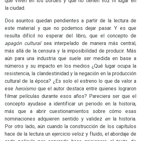
que viven en los bordes y que no tienen voz ni lugar en
la ciudad.
Dos asuntos quedan pendientes a partir de la lectura de
este material y que no podemos dejar pasar. Y es que
resulta difícil no esperar del libro, que el concepto de
apagón cultural
sea interpelado de manera más central,
más allá de la censura y la imposibilidad de producir. Más
aún para una industria que suele ser medida en base a
números y su impacto en los medios ¿Qué lugar ocupa la
resistencia, la clandestinidad y la negación en la producción
cultural de la época? ¿Es solo el estreno lo que da valor a
ese
heroísmo
que el autor destaca entre quienes lograron
filmar películas durante esos años? Pareciera ser que el
concepto ayudase a identificar un periodo en la historia,
más que a abrir cuestionamientos sobre cómo esas
nominaciones adquieren sentido y validez
en
la historia.
Por otro lado, aún cuando la construcción de los capítulos
hace de la lectura un ejercicio veloz y fluido, el abordaje de