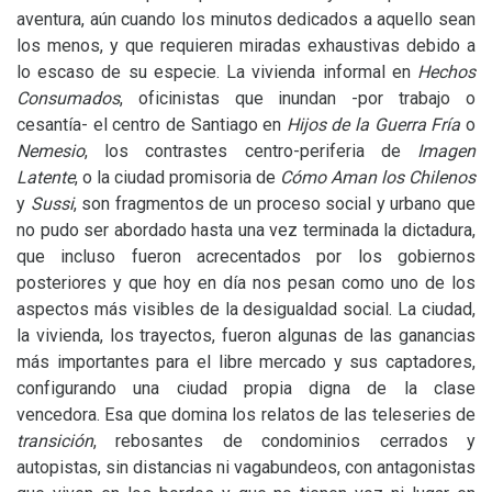
aventura, aún cuando los minutos dedicados a aquello sean
los menos, y que requieren miradas exhaustivas debido a
lo escaso de su especie. La vivienda informal en
Hechos
Consumados
, oficinistas que inundan -por trabajo o
cesantía- el centro de Santiago en
Hijos de la Guerra Fría
o
Nemesio
, los contrastes centro-periferia de
Imagen
Latente
, o la ciudad promisoria de
Cómo Aman los Chilenos
y
Sussi
, son fragmentos de un proceso social y urbano que
no pudo ser abordado hasta una vez terminada la dictadura,
que incluso fueron acrecentados por los gobiernos
posteriores y que hoy en día nos pesan como uno de los
aspectos más visibles de la desigualdad social. La ciudad,
la vivienda, los trayectos, fueron algunas de las ganancias
más importantes para el libre mercado y sus captadores,
configurando una ciudad propia digna de la clase
vencedora. Esa que domina los relatos de las teleseries de
transición
, rebosantes de condominios cerrados y
autopistas, sin distancias ni vagabundeos, con antagonistas