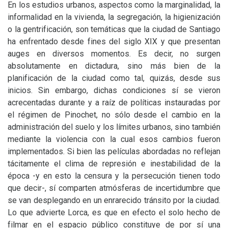
En los estudios urbanos, aspectos como la marginalidad, la
informalidad en la vivienda, la segregación, la higienización
o la gentrificación, son temáticas que la ciudad de Santiago
ha enfrentado desde fines del siglo
XIX
y que presentan
auges en diversos momentos. Es decir, no surgen
absolutamente en dictadura, sino más bien de la
planificación de la ciudad como tal, quizás, desde sus
inicios. Sin embargo, dichas condiciones sí se vieron
acrecentadas durante y a raíz de políticas instauradas por
el régimen de Pinochet, no sólo desde el cambio en la
administración del suelo y los límites urbanos, sino también
mediante la violencia con la cual esos cambios fueron
implementados. Si bien las películas abordadas no reflejan
tácitamente el clima de represión e inestabilidad de la
época -y en esto la censura y la persecución tienen todo
que decir-, sí comparten atmósferas de incertidumbre que
se van desplegando en un enrarecido tránsito por la ciudad.
Lo que advierte Lorca, es que en efecto el solo hecho de
filmar en el espacio público constituye de por sí una