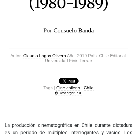
(1980-1989)
Por
Consuelo Banda
Autor:
Claudio Lagos Olivero
Año: 2019 País: Chile Editorial:
Universidad Finis Terrae
Tags |
Cine chileno
|
Chile
Descargar PDF
La producción cinematográfica en Chile durante dictadura
es un periodo de múltiples interrogantes y vacíos. Los