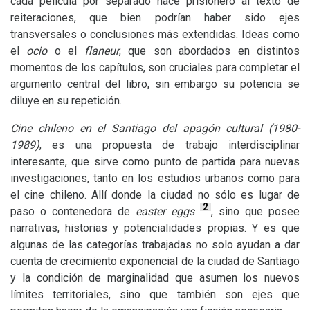
cada película por separado hace prisionero al texto de
reiteraciones, que bien podrían haber sido ejes
transversales o conclusiones más extendidas. Ideas como
el
ocio
o el
flaneur
, que son abordados en distintos
momentos de los capítulos, son cruciales para completar el
argumento central del libro, sin embargo su potencia se
diluye en su repetición.
Cine chileno en el Santiago del apagón cultural (1980-
1989)
, es una propuesta de trabajo interdisciplinar
interesante, que sirve como punto de partida para nuevas
investigaciones, tanto en los estudios urbanos como para
el cine chileno. Allí donde la ciudad no sólo es lugar de
2
paso o contenedora de
easter eggs
, sino que posee
narrativas, historias y potencialidades propias. Y es que
algunas de las categorías trabajadas no solo ayudan a dar
cuenta de crecimiento exponencial de la ciudad de Santiago
y la condición de marginalidad que asumen los nuevos
límites territoriales, sino que también son ejes que