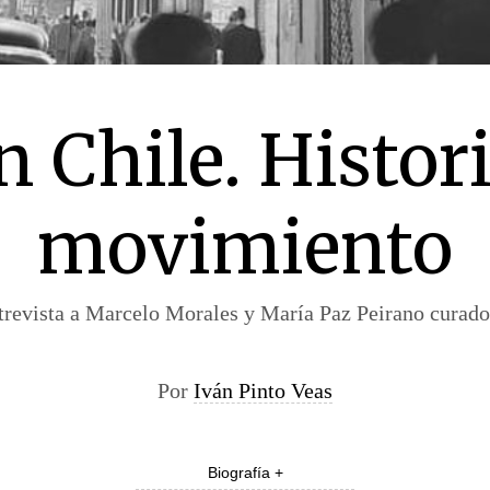
n Chile. Histori
movimiento
trevista a Marcelo Morales y María Paz Peirano curado
Por
Iván Pinto Veas
Biografía +