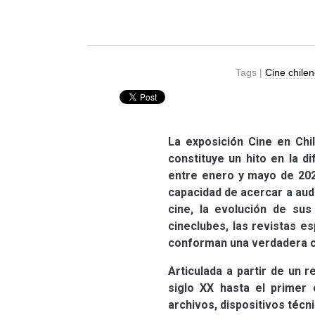
Tags |
Cine chile
La exposición Cine en Chi
constituye un hito en la d
entre enero y mayo de 2026
capacidad de acercar a aud
cine, la evolución de sus 
cineclubes, las revistas es
conforman una verdadera cu
Articulada a partir de un 
siglo
XX
hasta el primer 
archivos, dispositivos técn