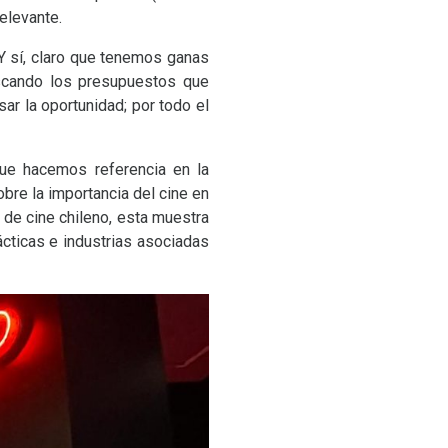
elevante.
 Y sí, claro que tenemos ganas
uscando los presupuestos que
ar la oportunidad; por todo el
que hacemos referencia en la
bre la importancia del cine en
 de cine chileno, esta muestra
ácticas e industrias asociadas