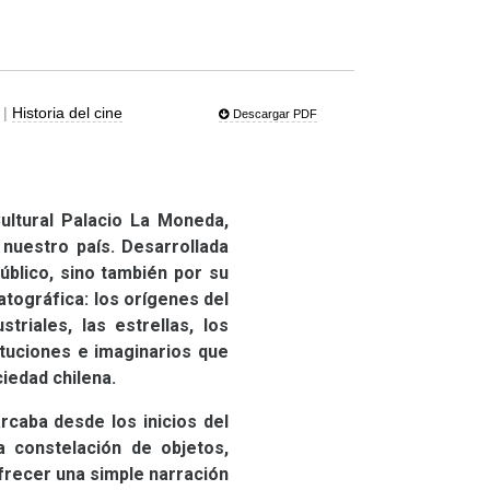
|
Historia del cine
Descargar PDF
ultural Palacio La Moneda,
 nuestro país. Desarrollada
úblico, sino también por su
tográfica: los orígenes del
triales, las estrellas, los
tituciones e imaginarios que
iedad chilena.
rcaba desde los inicios del
a constelación de objetos,
ofrecer una simple narración