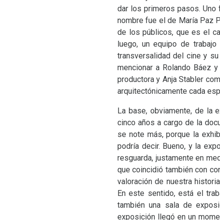
dar los primeros pasos. Uno 
nombre fue el de María Paz Pei
de los públicos, que es el c
luego, un equipo de trabajo
transversalidad del cine y s
mencionar a Rolando Báez y 
productora y Anja Stabler com
arquitectónicamente cada esp
La base, obviamente, de la e
cinco años a cargo de la doc
se note más, porque la exhibi
podría decir. Bueno, y la ex
resguarda, justamente en medi
que coincidió también con conv
valoración de nuestra histor
En este sentido, está el tra
también una sala de exposi
exposición llegó en un momen