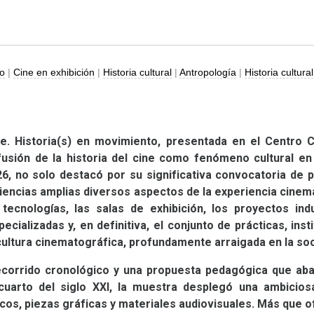
no
|
Cine en exhibición
|
Historia cultural
|
Antropología
|
Historia cultural
le. Historia(s) en movimiento, presentada en el Centro C
ifusión de la historia del cine como fenómeno cultural en
, no solo destacó por su significativa convocatoria de p
iencias amplias diversos aspectos de la experiencia cinema
tecnologías, las salas de exhibición, los proyectos indus
pecializadas y, en definitiva, el conjunto de prácticas, ins
ltura cinematográfica, profundamente arraigada en la soc
recorrido cronológico y una propuesta pedagógica que aba
cuarto del siglo
XXI
, la muestra desplegó una ambicios
icos, piezas gráficas y materiales audiovisuales. Más que 