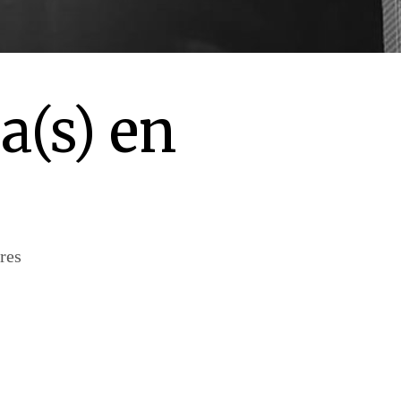
a(s) en
res