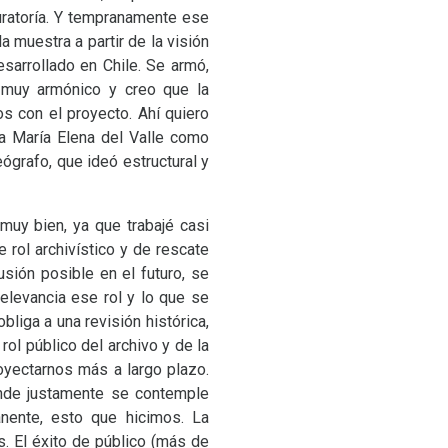
uratoría. Y tempranamente ese
a muestra a partir de la visión
sarrollado en Chile. Se armó,
e muy armónico y creo que la
s con el proyecto. Ahí quiero
a María Elena del Valle como
ógrafo, que ideó estructural y
muy bien, ya que trabajé casi
rol archivístico y de rescate
usión posible en el futuro, se
elevancia ese rol y lo que se
liga a una revisión histórica,
rol público del archivo y de la
oyectarnos más a largo plazo.
donde justamente se contemple
nente, esto que hicimos. La
. El éxito de público (más de