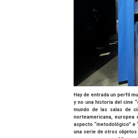
Hay de entrada un perfil muy
y no una historia del cine 
mundo de las salas de cin
norteamericana, europea o
aspecto “metodológico” e “h
una serie de otros objetos 