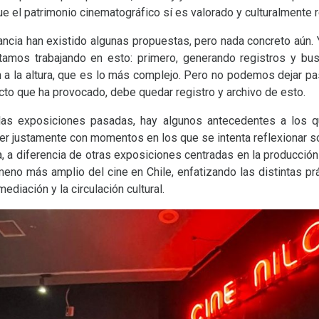
ue el patrimonio cinematográfico sí es valorado y culturalmente r
ancia han existido algunas propuestas, pero nada concreto aún.
stamos trabajando en esto: primero, generando registros y b
 a la altura, que es lo más complejo. Pero no podemos dejar pas
ecto que ha provocado, debe quedar registro y archivo de esto.
las exposiciones pasadas, hay algunos antecedentes a los 
er justamente con momentos en los que se intenta reflexionar so
a, a diferencia de otras exposiciones centradas en la producción
eno más amplio del cine en Chile, enfatizando las distintas pr
mediación y la circulación cultural.