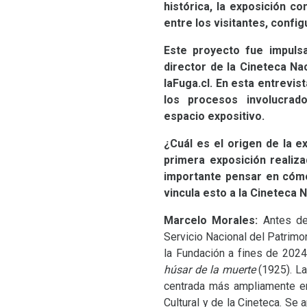
histórica, la exposición c
entre los visitantes, config
Este proyecto fue impulsa
director de la Cineteca Na
laFuga.cl. En esta entrevi
los procesos involucrad
espacio expositivo.
¿Cuál es el origen de la e
primera exposición realiza
importante pensar en cómo
vincula esto a la Cineteca 
Marcelo Morales:
Antes d
Servicio Nacional del Patrimon
la Fundación a fines de 2024
húsar de la muerte
(1925). La
centrada más ampliamente en
Cultural y de la Cineteca. Se