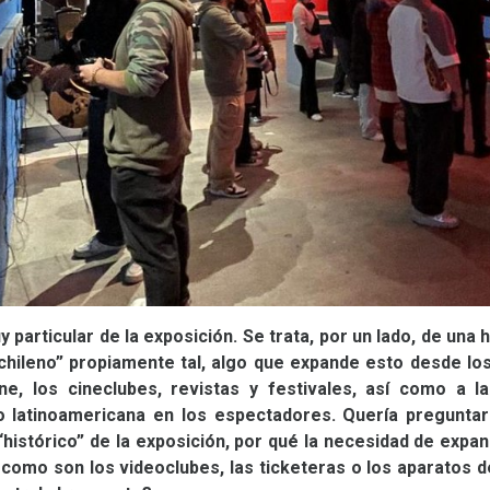
 particular de la exposición. Se trata, por un lado, de una h
“chileno” propiamente tal, algo que expande esto desde los
e, los cineclubes, revistas y festivales, así como a la
 latinoamericana en los espectadores. Quería preguntar 
istórico” de la exposición, por qué la necesidad de expandi
como son los videoclubes, las ticketeras o los aparatos d