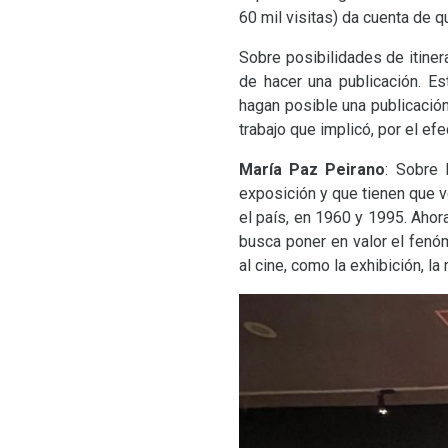
60 mil visitas) da cuenta de q
Sobre posibilidades de itiner
de hacer una publicación. E
hagan posible una publicación
trabajo que implicó, por el ef
María Paz Peirano
: Sobre 
exposición y que tienen que v
el país, en 1960 y 1995. Ahor
busca poner en valor el fenóm
al cine, como la exhibición, la 