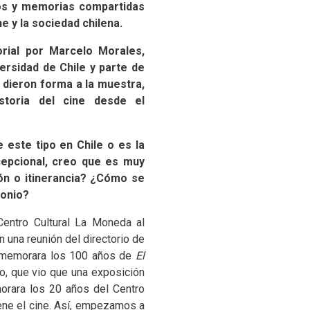
ivos y memorias compartidas
e y la sociedad chilena.
orial por Marcelo Morales,
ersidad de Chile y parte de
 dieron forma a la muestra,
storia del cine desde el
 este tipo en Chile o es la
xcepcional, creo que es muy
ón o itinerancia? ¿Cómo se
monio?
entro Cultural La Moneda al
n una reunión del directorio de
conmemorara los 100 años de
El
io, que vio que una exposición
orara los 20 años del Centro
iene el cine. Así, empezamos a