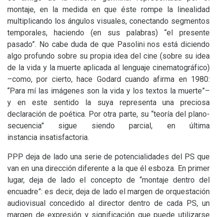
montaje, en la medida en que éste rompe la linealidad
multiplicando los ángulos visuales, conectando segmentos
temporales, haciendo (en sus palabras) “el presente
pasado”. No cabe duda de que Pasolini nos está diciendo
algo profundo sobre su propia idea del cine (sobre su idea
de la vida y la muerte aplicada al lenguaje cinematográfico)
–como, por cierto, hace Godard cuando afirma en 1980:
“Para mí las imágenes son la vida y los textos la muerte”–
y en este sentido la suya representa una preciosa
declaración de poética. Por otra parte, su “teoría del plano-
secuencia” sigue siendo parcial, en última
instancia insatisfactoria.
PPP
deja de lado una serie de potencialidades del
PS
que
van en una dirección diferente a la que él esboza. En primer
lugar, deja de lado el concepto de “montaje dentro del
encuadre”: es decir, deja de lado el margen de orquestación
audiovisual concedido al director dentro de cada
PS
, un
margen de expresión y significación que puede utilizarse