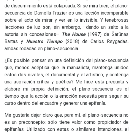
de discernimiento está colapsada. Si se mira bien, el plano-
secuencia de Darnella Frazier es una lección incomparable
sobre el acto de mirar y ver en lo invisible. Y tenebrosas
lecciones de luz son, sin embargo, –dando un salto a la
autoría sin concesiones–
The House
(1997) de Šarūnas
Bartas y
Nuestro Tiempo
(2018) de Carlos Reygadas,
ambas rodadas en plano-secuencia.
¿Es posible pensar en una definición del plano-secuencia
que, menos aséptica que la manualista, mantenga unidos
estos dos niveles, el documental y el artístico, y contenga
una aspiración crítica y poética? Me hice esta pregunta y
elaboré mi propia definición: el plano-secuencia es el
tiempo que la acción o la emoción necesita para seguir su
curso dentro del encuadre y generar una epifanía.
Me gustaría dejar claro que, para mí, el plano-secuencia no
es un preconcepto: sólo tiene valor como propiciador de
epifanías. Utilizado con estas o similares intenciones, el