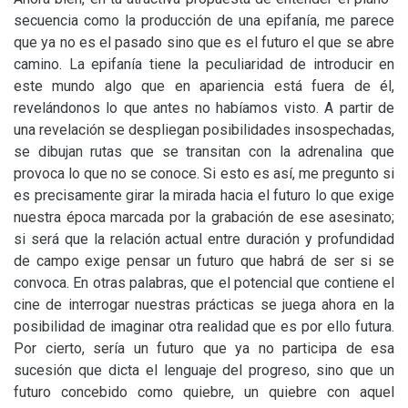
secuencia como la producción de una epifanía, me parece
que ya no es el pasado sino que es el futuro el que se abre
camino. La epifanía tiene la peculiaridad de introducir en
este mundo algo que en apariencia está fuera de él,
revelándonos lo que antes no habíamos visto. A partir de
una revelación se despliegan posibilidades insospechadas,
se dibujan rutas que se transitan con la adrenalina que
provoca lo que no se conoce. Si esto es así, me pregunto si
es precisamente girar la mirada hacia el futuro lo que exige
nuestra época marcada por la grabación de ese asesinato;
si será que la relación actual entre duración y profundidad
de campo exige pensar un futuro que habrá de ser si se
convoca. En otras palabras, que el potencial que contiene el
cine de interrogar nuestras prácticas se juega ahora en la
posibilidad de imaginar otra realidad que es por ello futura.
Por cierto, sería un futuro que ya no participa de esa
sucesión que dicta el lenguaje del progreso, sino que un
futuro concebido como quiebre, un quiebre con aquel