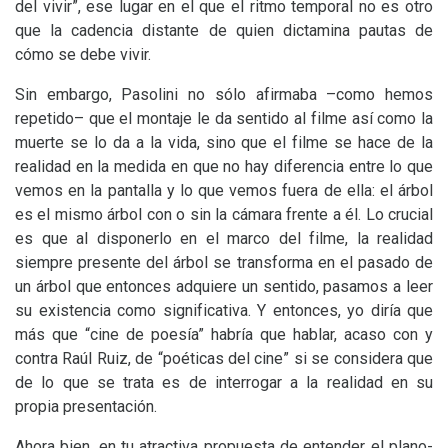
del vivir”, ese lugar en el que el ritmo temporal no es otro
que la cadencia distante de quien dictamina pautas de
cómo se debe vivir.
Sin embargo, Pasolini no sólo afirmaba –como hemos
repetido– que el montaje le da sentido al filme así como la
muerte se lo da a la vida, sino que el filme se hace de la
realidad en la medida en que no hay diferencia entre lo que
vemos en la pantalla y lo que vemos fuera de ella: el árbol
es el mismo árbol con o sin la cámara frente a él. Lo crucial
es que al disponerlo en el marco del filme, la realidad
siempre presente del árbol se transforma en el pasado de
un árbol que entonces adquiere un sentido, pasamos a leer
su existencia como significativa. Y entonces, yo diría que
más que “cine de poesía” habría que hablar, acaso con y
contra Raúl Ruiz, de “poéticas del cine” si se considera que
de lo que se trata es de interrogar a la realidad en su
propia presentación.
Ahora bien, en tu atractiva propuesta de entender el plano-