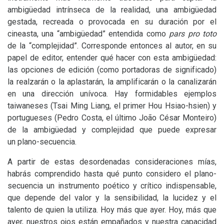
ambigüedad intrínseca de la realidad, una ambigüedad
gestada, recreada o provocada en su duración por el
cineasta, una “ambigüedad” entendida como
pars pro toto
de la “complejidad”. Corresponde entonces al autor, en su
papel de editor, entender qué hacer con esta ambigüedad:
las opciones de edición (como portadoras de significado)
la realzarán o la aplastarán, la amplificarán o la canalizarán
en una dirección unívoca. Hay formidables ejemplos
taiwaneses (Tsai Ming Liang, el primer Hou Hsiao-hsien) y
portugueses (Pedro Costa, el último João César Monteiro)
de la ambigüedad y complejidad que puede expresar
un plano-secuencia.
A partir de estas desordenadas consideraciones mías,
habrás comprendido hasta qué punto considero el plano-
secuencia un instrumento poético y crítico indispensable,
que depende del valor y la sensibilidad, la lucidez y el
talento de quien la utiliza. Hoy más que ayer. Hoy, más que
ayer, nuestros ojos están empañados y nuestra capacidad