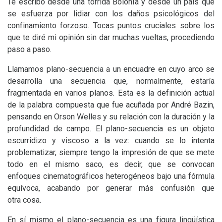
Te escribo desde una tórrida Bolonia y desde un país que
se esfuerza por lidiar con los daños psicológicos del
confinamiento forzoso. Tocas puntos cruciales sobre los
que te diré mi opinión sin dar muchas vueltas, procediendo
paso a paso.
Llamamos plano-secuencia a un encuadre en cuyo arco se
desarrolla una secuencia que, normalmente, estaría
fragmentada en varios planos. Esta es la definición actual
de la palabra compuesta que fue acuñada por André Bazin,
pensando en Orson Welles y su relación con la duración y la
profundidad de campo. El plano-secuencia es un objeto
escurridizo y viscoso a la vez: cuando se lo intenta
problematizar, siempre tengo la impresión de que se mete
todo en el mismo saco, es decir, que se convocan
enfoques cinematográficos heterogéneos bajo una fórmula
equívoca, acabando por generar más confusión que
otra cosa.
En sí mismo el plano-secuencia es una figura lingüística