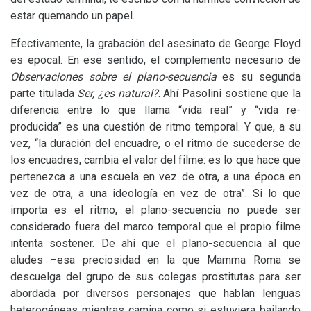
estar quemando un papel.
Efectivamente, la grabación del asesinato de George Floyd
es epocal. En ese sentido, el complemento necesario de
Observaciones sobre el plano-secuencia
es su segunda
parte titulada
Ser, ¿es natural?
. Ahí Pasolini sostiene que la
diferencia entre lo que llama “vida real” y “vida re-
producida” es una cuestión de ritmo temporal. Y que, a su
vez, “la duración del encuadre, o el ritmo de sucederse de
los encuadres, cambia el valor del filme: es lo que hace que
pertenezca a una escuela en vez de otra, a una época en
vez de otra, a una ideología en vez de otra”. Si lo que
importa es el ritmo, el plano-secuencia no puede ser
considerado fuera del marco temporal que el propio filme
intenta sostener. De ahí que el plano-secuencia al que
aludes –esa preciosidad en la que Mamma Roma se
descuelga del grupo de sus colegas prostitutas para ser
abordada por diversos personajes que hablan lenguas
heterogéneas mientras camina como si estuviera bailando