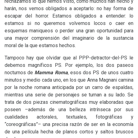
rechazamos lo que hemos visto, como muchos han hecho y
harán, nos vemos obligados a aceptarlo: no hay forma de
escapar del horror. Estamos obligados a entender: lo
estamos si no queremos volvernos locos o caer en
esquemas maniqueos o perder una gran oportunidad para
una mayor comprensión del imaginario de la sustancia
moral de la que estamos hechos.
Tampoco hay que olvidar que al
PPP
-detractor-del-
PS
le
debemos magníficos
PS
. Por ejemplo, los dos paseos
nocturnos de
Mamma Roma
, esos dos
PS
de unos cuatro
minutos y medio cada uno, en los que Anna Magnani camina
por la noche romana anticipada por un carro de espaldas,
mientras una serie de personajes se turnan a su lado. Se
trata de dos piezas cinematográficas muy elaboradas que
poseen –además de una belleza intrínseca por sus
cualidades actorales, textuales, fotográficas y
“coreográficas”– una precisa razón de ser en la economía
de una película hecha de planos cortos y saltos bruscos