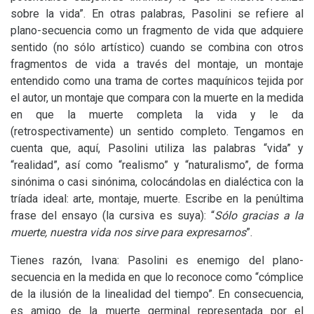
sobre la vida”. En otras palabras, Pasolini se refiere al
plano-secuencia como un fragmento de vida que adquiere
sentido (no sólo artístico) cuando se combina con otros
fragmentos de vida a través del montaje, un montaje
entendido como una trama de cortes maquínicos tejida por
el autor, un montaje que compara con la muerte en la medida
en que la muerte completa la vida y le da
(retrospectivamente) un sentido completo. Tengamos en
cuenta que, aquí, Pasolini utiliza las palabras “vida” y
“realidad”, así como “realismo” y “naturalismo”, de forma
sinónima o casi sinónima, colocándolas en dialéctica con la
tríada ideal: arte, montaje, muerte. Escribe en la penúltima
frase del ensayo (la cursiva es suya): “
Sólo gracias a la
muerte, nuestra vida nos sirve para expresarnos
”.
Tienes razón, Ivana: Pasolini es enemigo del plano-
secuencia en la medida en que lo reconoce como “cómplice
de la ilusión de la linealidad del tiempo”. En consecuencia,
es amigo de la muerte germinal representada por el