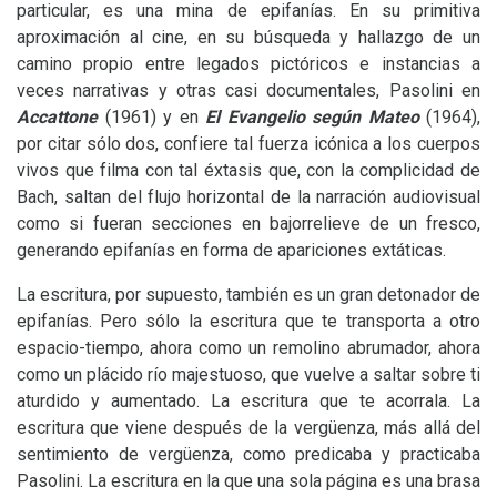
particular, es una mina de epifanías. En su primitiva
aproximación al cine, en su búsqueda y hallazgo de un
camino propio entre legados pictóricos e instancias a
veces narrativas y otras casi documentales, Pasolini en
Accattone
(1961) y en
El Evangelio según Mateo
(1964),
por citar sólo dos, confiere tal fuerza icónica a los cuerpos
vivos que filma con tal éxtasis que, con la complicidad de
Bach, saltan del flujo horizontal de la narración audiovisual
como si fueran secciones en bajorrelieve de un fresco,
generando epifanías en forma de apariciones extáticas.
La escritura, por supuesto, también es un gran detonador de
epifanías. Pero sólo la escritura que te transporta a otro
espacio-tiempo, ahora como un remolino abrumador, ahora
como un plácido río majestuoso, que vuelve a saltar sobre ti
aturdido y aumentado. La escritura que te acorrala. La
escritura que viene después de la vergüenza, más allá del
sentimiento de vergüenza, como predicaba y practicaba
Pasolini. La escritura en la que una sola página es una brasa