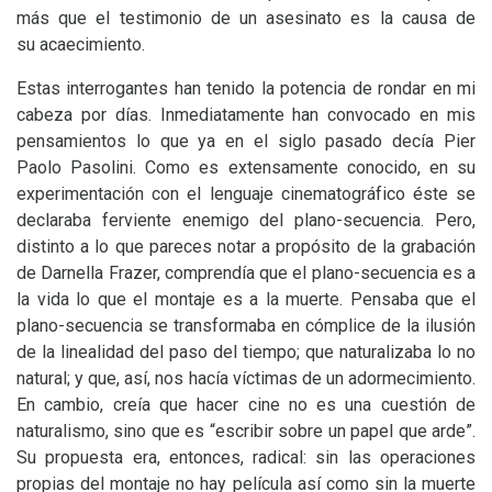
más que el testimonio de un asesinato es la causa de
su acaecimiento.
Estas interrogantes han tenido la potencia de rondar en mi
cabeza por días. Inmediatamente han convocado en mis
pensamientos lo que ya en el siglo pasado decía Pier
Paolo Pasolini. Como es extensamente conocido, en su
experimentación con el lenguaje cinematográfico éste se
declaraba ferviente enemigo del plano-secuencia. Pero,
distinto a lo que pareces notar a propósito de la grabación
de Darnella Frazer, comprendía que el plano-secuencia es a
la vida lo que el montaje es a la muerte. Pensaba que el
plano-secuencia se transformaba en cómplice de la ilusión
de la linealidad del paso del tiempo; que naturalizaba lo no
natural; y que, así, nos hacía víctimas de un adormecimiento.
En cambio, creía que hacer cine no es una cuestión de
naturalismo, sino que es “escribir sobre un papel que arde”.
Su propuesta era, entonces, radical: sin las operaciones
propias del montaje no hay película así como sin la muerte