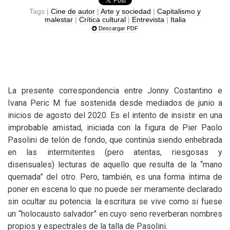
Tags |
Cine de autor
|
Arte y sociedad
|
Capitalismo y
malestar
|
Crítica cultural
|
Entrevista
|
Italia
Descargar PDF
La presente correspondencia entre Jonny Costantino e
Ivana Peric M. fue sostenida desde mediados de junio a
inicios de agosto del 2020. Es el intento de insistir en una
improbable amistad, iniciada con la figura de Pier Paolo
Pasolini de telón de fondo, que continúa siendo enhebrada
en las intermitentes (pero atentas, riesgosas y
disensuales) lecturas de aquello que resulta de la “mano
quemada” del otro. Pero, también, es una forma íntima de
poner en escena lo que no puede ser meramente declarado
sin ocultar su potencia: la escritura se vive como si fuese
un “holocausto salvador” en cuyo seno reverberan nombres
propios y espectrales de la talla de Pasolini.