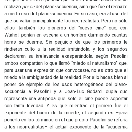
rechazo
per se
del plano-secuencia, sino que fue el rechazo
a cierto uso del plano-secuencia. En su caso, era al uso del
que se valían principalmente los neorrealistas. Pero no sólo
ellos, también los pioneros del “nuevo cine” que, con
Warhol, ponían en escena a un hombre durmiendo cuantas
horas se duerme. Sin perjuicio de que los primeros le
rindieran culto a la realidad imitándola, y los segundos
declararan su irrelevancia exasperándola, según Pasolini
ambos compartían lo que llamó “miedo al naturalismo” que,
para usar una expresión que convocaste, no es otro que el
miedo a la ambigüedad de la realidad. Por ello haces bien al
poner de ejemplo de los usos heterogéneos del plano-
secuencia a Pasolini y a Jean-Luc Godard, dupla que
representa una antípoda que sólo el cine puede soportar
con tanta levedad. Y es que mientras el primero fue el
exponente del barrio de la muerte, el segundo es –para
ponerlo en los términos en el que propio Pasolini se refería
a los neorrealistas– el actual exponente de la “academia