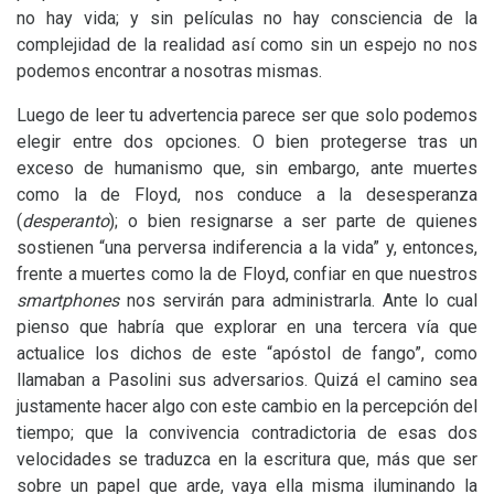
no hay vida; y sin películas no hay consciencia de la
complejidad de la realidad así como sin un espejo no nos
podemos encontrar a nosotras mismas.
Luego de leer tu advertencia parece ser que solo podemos
elegir entre dos opciones. O bien protegerse tras un
exceso de humanismo que, sin embargo, ante muertes
como la de Floyd, nos conduce a la desesperanza
(
desperanto
); o bien resignarse a ser parte de quienes
sostienen “una perversa indiferencia a la vida” y, entonces,
frente a muertes como la de Floyd, confiar en que nuestros
smartphones
nos servirán para administrarla. Ante lo cual
pienso que habría que explorar en una tercera vía que
actualice los dichos de este “apóstol de fango”, como
llamaban a Pasolini sus adversarios. Quizá el camino sea
justamente hacer algo con este cambio en la percepción del
tiempo; que la convivencia contradictoria de esas dos
velocidades se traduzca en la escritura que, más que ser
sobre un papel que arde, vaya ella misma iluminando la