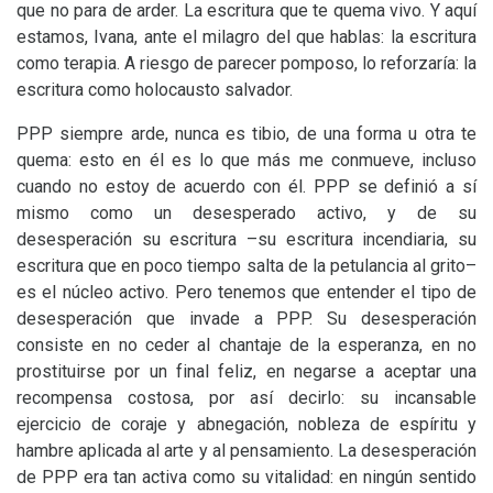
que no para de arder. La escritura que te quema vivo. Y aquí
estamos, Ivana, ante el milagro del que hablas: la escritura
como terapia. A riesgo de parecer pomposo, lo reforzaría: la
escritura como holocausto salvador.
PPP
siempre arde, nunca es tibio, de una forma u otra te
quema: esto en él es lo que más me conmueve, incluso
cuando no estoy de acuerdo con él.
PPP
se definió a sí
mismo como un desesperado activo, y de su
desesperación su escritura –su escritura incendiaria, su
escritura que en poco tiempo salta de la petulancia al grito–
es el núcleo activo. Pero tenemos que entender el tipo de
desesperación que invade a
PPP
. Su desesperación
consiste en no ceder al chantaje de la esperanza, en no
prostituirse por un final feliz, en negarse a aceptar una
recompensa costosa, por así decirlo: su incansable
ejercicio de coraje y abnegación, nobleza de espíritu y
hambre aplicada al arte y al pensamiento. La desesperación
de
PPP
era tan activa como su vitalidad: en ningún sentido