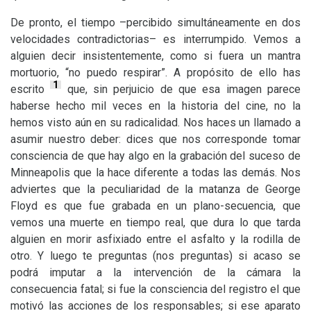
De pronto, el tiempo –percibido simultáneamente en dos
velocidades contradictorias– es interrumpido. Vemos a
alguien decir insistentemente, como si fuera un mantra
mortuorio, “no puedo respirar”. A propósito de ello has
1
escrito
que, sin perjuicio de que esa imagen parece
haberse hecho mil veces en la historia del cine, no la
hemos visto aún en su radicalidad. Nos haces un llamado a
asumir nuestro deber: dices que nos corresponde tomar
consciencia de que hay algo en la grabación del suceso de
Minneapolis que la hace diferente a todas las demás. Nos
adviertes que la peculiaridad de la matanza de George
Floyd es que fue grabada en un plano-secuencia, que
vemos una muerte en tiempo real, que dura lo que tarda
alguien en morir asfixiado entre el asfalto y la rodilla de
otro. Y luego te preguntas (nos preguntas) si acaso se
podrá imputar a la intervención de la cámara la
consecuencia fatal; si fue la consciencia del registro el que
motivó las acciones de los responsables; si ese aparato