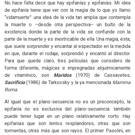
No hace falta decir que hay epifanías y epifanías. Mi idea
de epifanía tiene que ver con la magia de lo que yo llamo
“vidamuerte”: una idea de la vida tan amplia que contempla
la muerte o –desde otra perspectiva– un bulto de la
existencia donde la parte de la vida se confunde con la
parte de la muerte y es inextricable de ella. Una magia, ésta,
que suele sorprender y encantar al espectador en la medida
en que, durante el rodaje, sorprendió y encantó al director.
Para que quede claro, tres películas que considero de
forma diferente, mágicas e impregnadas alquímicamente
de vitamínico, son
Maridos
(1970) de Cassavetes,
Sacrificio
(1986) de Tarkovsky y la ya mencionada
Mamma
Roma
.
Al igual que el plano-secuencia no es un preconcepto, la
epifanía no es exclusiva del plano-secuencia: también
puede tener lugar en un plano relativamente corto. Hay
epifanías que son lentos resplandores, otras que son
tormentas, otras más que son rayos. El primer Pasolini, en