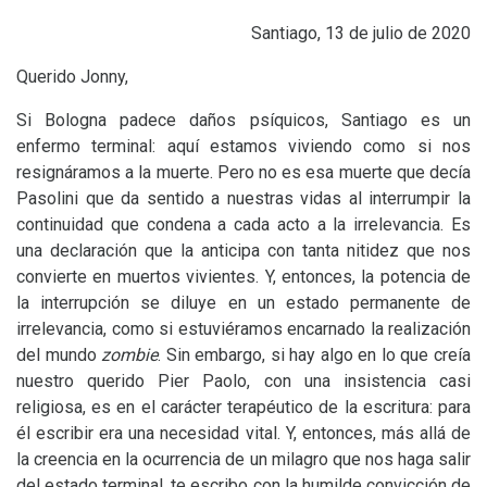
Santiago, 13 de julio de 2020
Querido Jonny,
Si Bologna padece daños psíquicos, Santiago es un
enfermo terminal: aquí estamos viviendo como si nos
resignáramos a la muerte. Pero no es esa muerte que decía
Pasolini que da sentido a nuestras vidas al interrumpir la
continuidad que condena a cada acto a la irrelevancia. Es
una declaración que la anticipa con tanta nitidez que nos
convierte en muertos vivientes. Y, entonces, la potencia de
la interrupción se diluye en un estado permanente de
irrelevancia, como si estuviéramos encarnado la realización
del mundo
zombie
. Sin embargo, si hay algo en lo que creía
nuestro querido Pier Paolo, con una insistencia casi
religiosa, es en el carácter terapéutico de la escritura: para
él escribir era una necesidad vital. Y, entonces, más allá de
la creencia en la ocurrencia de un milagro que nos haga salir
del estado terminal, te escribo con la humilde convicción de