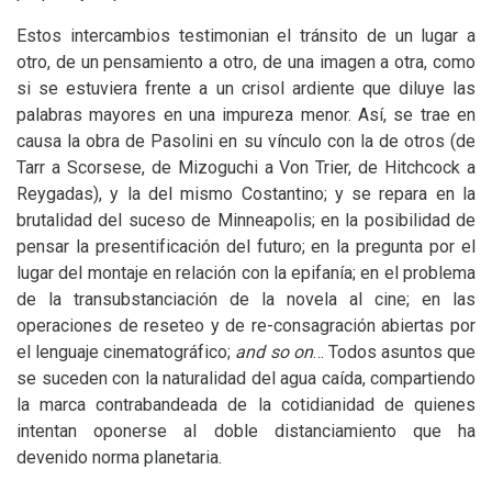
Estos intercambios testimonian el tránsito de un lugar a
otro, de un pensamiento a otro, de una imagen a otra, como
si se estuviera frente a un crisol ardiente que diluye las
palabras mayores en una impureza menor. Así, se trae en
causa la obra de Pasolini en su vínculo con la de otros (de
Tarr a Scorsese, de Mizoguchi a Von Trier, de Hitchcock a
Reygadas), y la del mismo Costantino; y se repara en la
brutalidad del suceso de Minneapolis; en la posibilidad de
pensar la presentificación del futuro; en la pregunta por el
lugar del montaje en relación con la epifanía; en el problema
de la transubstanciación de la novela al cine; en las
operaciones de reseteo y de re-consagración abiertas por
el lenguaje cinematográfico;
and
so on
… Todos asuntos que
se suceden con la naturalidad del agua caída, compartiendo
la marca contrabandeada de la cotidianidad de quienes
intentan oponerse al doble distanciamiento que ha
devenido norma planetaria.