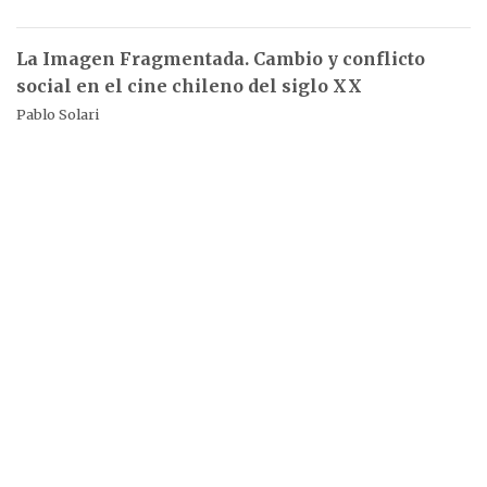
La Imagen Fragmentada. Cambio y conflicto
social en el cine chileno del siglo XX
Pablo Solari