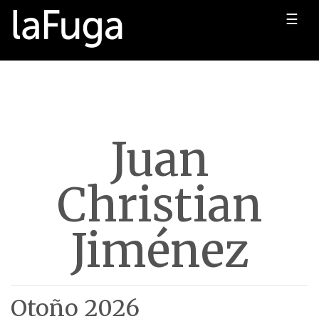
☰
Juan
Christian
Jiménez
Otoño 2026