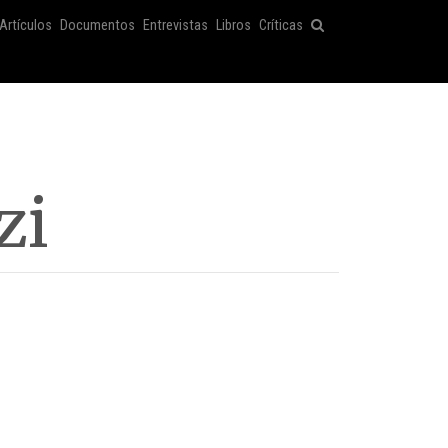
Artículos
Documentos
Entrevistas
Libros
Críticas
zi