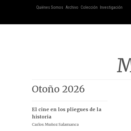
Quiénes Somos
Archivo
Colección
Investigación
M
Otoño 2026
El cine en los pliegues de la
historia
Carlos Muñoz Salamanca