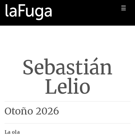
☰
Sebastián
Lelio
Otoño 2026
La ola