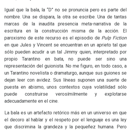
Igual que la bala, la “D” no se pronuncia pero es parte del
nombre. Una se dispara, la otra se escribe. Una de tantas
marcas de la inaudita presencia meta-narrativa de la
escritura en la construcción misma de la acción. El
paroxismo de este recurso es el episodio de
Pulp Fiction
en que Jules y Vincent se encuentran en un aprieto tal que
sólo pueden acudir a un tal Jimmy quien, interpretado por
propio Tarantino en bata, no puede ser sino una
representación del guionista. No me figuro, en todo caso, a
un Tarantino novelista o dramaturgo, aunque sus guiones se
dejan leer con avidez. Sus líneas suponen una suerte de
puesta en abismo, unos contextos cuya volatilidad sólo
puede construirse verosímilmente y explotarse
adecuadamente en el cine.
La bala es un artefacto retórico más en un universo en que
el decoro al hablar y el respeto por el lenguaje es una ley
que discrimina la grandeza y la pequeñez humana. Pero