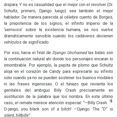
dispara. Y no es casualidad que el mejor con el revolver (Dr.
Schultz, primero, Django luego) sea también el mejor
hablador. De manera parecida al célebre cuento de Borges,
la prepotencia de los signos, el infinito imperio de la
‘semiosis’ sobre la existencia humana, se nos vuelve
dramáticamente sensible cuando los cadáveres devienen
vehículos de significado.
Por eso, hacia el final de
Django Unchained
las balas son
la continuación natural ahí donde los personajes encaran lo
innombrable. Por ejemplo, la pepita de plomo que Schultz
aloja en el corazón de Candy para expresarle su infinito
odio cuando ya no se pueden sostener los buenos modales
ni las frases ingeniosas. O el tunazo que revienta los
genitales del ambiguo Billy Crash precisamente en
sustitución de la palabra que los nombra. En este último
1
caso, el remate merece atención especial: “—Billy Crash:
D-jango, you black son of a bitch! —Django: The “D” is
silent, hillbilly”.