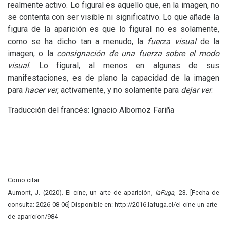
realmente activo. Lo figural es aquello que, en la imagen, no
se contenta con ser visible ni significativo. Lo que añade la
figura de la aparición es que lo figural no es solamente,
como se ha dicho tan a menudo, la
fuerza visual
de la
imagen, o la
consignación de una fuerza sobre el modo
visual
. Lo figural, al menos en algunas de sus
manifestaciones, es de plano la capacidad de la imagen
para
hacer ver
, activamente, y no solamente para
dejar ver
.
Traducción del francés: Ignacio Albornoz Fariña
Como citar:
Aumont, J. (2020). El cine, un arte de aparición,
laFuga
, 23. [Fecha de
consulta: 2026-08-06] Disponible en: http://2016.lafuga.cl/el-cine-un-arte-
de-aparicion/984