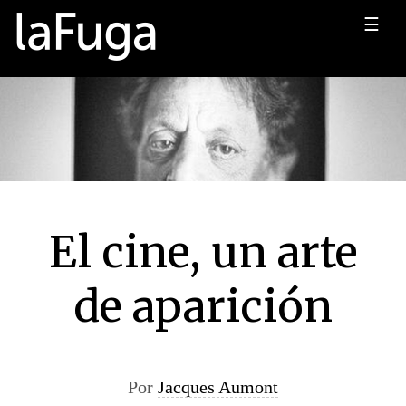
☰
El cine, un arte
de aparición
Por
Jacques Aumont