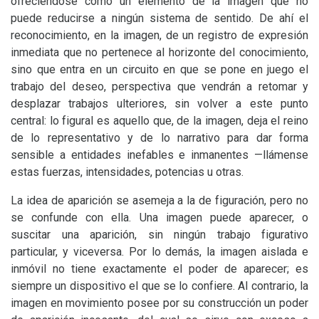
ofreciéndose como un elemento de la imagen que no
puede reducirse a ningún sistema de sentido. De ahí el
reconocimiento, en la imagen, de un registro de expresión
inmediata que no pertenece al horizonte del conocimiento,
sino que entra en un circuito en que se pone en juego el
trabajo del deseo, perspectiva que vendrán a retomar y
desplazar trabajos ulteriores, sin volver a este punto
central: lo figural es aquello que, de la imagen, deja el reino
de lo representativo y de lo narrativo para dar forma
sensible a entidades inefables e inmanentes —llámense
estas fuerzas, intensidades, potencias u otras.
La idea de aparición se asemeja a la de figuración, pero no
se confunde con ella. Una imagen puede aparecer, o
suscitar una aparición, sin ningún trabajo figurativo
particular, y viceversa. Por lo demás, la imagen aislada e
inmóvil no tiene exactamente el poder de aparecer; es
siempre un dispositivo el que se lo confiere. Al contrario, la
imagen en movimiento posee por su construcción un poder