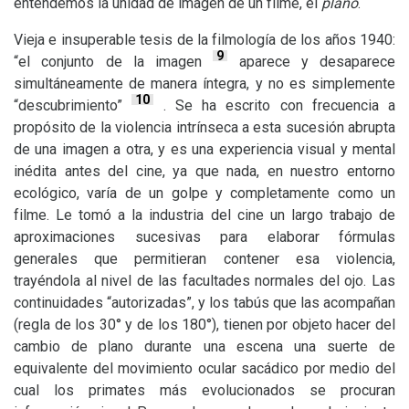
entendemos la unidad de imagen de un filme, el
plano
.
Vieja e insuperable tesis de la filmología de los años 1940:
9
“el conjunto de la imagen
aparece y desaparece
simultáneamente de manera íntegra, y no es simplemente
10
“descubrimiento”
. Se ha escrito con frecuencia a
propósito de la violencia intrínseca a esta sucesión abrupta
de una imagen a otra, y es una experiencia visual y mental
inédita antes del cine, ya que nada, en nuestro entorno
ecológico, varía de un golpe y completamente como un
filme. Le tomó a la industria del cine un largo trabajo de
aproximaciones sucesivas para elaborar fórmulas
generales que permitieran contener esa violencia,
trayéndola al nivel de las facultades normales del ojo. Las
continuidades “autorizadas”, y los tabús que las acompañan
(regla de los 30° y de los 180°), tienen por objeto hacer del
cambio de plano durante una escena una suerte de
equivalente del movimiento ocular sacádico por medio del
cual los primates más evolucionados se procuran