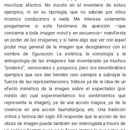
movilizar afectos. No insisto en el inventario de estos
ejemplos, ni en su tipología, que no sabrían por ellos
mismos conducirnos a nada. Me interesa solamente
preguntarme si este fenómeno de aparición —que
concierne a toda
imagen móvil
y
en secuencia
— manifiesta
un poder
de las imágenes
, y si tiene algo que ver con aquel
poder muy general de la imagen que designamos con el
nombre de
figuración
. La estética, la iconología y la
antropología de las imágenes han inventariado ya muchos
“poderes”, sensoriales y psíquicos, pero los innombrables
ejemplos que nos dan tienden casi siempre a subrayar la
fuerza de las representaciones, trátese ya de la idea de un
efecto mimético de la imagen sobre el espectador (por
medio del cual experimentamos los sentimientos que
representa la imagen), ya de una acción mágica, ya de la
creencia en una acción taumatúrgica, etc. Una tradición
crítica y teórica del siglo
XX
responde que la acción de las
obras de imagen puede también ser interrogada a través de