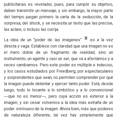
publicitarias es revelador, pues, para cumplir su objetivo,
deben transmitir un mensaje; y sin embargo, la mayor parte
del tiempo juegan primero la carta de la seducción, de la
sorpresa, del shock, y se necesita un texto que las precise,
las aclare, o incluso las corrija.
3
La idea de un “poder de las imágenes”
es a la vez
directa y vaga. Establece con claridad que una imagen no es
el mero doble de un fragmento de realidad, sino un
instrumento, un agente y casi un ser, que va a afectarnos y a
veces cambiarnos. Pero este poder es múltiple e indeciso,
y los casos estudiados por Freedberg, por espectaculares
y sorprendentes que sean, no permiten comprender por qué
la imagen puede detentar y ejercer tanto poder. Está, desde
luego, todo lo tocante a lo simbólico y a lo convencional
―que no es menor―, pero cuya acción es exterior a la
imagen, y sin cesar volvemos a la idea más extraña de un
poder
intrínseco
de la imagen. Ahora bien, más que poderes
de naturaleza diferente, tal vez hay simplemente que