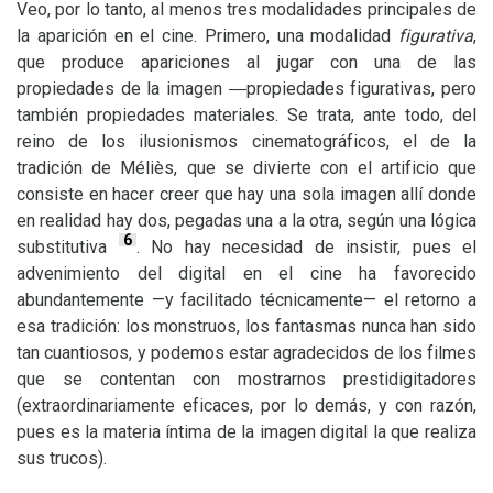
Veo, por lo tanto, al menos tres modalidades principales de
la aparición en el cine. Primero, una modalidad
figurativa
,
que produce apariciones al jugar con una de las
propiedades de la imagen ―propiedades figurativas, pero
también propiedades materiales. Se trata, ante todo, del
reino de los ilusionismos cinematográficos, el de la
tradición de Méliès, que se divierte con el artificio que
consiste en hacer creer que hay una sola imagen allí donde
en realidad hay dos, pegadas una a la otra, según una lógica
6
substitutiva
. No hay necesidad de insistir, pues el
advenimiento del digital en el cine ha favorecido
abundantemente —y facilitado técnicamente— el retorno a
esa tradición: los monstruos, los fantasmas nunca han sido
tan cuantiosos, y podemos estar agradecidos de los filmes
que se contentan con mostrarnos prestidigitadores
(extraordinariamente eficaces, por lo demás, y con razón,
pues es la materia íntima de la imagen digital la que realiza
sus trucos).