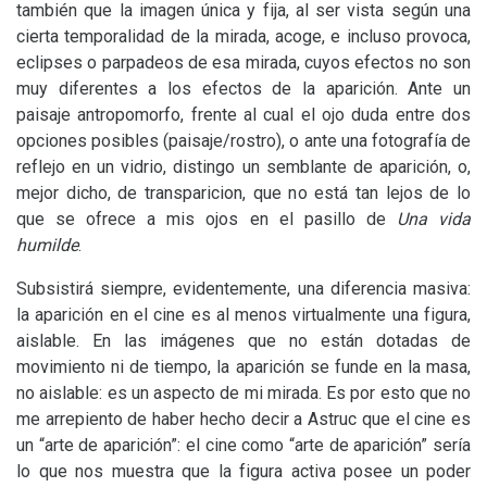
también que la imagen única y fija, al ser vista según una
cierta temporalidad de la mirada, acoge, e incluso provoca,
eclipses o parpadeos de esa mirada, cuyos efectos no son
muy diferentes a los efectos de la aparición. Ante un
paisaje antropomorfo, frente al cual el ojo duda entre dos
opciones posibles (paisaje/rostro), o ante una fotografía de
reflejo en un vidrio, distingo un semblante de aparición, o,
mejor dicho, de transparicion, que no está tan lejos de lo
que se ofrece a mis ojos en el pasillo de
Una vida
humilde
.
Subsistirá siempre, evidentemente, una diferencia masiva:
la aparición en el cine es al menos virtualmente una figura,
aislable. En las imágenes que no están dotadas de
movimiento ni de tiempo, la aparición se funde en la masa,
no aislable: es un aspecto de mi mirada. Es por esto que no
me arrepiento de haber hecho decir a Astruc que el cine es
un “arte de aparición”: el cine como “arte de aparición” sería
lo que nos muestra que la figura activa posee un poder