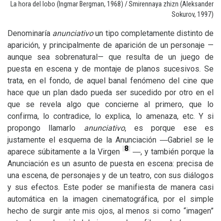
La hora del lobo (Ingmar Bergman, 1968) / Smirennaya zhizn (Aleksander
Sokurov, 1997)
Denominaría
anunciativo
un tipo completamente distinto de
aparición, y principalmente de aparición de un personaje —
aunque sea sobrenatural— que resulta de un juego de
puesta en escena y de montaje de planos sucesivos. Se
trata, en el fondo, de aquel banal fenómeno del cine que
hace que un plan dado pueda ser sucedido por otro en el
que se revela algo que concierne al primero, que lo
confirma, lo contradice, lo explica, lo amenaza, etc. Y si
propongo llamarlo
anunciativo
, es porque ese es
justamente el esquema de la Anunciación ―Gabriel se le
8
aparece súbitamente a la Virgen
―, y también porque la
Anunciación es un asunto de puesta en escena: precisa de
una escena, de personajes y de un teatro, con sus diálogos
y sus efectos. Este poder se manifiesta de manera casi
automática en la imagen cinematográfica, por el simple
hecho de surgir ante mis ojos, al menos si como “imagen”