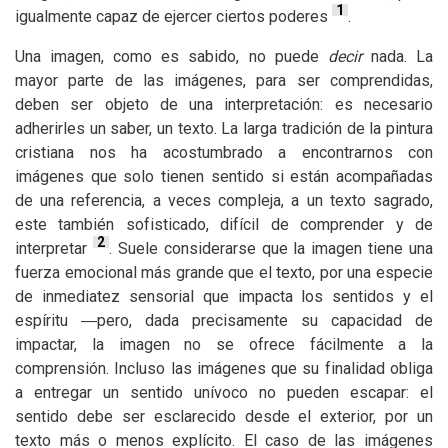
1
igualmente capaz de ejercer ciertos poderes
.
Una imagen, como es sabido, no puede
decir
nada. La
mayor parte de las imágenes, para ser comprendidas,
deben ser objeto de una interpretación: es necesario
adherirles un saber, un texto. La larga tradición de la pintura
cristiana nos ha acostumbrado a encontrarnos con
imágenes que solo tienen sentido si están acompañadas
de una referencia, a veces compleja, a un texto sagrado,
este también sofisticado, difícil de comprender y de
2
interpretar
. Suele considerarse que la imagen tiene una
fuerza emocional más grande que el texto, por una especie
de inmediatez sensorial que impacta los sentidos y el
espíritu ―pero, dada precisamente su capacidad de
impactar, la imagen no se ofrece fácilmente a la
comprensión. Incluso las imágenes que su finalidad obliga
a entregar un sentido unívoco no pueden escapar: el
sentido debe ser esclarecido desde el exterior, por un
texto más o menos explícito. El caso de las imágenes