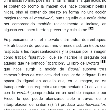
un análisis formal, pues es la forma misma la que actúa: no
el contenido (como la imagen que hace concebir bellos
hijos), sino el contenido puesto en forma; no una acción
mágica (como el
mandylion
), pues aquello que actúa debe
ser comprendido también racionalmente e incluso, en
12
algunas versiones fuertes, preverse y calcularse
.
Es precisamente en el intervalo entre estos dos enfoques
—la atribución de poderes más o menos subterráneos con
respecto a las representaciones y la pasión por la imagen
como trabajo figurativo— que se inscribe la pregunta por
13
aquello que he llamado “aparición”. El libro de Lyotard
que hace surgir la noción de
figural
subraya tres
características de esta actividad singular de la figura: 1) es
opaca (lo figural es aquello que, en la imagen, no es
transparente con respecto a un representado); 2) se vincula
con la
verdad
(comprendida en un sentido inspirado por
Freud: lo que puede alcanzarse solo a través de la
interpretación de síntomas); 3) produce
acontecimientos
,