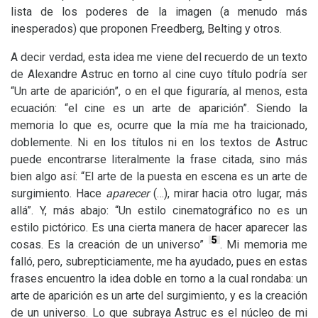
lista de los poderes de la imagen (a menudo más
inesperados) que proponen Freedberg, Belting y otros.
A decir verdad, esta idea me viene del recuerdo de un texto
de Alexandre Astruc en torno al cine cuyo título podría ser
“Un arte de aparición”, o en el que figuraría, al menos, esta
ecuación: “el cine es un arte de aparición”. Siendo la
memoria lo que es, ocurre que la mía me ha traicionado,
doblemente. Ni en los títulos ni en los textos de Astruc
puede encontrarse literalmente la frase citada, sino más
bien algo así: “El arte de la puesta en escena es un arte de
surgimiento. Hace
aparecer
(…), mirar hacia otro lugar, más
allá”. Y, más abajo: “Un estilo cinematográfico no es un
estilo pictórico. Es una cierta manera de hacer aparecer las
5
cosas. Es la creación de un universo”
. Mi memoria me
falló, pero, subrepticiamente, me ha ayudado, pues en estas
frases encuentro la idea doble en torno a la cual rondaba: un
arte de aparición es un arte del surgimiento, y es la creación
de un universo. Lo que subraya Astruc es el núcleo de mi