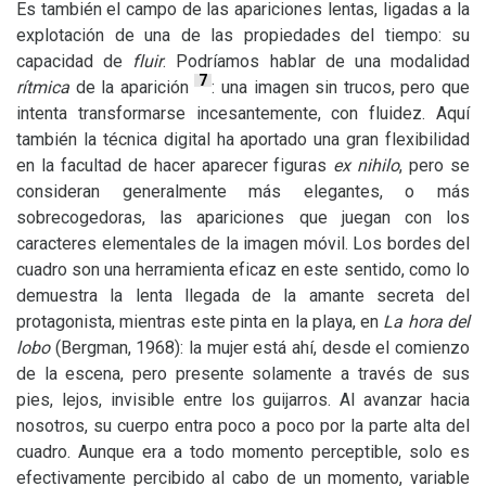
Es también el campo de las apariciones lentas, ligadas a la
explotación de una de las propiedades del tiempo: su
capacidad de
fluir
. Podríamos hablar de una modalidad
7
rítmica
de la aparición
: una imagen sin trucos, pero que
intenta transformarse incesantemente, con fluidez. Aquí
también la técnica digital ha aportado una gran flexibilidad
en la facultad de hacer aparecer figuras
ex nihilo
, pero se
consideran generalmente más elegantes, o más
sobrecogedoras, las apariciones que juegan con los
caracteres elementales de la imagen móvil. Los bordes del
cuadro son una herramienta eficaz en este sentido, como lo
demuestra la lenta llegada de la amante secreta del
protagonista, mientras este pinta en la playa, en
La hora del
lobo
(Bergman, 1968): la mujer está ahí, desde el comienzo
de la escena, pero presente solamente a través de sus
pies, lejos, invisible entre los guijarros. Al avanzar hacia
nosotros, su cuerpo entra poco a poco por la parte alta del
cuadro. Aunque era a todo momento perceptible, solo es
efectivamente percibido al cabo de un momento, variable