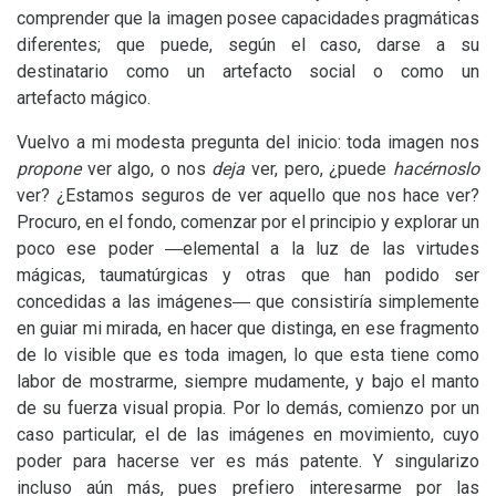
comprender que la imagen posee capacidades pragmáticas
diferentes; que puede, según el caso, darse a su
destinatario como un artefacto social o como un
artefacto mágico.
Vuelvo a mi modesta pregunta del inicio: toda imagen nos
propone
ver algo, o nos
deja
ver, pero, ¿puede
hacérnoslo
ver? ¿Estamos seguros de ver aquello que nos hace ver?
Procuro, en el fondo, comenzar por el principio y explorar un
poco ese poder ―elemental a la luz de las virtudes
mágicas, taumatúrgicas y otras que han podido ser
concedidas a las imágenes― que consistiría simplemente
en guiar mi mirada, en hacer que distinga, en ese fragmento
de lo visible que es toda imagen, lo que esta tiene como
labor de mostrarme, siempre mudamente, y bajo el manto
de su fuerza visual propia. Por lo demás, comienzo por un
caso particular, el de las imágenes en movimiento, cuyo
poder para hacerse ver es más patente. Y singularizo
incluso aún más, pues prefiero interesarme por las