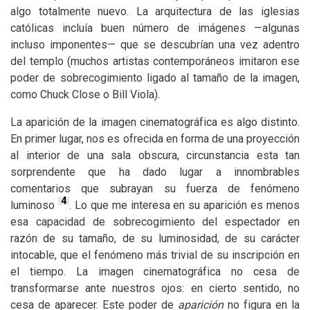
algo totalmente nuevo. La arquitectura de las iglesias
católicas incluía buen número de imágenes —algunas
incluso imponentes— que se descubrían una vez adentro
del templo (muchos artistas contemporáneos imitaron ese
poder de sobrecogimiento ligado al tamaño de la imagen,
como Chuck Close o Bill Viola).
La aparición de la imagen cinematográfica es algo distinto.
En primer lugar, nos es ofrecida en forma de una proyección
al interior de una sala obscura, circunstancia esta tan
sorprendente que ha dado lugar a innombrables
comentarios que subrayan su fuerza de fenómeno
4
luminoso
. Lo que me interesa en su aparición es menos
esa capacidad de sobrecogimiento del espectador en
razón de su tamaño, de su luminosidad, de su carácter
intocable, que el fenómeno más trivial de su inscripción en
el tiempo. La imagen cinematográfica no cesa de
transformarse ante nuestros ojos: en cierto sentido, no
cesa de aparecer. Este poder de
aparición
no figura en la