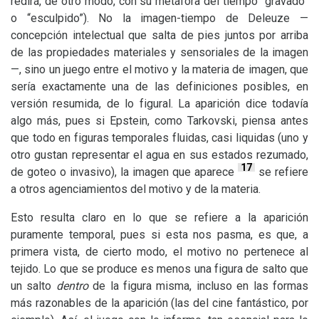
redirá, de otro modo, con su metáfora del tiempo “gravado”
o “esculpido”). No la imagen-tiempo de Deleuze —
concepción intelectual que salta de pies juntos por arriba
de las propiedades materiales y sensoriales de la imagen
—, sino un juego entre el motivo y la materia de imagen, que
sería exactamente una de las definiciones posibles, en
versión resumida, de lo figural. La aparición dice todavía
algo más, pues si Epstein, como Tarkovski, piensa antes
que todo en figuras temporales fluidas, casi liquidas (uno y
otro gustan representar el agua en sus estados rezumado,
17
de goteo o invasivo), la imagen que aparece
se refiere
a otros agenciamientos del motivo y de la materia.
Esto resulta claro en lo que se refiere a la aparición
puramente temporal, pues si esta nos pasma, es que, a
primera vista, de cierto modo, el motivo no pertenece al
tejido. Lo que se produce es menos una figura de salto que
un salto
dentro
de la figura misma, incluso en las formas
más razonables de la aparición (las del cine fantástico, por