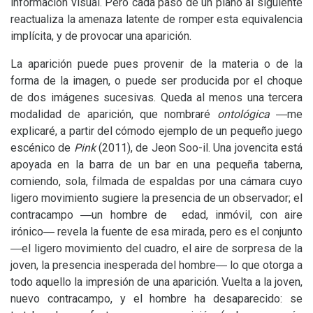
información visual. Pero cada paso de un plano al siguiente
reactualiza la amenaza latente de romper esta equivalencia
implícita, y de provocar una aparición.
La aparición puede pues provenir de la materia o de la
forma de la imagen, o puede ser producida por el choque
de dos imágenes sucesivas. Queda al menos una tercera
modalidad de aparición, que nombraré
ontológica
―me
explicaré, a partir del cómodo ejemplo de un pequeño juego
escénico de
Pink
(2011), de Jeon Soo-il. Una jovencita está
apoyada en la barra de un bar en una pequeña taberna,
comiendo, sola, filmada de espaldas por una cámara cuyo
ligero movimiento sugiere la presencia de un observador; el
contracampo ―un hombre de edad, inmóvil, con aire
irónico― revela la fuente de esa mirada, pero es el conjunto
―el ligero movimiento del cuadro, el aire de sorpresa de la
joven, la presencia inesperada del hombre― lo que otorga a
todo aquello la impresión de una aparición. Vuelta a la joven,
nuevo contracampo, y el hombre ha desaparecido: se