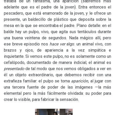
trataba de un fantasma, una aparición (sabremos más
adelante que es el padre de la joven). Entra entonces el
pescadero, que está enamorado de la joven, y le ofrece un
presente, un baldecillo de plástico que deposita sobre la
mesa en la que se encontraba el padre. Plano detalle: en el
balde hay un pulpo, vivo, que agita sus tentáculos durante
una buena veintena de segundos. Nada mágico allí, pero
ese breve episodio nos
hace ver
algo: un animal vivo, con
brazos y ojos, de apariencia a la vez simpática e
inquietante. Si vemos este pulpo, no es solamente como un
cefalópodo, documentado de manera indicial; el animal es
presentado
de tal modo que nos vemos obligados a ver en
él un objeto extraordinario, que debemos recibir con una
extrañeza familiar: el pulpo se torna
aparición
, al jugar con
una tercera fuente de poder de las imágenes —la más
elemental pero la más fácilmente olvidada: su poder para
crear lo visible, para fabricar la sensación.