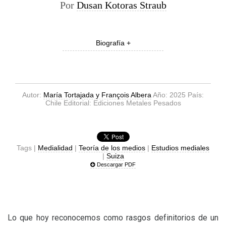
Por
Dusan Kotoras Straub
Biografía +
Autor:
María Tortajada y François Albera
Año: 2025 País:
Chile Editorial: Ediciones Metales Pesados
Tags |
Medialidad
|
Teoría de los medios
|
Estudios mediales
|
Suiza
Descargar PDF
Lo que hoy reconocemos como rasgos definitorios de un