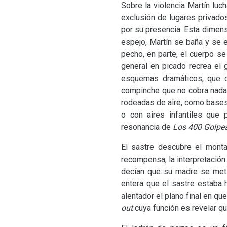
Sobre la violencia Martín luch
exclusión de lugares privados
por su presencia. Esta dimens
espejo, Martín se baña y se 
pecho, en parte, el cuerpo se
general en picado recrea el 
esquemas dramáticos, que co
compinche que no cobra nada
rodeadas de aire, como bases
o con aires infantiles que 
resonancia de
Los 400 Golpe
El sastre descubre el monta
recompensa, la interpretación
decían que su madre se meti
entera que el sastre estaba h
alentador el plano final en qu
out
cuya función es revelar que