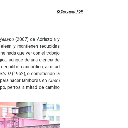
Descargar PDF
ejesapo
(2007) de Adriazola y
elean y mantienen reducidas
ne nada que ver con el trabajo
ica, aunque de una ciencia de
 equilibrio simbólico, a mitad
rto D
(1952), o cometiendo la
n para hacer tambores en
Cuero
o, perros a mitad de camino