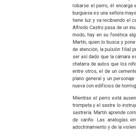
robarse el perro, él encarga 
burguesa es una señora mayor 
tiene luz y va recibiendo el ca
Alfredo Castro pasa de un inu
modo, hay en su fonética algo
Martín, quien lo busca y pone
de atención, la pulsión filial
ser así dado que la cámara es
chatarra de autos que los niño
entre otros, el de un cement
plano general y un personaje 
nueva con edificios de hormig
Mientras el perro está ausent
trompeta y el sastre lo instru
sastrería. Martín aprende com
de cariño. Las analogías en
adoctrinamiento y de la violen