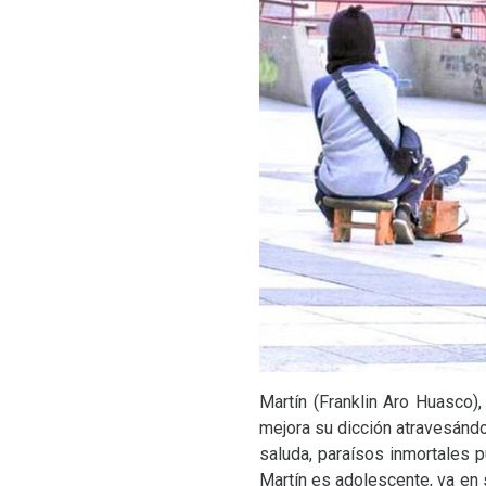
Martín (Franklin Aro Huasco),
mejora su dicción atravesándol
saluda, paraísos inmortales p
Martín es adolescente, va en s