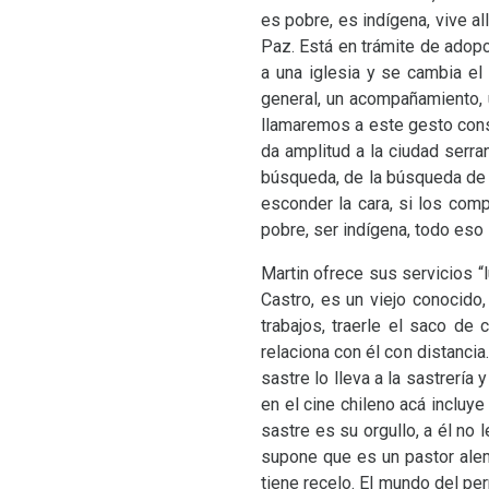
es pobre, es indígena, vive al
Paz. Está en trámite de adopc
a una iglesia y se cambia el
general, un acompañamiento, 
llamaremos a este gesto const
da amplitud a la ciudad serra
búsqueda, de la búsqueda de A
esconder la cara, si los comp
pobre, ser indígena, todo eso 
Martin ofrece sus servicios “l
Castro, es un viejo conocido
trabajos, traerle el saco de 
relaciona con él con distancia.
sastre lo lleva a la sastrería
en el cine chileno acá incluy
sastre es su orgullo, a él no
supone que es un pastor alemá
tiene recelo. El mundo del per