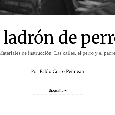
 ladrón de per
Materiales de instrucción: Las calles, el perro y el padre
Por
Pablo Corro Pemjean
Biografía +