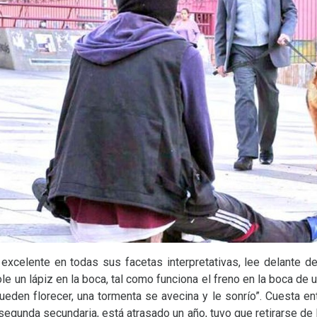
 excelente en todas sus facetas interpretativas, lee delante de
e un lápiz en la boca, tal como funciona el freno en la boca de 
ueden florecer, una tormenta se avecina y le sonrío”. Cuesta ente
egunda secundaria, está atrasado un año, tuvo que retirarse de l