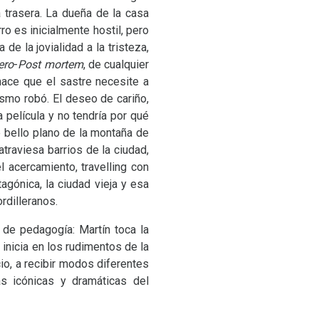
a trasera. La dueña de la casa
o es inicialmente hostil, pero
 de la jovialidad a la tristeza,
ero
-
Post mortem
, de cualquier
 hace que el sastre necesite a
ismo robó. El deseo de cariño,
a película y no tendría por qué
e bello plano de la montaña de
atraviesa barrios de la ciudad,
 acercamiento, travelling con
agónica, la ciudad vieja y esa
rdilleranos.
s de pedagogía: Martín toca la
 inicia en los rudimentos de la
io, a recibir modos diferentes
as icónicas y dramáticas del