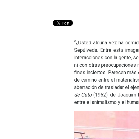
“¿Usted alguna vez ha comido
Sepúlveda. Entre esta image
interacciones con la gente, s
ni con otras preocupaciones 
fines inciertos. Parecen más 
de camino entre el materiali
aberración de trasladar el ej
de Gato
(1962), de Joaquim 
entre el animalismo y el hum