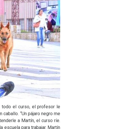
 todo el curso, el profesor le
un caballo. “Un pájaro negro me
nderle a Martín, el curso ríe.
a escuela para trabajar. Martín