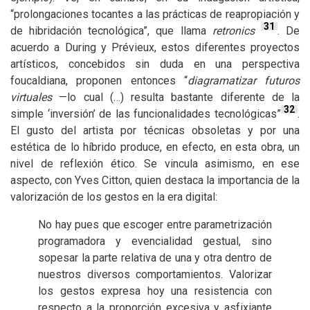
“prolongaciones tocantes a las prácticas de reapropiación y
31
de hibridación tecnológica”, que llama
retronics
. De
acuerdo a During y Prévieux, estos diferentes proyectos
artísticos, concebidos sin duda en una perspectiva
foucaldiana, proponen entonces “
diagramatizar futuros
virtuales
—lo cual (…) resulta bastante diferente de la
32
simple ‘inversión’ de las funcionalidades tecnológicas”
.
El gusto del artista por técnicas obsoletas y por una
estética de lo híbrido produce, en efecto, en esta obra, un
nivel de reflexión ético. Se vincula asimismo, en ese
aspecto, con Yves Citton, quien destaca la importancia de la
valorización de los gestos en la era digital:
No hay pues que escoger entre parametrización
programadora y evencialidad gestual, sino
sopesar la parte relativa de una y otra dentro de
nuestros diversos comportamientos. Valorizar
los gestos expresa hoy una resistencia con
respecto a la proporción excesiva y asfixiante