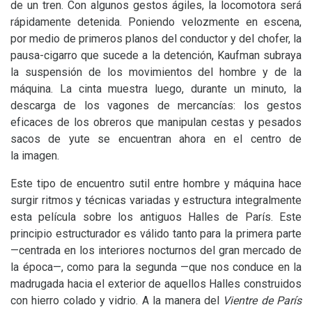
de un tren. Con algunos gestos ágiles, la locomotora será
rápidamente detenida. Poniendo velozmente en escena,
por medio de primeros planos del conductor y del chofer, la
pausa-cigarro que sucede a la detención, Kaufman subraya
la suspensión de los movimientos del hombre y de la
máquina. La cinta muestra luego, durante un minuto, la
descarga de los vagones de mercancías: los gestos
eficaces de los obreros que manipulan cestas y pesados
sacos de yute se encuentran ahora en el centro de
la imagen.
Este tipo de encuentro sutil entre hombre y máquina hace
surgir ritmos y técnicas variadas y estructura integralmente
esta película sobre los antiguos Halles de París. Este
principio estructurador es válido tanto para la primera parte
—centrada en los interiores nocturnos del gran mercado de
la época—, como para la segunda —que nos conduce en la
madrugada hacia el exterior de aquellos Halles construidos
con hierro colado y vidrio. A la manera del
Vientre de París