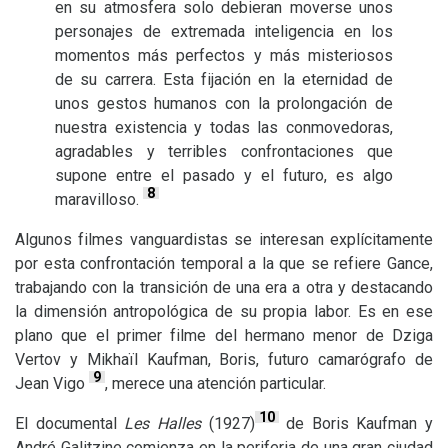
en su atmosfera solo debieran moverse unos
personajes de extremada inteligencia en los
momentos más perfectos y más misteriosos
de su carrera. Esta fijación en la eternidad de
unos gestos humanos con la prolongación de
nuestra existencia y todas las conmovedoras,
agradables y terribles confrontaciones que
supone entre el pasado y el futuro, es algo
8
maravilloso.
Algunos filmes vanguardistas se interesan explícitamente
por esta confrontación temporal a la que se refiere Gance,
trabajando con la transición de una era a otra y destacando
la dimensión antropológica de su propia labor. Es en ese
plano que el primer filme del hermano menor de Dziga
Vertov y Mikhaïl Kaufman, Boris, futuro camarógrafo de
9
Jean Vigo
, merece una atención particular.
10
El documental
Les Halles
(1927)
de Boris Kaufman y
André Galitzine comienza en la periferia de una gran ciudad