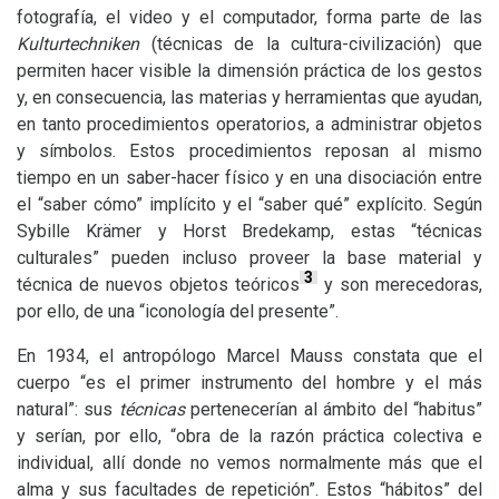
fotografía, el video y el computador, forma parte de las
Kulturtechniken
(técnicas de la cultura-civilización) que
permiten hacer visible la dimensión práctica de los gestos
y, en consecuencia, las materias y herramientas que ayudan,
en tanto procedimientos operatorios, a administrar objetos
y símbolos. Estos procedimientos reposan al mismo
tiempo en un saber-hacer físico y en una disociación entre
el “saber cómo” implícito y el “saber qué” explícito. Según
Sybille Krämer y Horst Bredekamp, estas “técnicas
culturales” pueden incluso proveer la base material y
3
técnica de nuevos objetos teóricos
y son merecedoras,
por ello, de una “iconología del presente”.
En 1934, el antropólogo Marcel Mauss constata que el
cuerpo “es el primer instrumento del hombre y el más
natural”: sus
técnicas
pertenecerían al ámbito del “habitus”
y serían, por ello, “obra de la razón práctica colectiva e
individual, allí donde no vemos normalmente más que el
alma y sus facultades de repetición”. Estos “hábitos” del