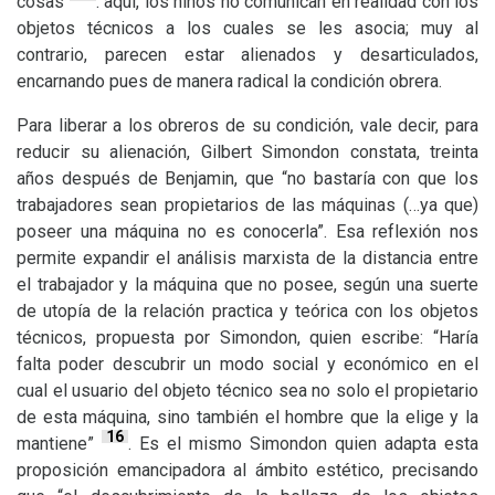
cosas
: aquí, los niños no comunican en realidad con los
objetos técnicos a los cuales se les asocia; muy al
contrario, parecen estar alienados y desarticulados,
encarnando pues de manera radical la condición obrera.
Para liberar a los obreros de su condición, vale decir, para
reducir su alienación, Gilbert Simondon constata, treinta
años después de Benjamin, que “no bastaría con que los
trabajadores sean propietarios de las máquinas (…ya que)
poseer una máquina no es conocerla”. Esa reflexión nos
permite expandir el análisis marxista de la distancia entre
el trabajador y la máquina que no posee, según una suerte
de utopía de la relación practica y teórica con los objetos
técnicos, propuesta por Simondon, quien escribe: “Haría
falta poder descubrir un modo social y económico en el
cual el usuario del objeto técnico sea no solo el propietario
de esta máquina, sino también el hombre que la elige y la
16
mantiene”
. Es el mismo Simondon quien adapta esta
proposición emancipadora al ámbito estético, precisando