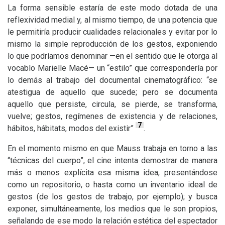
La forma sensible estaría de este modo dotada de una
reflexividad medial y, al mismo tiempo, de una potencia que
le permitiría producir cualidades relacionales y evitar por lo
mismo la simple reproducción de los gestos, exponiendo
lo que podríamos denominar —en el sentido que le otorga al
vocablo Marielle Macé— un “estilo” que correspondería por
lo demás al trabajo del documental cinematográfico: “se
atestigua de aquello que sucede; pero se documenta
aquello que persiste, circula, se pierde, se transforma,
vuelve; gestos, regímenes de existencia y de relaciones,
7
hábitos, hábitats, modos del existir”
.
En el momento mismo en que Mauss trabaja en torno a las
“técnicas del cuerpo”, el cine intenta demostrar de manera
más o menos explícita esa misma idea, presentándose
como un repositorio, o hasta como un inventario ideal de
gestos (de los gestos de trabajo, por ejemplo); y busca
exponer, simultáneamente, los medios que le son propios,
señalando de ese modo la relación estética del espectador