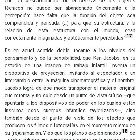
que “el descubrimiento de la belleza de los objetos
técnicos no puede ser abandonado únicamente a la
percepción: hace falta que la función del objeto sea
comprendida y pensada; (…) para que su estructura, y la
relación de esta estructura con el mundo, sean
17
correctamente imaginadas y estéticamente percibidas”
.
Es en aquel sentido doble, tocante a los niveles del
pensamiento y de la sensibilidad, que Ken Jacobs, en su
estudio de una imagen de trabajo infantil, inventa un
dispositivo de proyección, invitando al espectador a un
intercambio entre la máquina cinematográfica y el hombre.
Jacobs logra de ese modo transponer el material original
que retoma, y no solo desde un punto de vista crítico —que
apuntaría a los dispositivos de poder en los cuales están
inscritos esos cuerpos infantiles taylorizados—, sino
también desde el punto de vista de los efectos que
producen los filmes o fotografías en el momento mismo de
18
su (re)animación. Y es que los planos explosionados
de