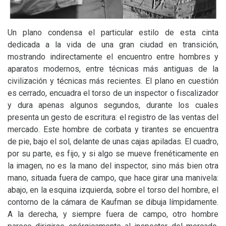
Un plano condensa el particular estilo de esta cinta
dedicada a la vida de una gran ciudad en transición,
mostrando indirectamente el encuentro entre hombres y
aparatos modernos, entre técnicas más antiguas de la
civilización y técnicas más recientes. El plano en cuestión
es cerrado, encuadra el torso de un inspector o fiscalizador
y dura apenas algunos segundos, durante los cuales
presenta un gesto de escritura: el registro de las ventas del
mercado. Este hombre de corbata y tirantes se encuentra
de pie, bajo el sol, delante de unas cajas apiladas. El cuadro,
por su parte, es fijo, y si algo se mueve frenéticamente en
la imagen, no es la mano del inspector, sino más bien otra
mano, situada fuera de campo, que hace girar una manivela:
abajo, en la esquina izquierda, sobre el torso del hombre, el
contorno de la cámara de Kaufman se dibuja límpidamente.
A la derecha, y siempre fuera de campo, otro hombre