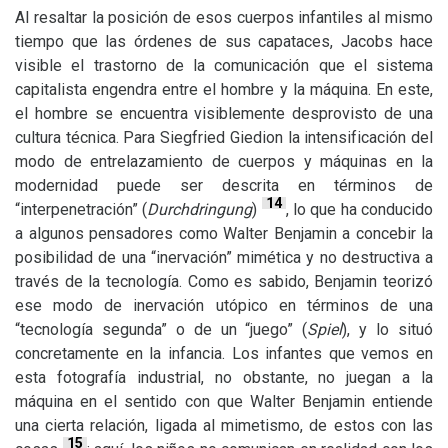
Al resaltar la posición de esos cuerpos infantiles al mismo
tiempo que las órdenes de sus capataces, Jacobs hace
visible el trastorno de la comunicación que el sistema
capitalista engendra entre el hombre y la máquina. En este,
el hombre se encuentra visiblemente desprovisto de una
cultura técnica. Para Siegfried Giedion la intensificación del
modo de entrelazamiento de cuerpos y máquinas en la
modernidad puede ser descrita en términos de
14
“interpenetración” (
Durchdringung
)
, lo que ha conducido
a algunos pensadores como Walter Benjamin a concebir la
posibilidad de una “inervación” mimética y no destructiva a
través de la tecnología. Como es sabido, Benjamin teorizó
ese modo de inervación utópico en términos de una
“tecnología segunda” o de un “juego” (
Spiel
), y lo situó
concretamente en la infancia. Los infantes que vemos en
esta fotografía industrial, no obstante, no juegan a la
máquina en el sentido con que Walter Benjamin entiende
una cierta relación, ligada al mimetismo, de estos con las
15