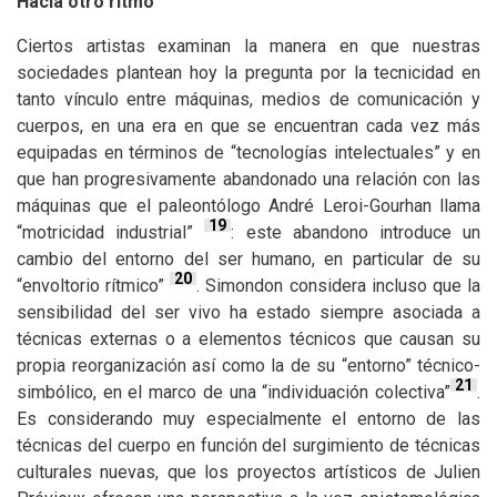
Hacia otro ritmo
Ciertos artistas examinan la manera en que nuestras
sociedades plantean hoy la pregunta por la tecnicidad en
tanto vínculo entre máquinas, medios de comunicación y
cuerpos, en una era en que se encuentran cada vez más
equipadas en términos de “tecnologías intelectuales” y en
que han progresivamente abandonado una relación con las
máquinas que el paleontólogo André Leroi-Gourhan llama
19
“motricidad industrial”
: este abandono introduce un
cambio del entorno del ser humano, en particular de su
20
“envoltorio rítmico”
. Simondon considera incluso que la
sensibilidad del ser vivo ha estado siempre asociada a
técnicas externas o a elementos técnicos que causan su
propia reorganización así como la de su “entorno” técnico-
21
simbólico, en el marco de una “individuación colectiva”
.
Es considerando muy especialmente el entorno de las
técnicas del cuerpo en función del surgimiento de técnicas
culturales nuevas, que los proyectos artísticos de Julien