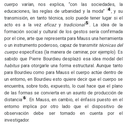
cuerpo varían, nos explica, “con las sociedades, la
4
educaciones, las reglas de urbanidad y la moda”
, y su
transmisión, en tanto técnica, solo puede tener lugar si el
5
acto es a la vez
eficaz
y
tradicional
.
La idea de la
formación social y cultural de los gestos sería confirmada
por el cine, arte que representa para Mauss una herramienta
o un instrumento poderoso, capaz de transmitir
técnicas del
cuerpo
específicas (la manera de caminar, por ejemplo). Es
sabido que Pierre Bourdieu desplazó esa idea modal del
habitus
para otorgarle una forma estructural. Aunque tanto
para Bourdieu como para Mauss el cuerpo actúe dentro de
un entorno, en Bourdieu esto quiere decir que el cuerpo se
encuentra, sobre todo, expuesto, lo cual hace que el plano
de las formas se convierta en un asunto de producción de
6
distancia
. En Mauss, en cambio, el énfasis puesto en el
entorno implica por otro lado que el dispositivo de
observación debe ser tomado en cuenta por el
investigador.