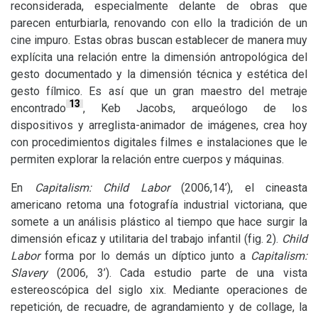
reconsiderada, especialmente delante de obras que
parecen enturbiarla, renovando con ello la tradición de un
cine impuro. Estas obras buscan establecer de manera muy
explícita una relación entre la dimensión antropológica del
gesto documentado y la dimensión técnica y estética del
gesto fílmico. Es así que un gran maestro del metraje
13
encontrado
, Keb Jacobs, arqueólogo de los
dispositivos y arreglista-animador de imágenes, crea hoy
con procedimientos digitales filmes e instalaciones que le
permiten explorar la relación entre cuerpos y máquinas.
En
Capitalism: Child Labor
(2006,14’), el cineasta
americano retoma una fotografía industrial victoriana, que
somete a un análisis plástico al tiempo que hace surgir la
dimensión eficaz y utilitaria del trabajo infantil (fig. 2).
Child
Labor
forma por lo demás un díptico junto a
Capitalism:
Slavery
(2006, 3’). Cada estudio parte de una vista
estereoscópica del siglo xix. Mediante operaciones de
repetición, de recuadre, de agrandamiento y de collage, la