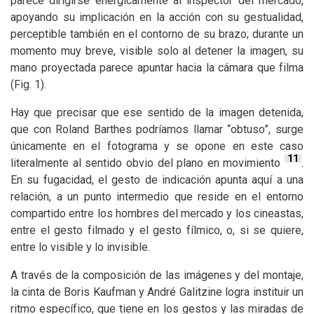
parece dirigirse enérgicamente al inspector del mercado,
apoyando su implicación en la acción con su gestualidad,
perceptible también en el contorno de su brazo; durante un
momento muy breve, visible solo al detener la imagen, su
mano proyectada parece apuntar hacia la cámara que filma
(Fig. 1).
Hay que precisar que ese sentido de la imagen detenida,
que con Roland Barthes podríamos llamar “obtuso”, surge
únicamente en el fotograma y se opone en este caso
11
literalmente al sentido obvio del plano en movimiento
.
En su fugacidad, el gesto de indicación apunta aquí a una
relación, a un punto intermedio que reside en el entorno
compartido entre los hombres del mercado y los cineastas,
entre el gesto filmado y el gesto fílmico, o, si se quiere,
entre lo visible y lo invisible.
A través de la composición de las imágenes y del montaje,
la cinta de Boris Kaufman y André Galitzine logra instituir un
ritmo específico, que tiene en los gestos y las miradas de