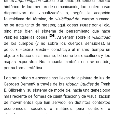
sitios
arqueológicos
. Cada uno de ellos presenta un estrato
histórico de los medios de comunicación, los cuales crean
dispositivos de visualización o, según la acepción
foucaldiana del término, de
visibilidad
del cuerpo humano:
no se trata tanto de mostrar, aquí, cosas
vistas
por el ojo,
sino más bien el sistema de pensamiento que hace
24
visibles aquellas cosas
. Al versar sobre la
visibilidad
de los cuerpos (y no sobre los cuerpos sensibles), la
película —cabría añadir— constituye al mismo tiempo un
objeto artístico en sí mismo, tal como las esculturas y los
mapas expuestos. Nos impacta también, en ese sentido,
por su forma estética.
Los seis sitios o escenas nos llevan de la pintura de luz de
Georges Demenÿ, a través de los
Motion Studies
de Frank
B. Gilbreth y su sistema de modelaje, hacia una genealogía
más reciente de formas de cuantificación y de visualización
de movimientos que han servido, en distintos contextos
económicos, sociales o militares, para controlar o