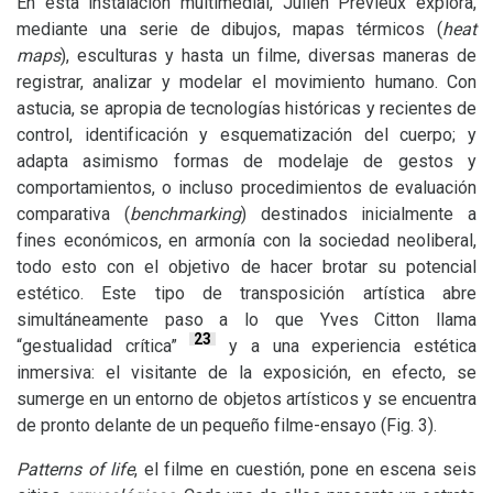
En esta instalación multimedial, Julien Prévieux explora,
mediante una serie de dibujos, mapas térmicos (
heat
maps
), esculturas y hasta un filme, diversas maneras de
registrar, analizar y modelar el movimiento humano. Con
astucia, se apropia de tecnologías históricas y recientes de
control, identificación y esquematización del cuerpo; y
adapta asimismo formas de modelaje de gestos y
comportamientos, o incluso procedimientos de evaluación
comparativa (
benchmarking
) destinados inicialmente a
fines económicos, en armonía con la sociedad neoliberal,
todo esto con el objetivo de hacer brotar su potencial
estético. Este tipo de transposición artística abre
simultáneamente paso a lo que Yves Citton llama
23
“gestualidad crítica”
y a una experiencia estética
inmersiva: el visitante de la exposición, en efecto, se
sumerge en un entorno de objetos artísticos y se encuentra
de pronto delante de un pequeño filme-ensayo (Fig. 3).
Patterns of life
, el filme en cuestión, pone en escena seis