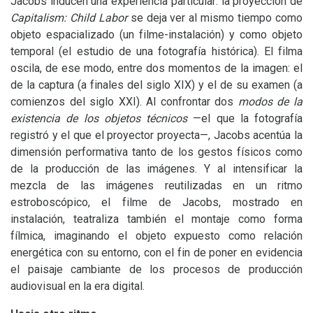
Jacobs inducen una experiencia particular: la proyección de
Capitalism: Child Labor
se deja ver al mismo tiempo como
objeto espacializado (un filme-instalación) y como objeto
temporal (el estudio de una fotografía histórica). El filma
oscila, de ese modo, entre dos momentos de la imagen: el
de la captura (a finales del siglo
XIX
) y el de su examen (a
comienzos del siglo
XXI
). Al confrontar dos
modos de la
existencia de los objetos técnicos
—el que la fotografía
registró y el que el proyector proyecta—, Jacobs acentúa la
dimensión performativa tanto de los gestos físicos como
de la producción de las imágenes. Y al intensificar la
mezcla de las imágenes reutilizadas en un ritmo
estroboscópico, el filme de Jacobs, mostrado en
instalación, teatraliza también el montaje como forma
fílmica, imaginando el objeto expuesto como relación
energética con su entorno, con el fin de poner en evidencia
el paisaje cambiante de los procesos de producción
audiovisual en la era digital.