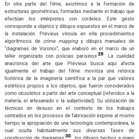
En otra parte del filme, asistimos a la formación de
estructuras geométricas, formadas mediante el trabajo que
efectúan los intérpretes con cordeles. Este gesto
corresponde a objetos y dibujos expuestos en el marco de
la instalación. Prévieux vincula en ella procedimientos
algorítmicos de
crime mapping
y dibujos manuales de
“diagramas de Voronoï”, que elaboró en el marco de un
29
taller organizado con policías parisinos
. La cualidad
anacrónica del arte que Prévieux busca aquí afecta
igualmente el trabajo del filme: moviliza una retórica
histórica de la imaginería científica a la par que valores
estéticos propios a los objetos, que fueron considerados
como obsoletos a partir del arte conceptual (referidos a la
materia, el artesanado o la subjetividad). Su utilización de
técnicas en desuso en el contexto de los trabajos
centrados en los procesos de fabricación expone al mismo
tiempo la apropiación de una tecnología contemporánea, la
cual oculta habitualmente sus diversas fases de
30
construcción de diagramas
: los dibujos hechos a mano