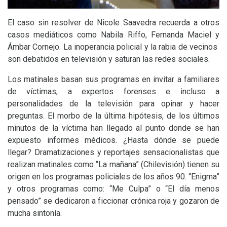
El caso sin resolver de Nicole Saavedra recuerda a otros
casos mediáticos como Nabila Riffo, Fernanda Maciel y
Ámbar Cornejo. La inoperancia policial y la rabia de vecinos
son debatidos en televisión y saturan las redes sociales.
Los matinales basan sus programas en invitar a familiares
de víctimas, a expertos forenses e incluso a
personalidades de la televisión para opinar y hacer
preguntas. El morbo de la última hipótesis, de los últimos
minutos de la víctima han llegado al punto donde se han
expuesto informes médicos. ¿Hasta dónde se puede
llegar? Dramatizaciones y reportajes sensacionalistas que
realizan matinales como “La mañana” (Chilevisión) tienen su
origen en los programas policiales de los años 90. “Enigma”
y otros programas como: “Me Culpa” o “El día menos
pensado” se dedicaron a ficcionar crónica roja y gozaron de
mucha sintonía.