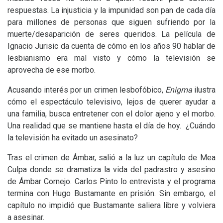
respuestas. La injusticia y la impunidad son pan de cada día
para millones de personas que siguen sufriendo por la
muerte/desaparición de seres queridos. La película de
Ignacio Jurisic da cuenta de cómo en los años 90 hablar de
lesbianismo era mal visto y cómo la televisión se
aprovecha de ese morbo.
Acusando interés por un crimen lesbofóbico,
Enigma
ilustra
cómo el espectáculo televisivo, lejos de querer ayudar a
una familia, busca entretener con el dolor ajeno y el morbo.
Una realidad que se mantiene hasta el día de hoy. ¿Cuándo
la televisión ha evitado un asesinato?
Tras el crimen de Ámbar, salió a la luz un capítulo de Mea
Culpa donde se dramatiza la vida del padrastro y asesino
de Ámbar Cornejo. Carlos Pinto lo entrevista y el programa
termina con Hugo Bustamante en prisión. Sin embargo, el
capítulo no impidió que Bustamante saliera libre y volviera
a asesinar.