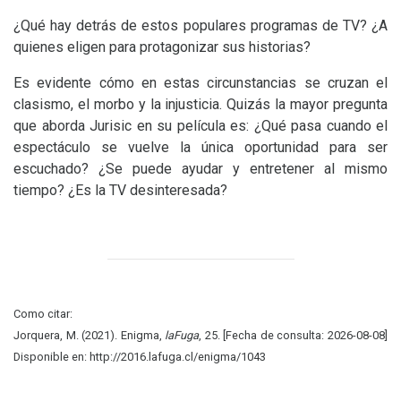
¿Qué hay detrás de estos populares programas de
TV
? ¿A
quienes eligen para protagonizar sus historias?
Es evidente cómo en estas circunstancias se cruzan el
clasismo, el morbo y la injusticia. Quizás la mayor pregunta
que aborda Jurisic en su película es: ¿Qué pasa cuando el
espectáculo se vuelve la única oportunidad para ser
escuchado? ¿Se puede ayudar y entretener al mismo
tiempo? ¿Es la
TV
desinteresada?
Como citar:
Jorquera, M. (2021). Enigma,
laFuga
, 25. [Fecha de consulta: 2026-08-08]
Disponible en: http://2016.lafuga.cl/enigma/1043