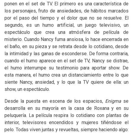
ponen en el set de
TV
. El primero es una característica de
los personajes, fruto de ansiedades, de hábitos marcados
por el paso del tiempo y el dolor que no se resuelve. El
segundo, es un humo artificial, un juego televisivo, un
espectáculo que crea una atmósfera de película de
misterio. Cuando Nancy fuma ansiosa, lo hace encerrada en
el baño, en su pieza y se retrata desde lo cotidiano, desde
la intimidad y las ganas de esconderse. De forma contraria,
cuando el humo aparece en el set de
TV
, Nancy se distrae,
el humo interrumpe su testimonio para aportar show. De
esta manera, el humo crea un distanciamiento entre lo que
siente Nancy, ansiedad, y lo que la
TV
quiere de ella: un
show, un espectáculo.
Desde la puesta en escena de los espacios,
Enigma
se
desarrolla en su mayoría en la casa de Roxana y en su
peluquería. La película respira lo cotidiano con plantas de
interior, televisores encendidos y mujeres tiñéndose el
pelo. Todas viven juntas y revueltas, siempre haciendo algo: