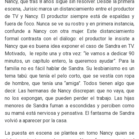
Nancy, que tras 8 años sigue sin resolver. Desde la primera
escena, Jurisic marca un distanciamiento entre el productor
de
TV
y Nancy. El productor siempre está de espaldas y
fuera de foco. Nunca se ve su rostro y en primera instancia,
confunde a Nancy con otra mujer. Este distanciamiento
formal contrasta con el diálogo: el productor le insiste a
Nancy que es buena idea exponer el caso de Sandra en
TV
.
Motivado, le repite una y otra vez: “le vamos a dedicar 90
minutos, un capítulo entero, la queremos ayudar”. Para la
familia no es fácil hablar de Sandra. Su lesbianismo es un
tema tabú: que tenía el pelo corto, que se vestía con ropa
de hombre, que tenía una “amiga”. Todos tienen algo que
decir. Las hermanas de Nancy discrepan: que no vaya, que
no los expongan, que pueden perder el trabajo. Las hijas
menores de Sandra fuman a escondidas y perciben como
su mamá está nerviosa y pensativa. El fantasma de Sandra
volvió a aparecer por la casa.
La puesta en escena se plantea en torno Nancy quien se