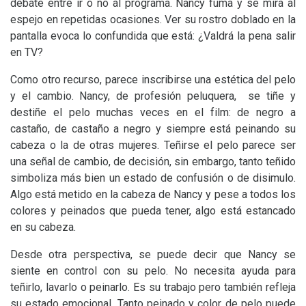
debate entre ir o no al programa. Nancy fuma y se mira al
espejo en repetidas ocasiones. Ver su rostro doblado en la
pantalla evoca lo confundida que está: ¿Valdrá la pena salir
en
TV
?
Como otro recurso, parece inscribirse una estética del pelo
y el cambio. Nancy, de profesión peluquera, se tiñe y
destiñe el pelo muchas veces en el film: de negro a
castaño, de castaño a negro y siempre está peinando su
cabeza o la de otras mujeres. Teñirse el pelo parece ser
una señal de cambio, de decisión, sin embargo, tanto teñido
simboliza más bien un estado de confusión o de disimulo.
Algo está metido en la cabeza de Nancy y pese a todos los
colores y peinados que pueda tener, algo está estancado
en su cabeza.
Desde otra perspectiva, se puede decir que Nancy se
siente en control con su pelo. No necesita ayuda para
teñirlo, lavarlo o peinarlo. Es su trabajo pero también refleja
su estado emocional. Tanto peinado y color de pelo puede