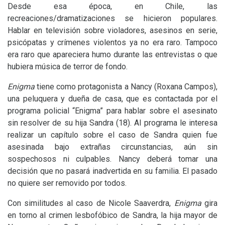
Desde esa época, en Chile, las
recreaciones/dramatizaciones se hicieron populares.
Hablar en televisión sobre violadores, asesinos en serie,
psicópatas y crímenes violentos ya no era raro. Tampoco
era raro que apareciera humo durante las entrevistas o que
hubiera música de terror de fondo.
Enigma
tiene como protagonista a Nancy (Roxana Campos),
una peluquera y dueña de casa, que es contactada por el
programa policial “Enigma” para hablar sobre el asesinato
sin resolver de su hija Sandra (18). Al programa le interesa
realizar un capítulo sobre el caso de Sandra quien fue
asesinada bajo extrañas circunstancias, aún sin
sospechosos ni culpables. Nancy deberá tomar una
decisión que no pasará inadvertida en su familia. El pasado
no quiere ser removido por todos.
Con similitudes al caso de Nicole Saaverdra,
Enigma
gira
en torno al crimen lesbofóbico de Sandra, la hija mayor de