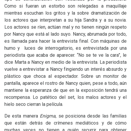
Como si fueran un estorbo son relegadas a maquillaje
mientras escuchan los gritos y la sobre dramatización de
los actores que interpretan a su hija Sandra y a su novia.
Los actores se ríen, actúan mal y no tienen ningún respeto
por Nancy que está al lado suyo. Nancy, abrumada por todo,
es llamada para hacer la entrevista final. Con máquinas de
humo y luces de interrogatorio, es entrevistada por una
periodista que acaba de aparecer. “No se te ve la cara”, le
dice Marta a Nancy en medio de la entrevista. La periodista
vuelve a entrevistar a Nancy fingiendo un interés absurdo y
plástico que choca al espectador. Sobre un monitor de
pantalla, aparece el rostro de Nancy quien, pese a todo, aún
mantiene la esperanza de que en la exposición tendrá una
recompensa. Lo patético del set, los malos actores y el
hielo seco cierran la película.
De esta manera
Enigma
, se posiciona desde las familias
que están detrás de crímenes mediáticos y de cómo
muchas veces no tienen a quién recurrir para obtener