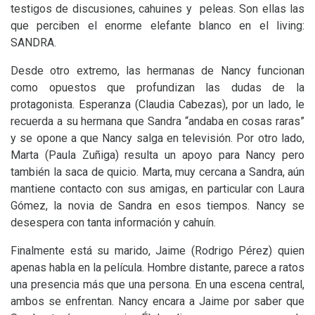
testigos de discusiones, cahuines y peleas. Son ellas las
que perciben el enorme elefante blanco en el living:
SANDRA
.
Desde otro extremo, las hermanas de Nancy funcionan
como opuestos que profundizan las dudas de la
protagonista. Esperanza (Claudia Cabezas), por un lado, le
recuerda a su hermana que Sandra “andaba en cosas raras”
y se opone a que Nancy salga en televisión. Por otro lado,
Marta (Paula Zuñiga) resulta un apoyo para Nancy pero
también la saca de quicio. Marta, muy cercana a Sandra, aún
mantiene contacto con sus amigas, en particular con Laura
Gómez, la novia de Sandra en esos tiempos. Nancy se
desespera con tanta información y cahuín.
Finalmente está su marido, Jaime (Rodrigo Pérez) quien
apenas habla en la película. Hombre distante, parece a ratos
una presencia más que una persona. En una escena central,
ambos se enfrentan. Nancy encara a Jaime por saber que