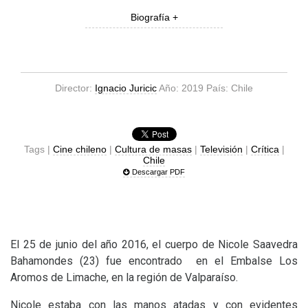
Biografía +
Director:
Ignacio Juricic
Año: 2019 País: Chile
Tags |
Cine chileno
|
Cultura de masas
|
Televisión
|
Crítica
|
Chile
Descargar PDF
El 25 de junio del año 2016, el cuerpo de Nicole Saavedra
Bahamondes (23) fue encontrado en el Embalse Los
Aromos de Limache, en la región de Valparaíso.
Nicole estaba con las manos atadas y con evidentes