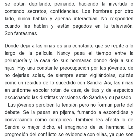
se están depilando, peinando, haciendo la invertida o
contando secretos, confidencias. Los hombres por otro
lado, nunca hablan y apenas interactúan. No responden
cuando les hablan y están pegados en la televisión.
Son fantasmas.
Dónde dejar a las niñas es una constante que se repite a lo
largo de la película. Nancy pasa el tiempo entre la
peluquería y la casa de sus hermanas donde deja a sus
hijas. Hay una constante preocupación por las jóvenes, de
no dejarlas solas, de siempre estar vigilándolas, quizás
como un residuo de lo sucedido con Sandra. Así, las niñas
en uniforme escolar rotan de casa, de tías y de espacios
escuchando las distintas versiones de Sandra y su pasado.
Las jóvenes perciben la tensión pero no forman parte del
debate. Se la pasan en pijama, fumando a escondidas y
conversando como cómplices. También les afecta lo de
Sandra o mejor dicho, el imaginario de su hermana. La
progresión del conflicto se evidencia con ellas, ya que son