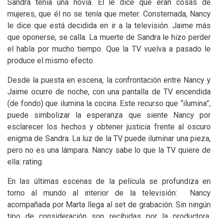
Sandra tenía una novia. Él le dice que eran cosas de
mujeres, que él no se tenía que meter. Consternada, Nancy
le dice que está decidida en ir a la televisión. Jaime más
que oponerse, se calla. La muerte de Sandra le hizo perder
el habla por mucho tiempo. Que la
TV
vuelva a pasado le
produce el mismo efecto.
Desde la puesta en escena, la confrontación entre Nancy y
Jaime ocurre de noche, con una pantalla de
TV
encendida
(de fondo) que ilumina la cocina. Este recurso que “ilumina”,
puede simbolizar la esperanza que siente Nancy por
esclarecer los hechos y obtener justicia frente al oscuro
enigma de Sandra. La luz de la
TV
puede iluminar una pieza,
pero no es una lámpara. Nancy sabe lo que la
TV
quiere de
ella: rating.
En las últimas escenas de la película se profundiza en
torno al mundo al interior de la televisión: Nancy
acompañada por Marta llega al set de grabación. Sin ningún
tipo de consideración son recibidas por la productora.