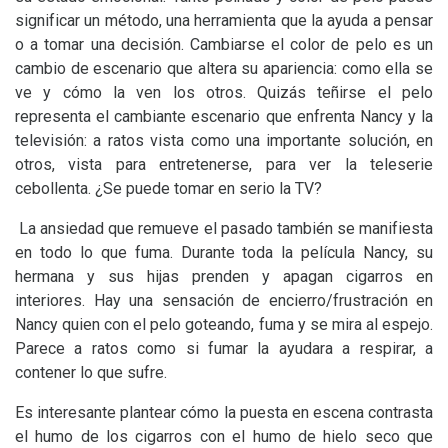
significar un método, una herramienta que la ayuda a pensar
o a tomar una decisión. Cambiarse el color de pelo es un
cambio de escenario que altera su apariencia: como ella se
ve y cómo la ven los otros. Quizás teñirse el pelo
representa el cambiante escenario que enfrenta Nancy y la
televisión: a ratos vista como una importante solución, en
otros, vista para entretenerse, para ver la teleserie
cebollenta. ¿Se puede tomar en serio la
TV
?
La ansiedad que remueve el pasado también se manifiesta
en todo lo que fuma. Durante toda la película Nancy, su
hermana y sus hijas prenden y apagan cigarros en
interiores. Hay una sensación de encierro/frustración en
Nancy quien con el pelo goteando, fuma y se mira al espejo.
Parece a ratos como si fumar la ayudara a respirar, a
contener lo que sufre.
Es interesante plantear cómo la puesta en escena contrasta
el humo de los cigarros con el humo de hielo seco que