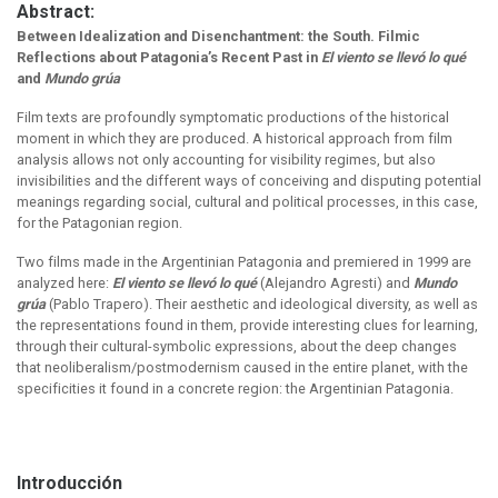
Abstract:
Between Idealization and Disenchantment: the South. Filmic
Reflections about Patagonia’s Recent Past in
El viento se llevó lo qué
and
Mundo grúa
Film texts are profoundly symptomatic productions of the historical
moment in which they are produced. A historical approach from film
analysis allows not only accounting for visibility regimes, but also
invisibilities and the different ways of conceiving and disputing potential
meanings regarding social, cultural and political processes, in this case,
for the Patagonian region.
Two films made in the Argentinian Patagonia and premiered in 1999 are
analyzed here:
El viento se llevó lo qué
(Alejandro Agresti) and
Mundo
grúa
(Pablo Trapero). Their aesthetic and ideological diversity, as well as
the representations found in them, provide interesting clues for learning,
through their cultural-symbolic expressions, about the deep changes
that neoliberalism/postmodernism caused in the entire planet, with the
specificities it found in a concrete region: the Argentinian Patagonia.
Introducción