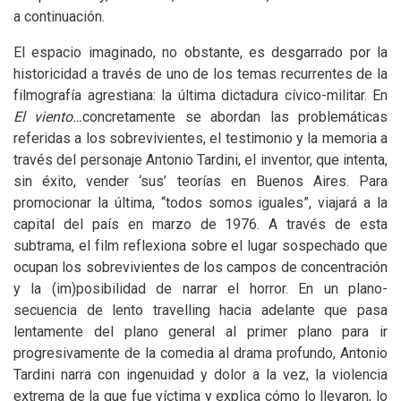
a continuación.
El espacio imaginado, no obstante, es desgarrado por la
historicidad a través de uno de los temas recurrentes de la
filmografía agrestiana: la última dictadura cívico-militar. En
El viento…
concretamente se abordan las problemáticas
referidas a los sobrevivientes, el testimonio y la memoria a
través del personaje Antonio Tardini, el inventor, que intenta,
sin éxito, vender ‘sus’ teorías en Buenos Aires. Para
promocionar la última, “todos somos iguales”, viajará a la
capital del país en marzo de 1976. A través de esta
subtrama, el film reflexiona sobre el lugar sospechado que
ocupan los sobrevivientes de los campos de concentración
y la (im)posibilidad de narrar el horror. En un plano-
secuencia de lento travelling hacia adelante que pasa
lentamente del plano general al primer plano para ir
progresivamente de la comedia al drama profundo, Antonio
Tardini narra con ingenuidad y dolor a la vez, la violencia
extrema de la que fue víctima y explica cómo lo llevaron, lo