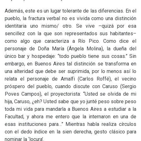
Además, este es un lugar tolerante de las diferencias. En el
pueblo, la fractura verbal no es vivida como una distinción
identitaria uno mismo/ otro. Se vive –quizá por esa
sencillez con la que son representados sus habitantes–
como algo que caracteriza a Río Pico. Como dice el
personaje de Doña María (Ángela Molina), la dueña del
único bar y hospedaje: “todo pueblo tiene sus cosas.” Sin
embargo, en Buenos Aires tal distinción se transforma en
una alteridad que debe ser suprimida, por lo menos así lo
relata el personaje de Amalfi (Carlos Roffé), el vecino
próspero del pueblo, cuando discute con Caruso (Sergio
Poves Campos), el proyectorista: “Usted se olvida de mi
hija, Caruso, ¿eh? Usted sabe que yo junté peso sobre peso
toda mi vida para mandarla a Buenos Aires a estudiar a la
Facultad, y ahora me entero que la internaron en una de
esas instituciones para…” Mientras habla realiza círculos
con el dedo índice en la sien derecha, gesto clásico para
nominar la ‘locura’.