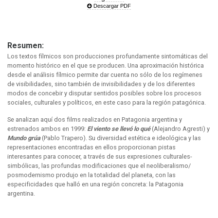
Descargar PDF
Resumen:
Los textos fílmicos son producciones profundamente sintomáticas del
momento histórico en el que se producen. Una aproximación histórica
desde el análisis fílmico permite dar cuenta no sólo de los regímenes
de visibilidades, sino también de invisibilidades y de los diferentes
modos de concebir y disputar sentidos posibles sobre los procesos
sociales, culturales y políticos, en este caso para la región patagónica.
Se analizan aquí dos films realizados en Patagonia argentina y
estrenados ambos en 1999:
El viento se llevó lo qué
(Alejandro Agresti) y
Mundo grúa
(Pablo Trapero). Su diversidad estética e ideológica y las
representaciones encontradas en ellos proporcionan pistas
interesantes para conocer, a través de sus expresiones culturales-
simbólicas, las profundas modificaciones que el neoliberalismo/
posmodernismo produjo en la totalidad del planeta, con las
especificidades que halló en una región concreta: la Patagonia
argentina.