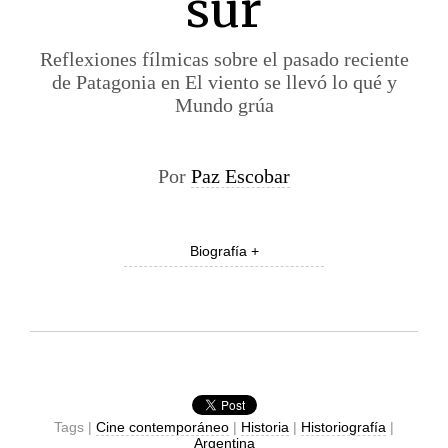
sur
Reflexiones fílmicas sobre el pasado reciente
de Patagonia en El viento se llevó lo qué y
Mundo grúa
Por
Paz Escobar
Biografía +
Tags |
Cine contemporáneo
|
Historia
|
Historiografía
|
Argentina