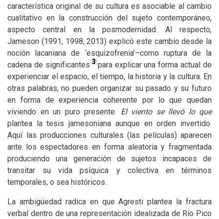
característica original de su cultura es asociable al cambio
cualitativo en la construcción del sujeto contemporáneo,
aspecto central en la posmodernidad. Al respecto,
Jameson (1991, 1998, 2013) explicó este cambio desde la
noción lacaniana de ‘esquizofrenia’–como ruptura de la
3
cadena de significantes
para explicar una forma actual de
experienciar el espacio, el tiempo, la historia y la cultura. En
otras palabras, no pueden organizar su pasado y su futuro
en forma de experiencia coherente por lo que quedan
viviendo en un puro presente.
El viento se llevó lo que
plantea la tesis jamesoniana aunque en orden invertido.
Aquí las producciones culturales (las películas) aparecen
ante los espectadores en forma aleatoria y fragmentada
produciendo una generación de sujetos incapaces de
transitar su vida psíquica y colectiva en términos
temporales, o sea históricos.
La ambigüedad radica en que Agresti plantea la fractura
verbal dentro de una representación idealizada de Río Pico