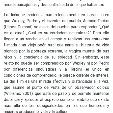
mirada paisajística y desconflictuada de la que hablamos.
Lo dicho se evidencia más extensamente, en la escena en
que Wexley, Pedro y el inventor del pueblo, Antonio Tardini
(Ulises Dumont) se alejan del pueblo para responder “¿Qué
es el cine? ¿Cuál es su verdadera naturaleza?” Para ello
llegan a un rancho en el campo y realizan una entrevista
filmada a un viejo peón rural que narra su historia de vida
signada por la pobreza extrema, la trágica muerte de sus
hijos y la conciencia de su soledad. Sin embargo, este
relato no puede ser comprendido por Wexley ni por Pedro
por diferencias lingüísticas y a Tardini, el único en
condiciones de comprenderlo, le parece carente de interés.
La del film es una mirada afectiva y distanciada a la vez,
que asume el punto de vista de un observador ocioso
(Williams, 2001), que está de paso y se permite mantener
distancia y apreciar el espacio como un ámbito que existe
más allá de las desigualdades en las que hombres y
mujeres producen la vida y la cultura.