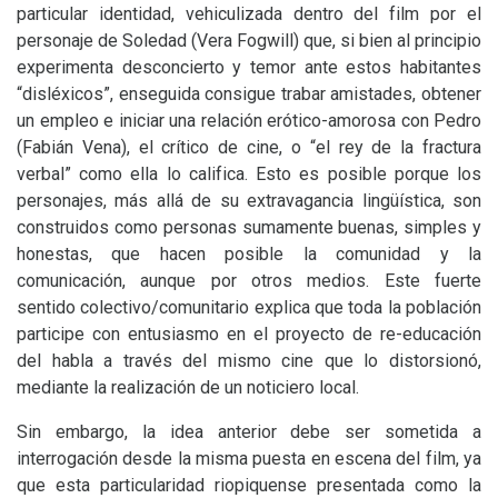
particular identidad, vehiculizada dentro del film por el
personaje de Soledad (Vera Fogwill) que, si bien al principio
experimenta desconcierto y temor ante estos habitantes
“disléxicos”, enseguida consigue trabar amistades, obtener
un empleo e iniciar una relación erótico-amorosa con Pedro
(Fabián Vena), el crítico de cine, o “el rey de la fractura
verbal”
como ella lo califica. Esto es posible porque los
personajes, más allá de su extravagancia lingüística, son
construidos como personas sumamente buenas, simples y
honestas, que hacen posible la comunidad y la
comunicación, aunque por otros medios. Este fuerte
sentido colectivo/comunitario explica que toda la población
participe con entusiasmo en el proyecto de re-educación
del habla a través del mismo cine que lo distorsionó,
mediante la realización de un noticiero local.
Sin embargo, la idea anterior debe ser sometida a
interrogación desde la misma puesta en escena del film, ya
que esta particularidad riopiquense presentada como la