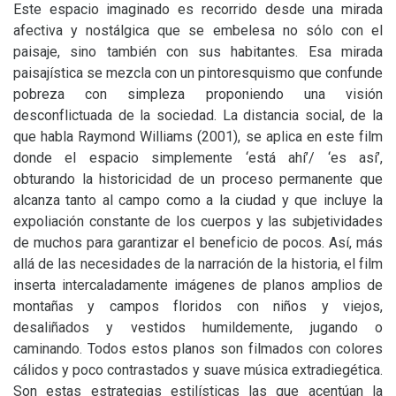
Este espacio imaginado es recorrido desde una mirada
afectiva y nostálgica que se embelesa no sólo con el
paisaje, sino también con sus habitantes. Esa mirada
paisajística se mezcla con un pintoresquismo que confunde
pobreza con simpleza proponiendo una visión
desconflictuada de la sociedad. La distancia social, de la
que habla Raymond Williams (2001), se aplica en este film
donde el espacio simplemente ‘está ahí’/ ‘es así’,
obturando la historicidad de un proceso permanente que
alcanza tanto al campo como a la ciudad y que incluye la
expoliación constante de los cuerpos y las subjetividades
de muchos para garantizar el beneficio de pocos. Así, más
allá de las necesidades de la narración de la historia, el film
inserta intercaladamente imágenes de planos amplios de
montañas y campos floridos con niños y viejos,
desaliñados y vestidos humildemente, jugando o
caminando. Todos estos planos son filmados con colores
cálidos y poco contrastados y suave música extradiegética.
Son estas estrategias estilísticas las que acentúan la