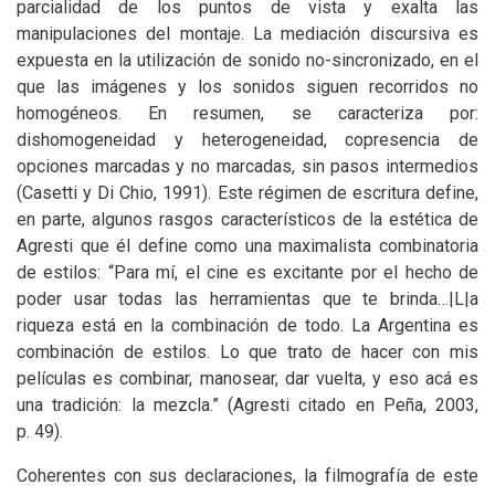
parcialidad de los puntos de vista y exalta las
manipulaciones del montaje. La mediación discursiva es
expuesta en la utilización de sonido no-sincronizado, en el
que las imágenes y los sonidos siguen recorridos no
homogéneos. En resumen, se caracteriza por:
dishomogeneidad y heterogeneidad, copresencia de
opciones marcadas y no marcadas, sin pasos intermedios
(Casetti y Di Chio, 1991). Este régimen de escritura define,
en parte, algunos rasgos característicos de la estética de
Agresti que él define como una maximalista combinatoria
de estilos: “Para mí, el cine es excitante por el hecho de
poder usar todas las herramientas que te brinda…|L|a
riqueza está en la combinación de todo. La Argentina es
combinación de estilos. Lo que trato de hacer con mis
películas es combinar, manosear, dar vuelta, y eso acá es
una tradición: la mezcla.” (Agresti citado en Peña, 2003,
p. 49).
Coherentes con sus declaraciones, la filmografía de este