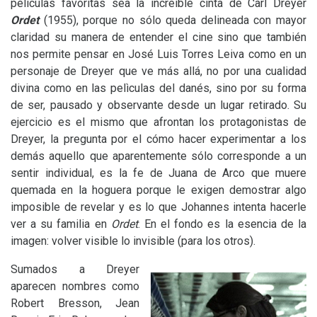
películas favoritas sea la increíble cinta de Carl Dreyer
Ordet
(1955), porque no sólo queda delineada con mayor
claridad su manera de entender el cine sino que también
nos permite pensar en José Luis Torres Leiva como en un
personaje de Dreyer que ve más allá, no por una cualidad
divina como en las pelìculas del danés, sino por su forma
de ser, pausado y observante desde un lugar retirado. Su
ejercicio es el mismo que afrontan los protagonistas de
Dreyer, la pregunta por el cómo hacer experimentar a los
demás aquello que aparentemente sólo corresponde a un
sentir individual, es la fe de Juana de Arco que muere
quemada en la hoguera porque le exigen demostrar algo
imposible de revelar y es lo que Johannes intenta hacerle
ver a su familia en
Ordet
. En el fondo es la esencia de la
imagen: volver visible lo invisible (para los otros).
Sumados a Dreyer
aparecen nombres como
Robert Bresson, Jean