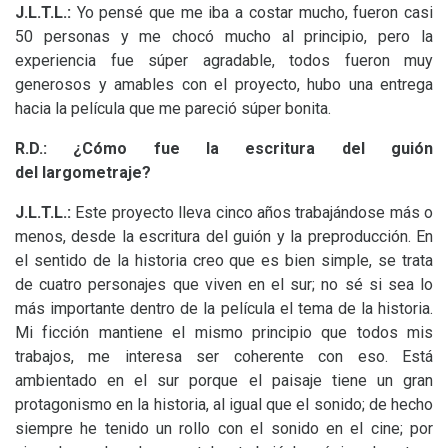
J.L.T.
L.:
Yo pensé que me iba a costar mucho, fueron casi
50 personas y me chocó mucho al principio, pero la
experiencia fue súper agradable, todos fueron muy
generosos y amables con el proyecto, hubo una entrega
hacia la película que me pareció súper bonita.
R.D.: ¿Cómo fue la escritura del guión
del largometraje?
J.L.T.
L.:
Este proyecto lleva cinco años trabajándose más o
menos, desde la escritura del guión y la preproducción. En
el sentido de la historia creo que es bien simple, se trata
de cuatro personajes que viven en el sur; no sé si sea lo
más importante dentro de la película el tema de la historia.
Mi ficción mantiene el mismo principio que todos mis
trabajos, me interesa ser coherente con eso. Está
ambientado en el sur porque el paisaje tiene un gran
protagonismo en la historia, al igual que el sonido; de hecho
siempre he tenido un rollo con el sonido en el cine; por