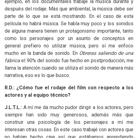
ejemplo, en los documentales trabajé la música durante y
después del rodaje. Más que ambiental, la música debe ser
parte de lo que se está mostrando. En el caso de esta
película no habrá música. Se habla muy poco y los sonidos
de alguna manera tienen un protagonismo importante, tanto
como los personajes. por un asunto de conceptos en
general prefiero no utilizar música, pero sí me enfoco
mucho en la banda de sonido. En
Obreras saliendo de una
fábrica
el 90% del sonido fue hecho en postproducción, me
llama la atención cuando se utiliza el sonido de manera más
narrativa, eso es lo que busco.
R.D.:
¿Cómo fue el rodaje del film con respecto a los
actores y al equipo técnico?
J.L.T.
L.:
A mí me da mucho pudor dirigir a los actores, pero
siempre han sido muy generosos, además más que
construir una psicología de los personajes a mí me
interesan otras cosas. En este caso trabajé con actores que
no habían hecho cine así que estábamos aprendiendo