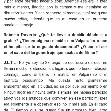
y por ende prefiero hacerlo solo. Además esa era la idea
más o menos, llegaba con la cámara y me instalaba en
distintos lugares. Y con respecto al montaje, a mí me gusta
mucho editar, además que en mi caso es un proceso
paralelo al rodaje.
Roberto Doveris: ¿Qué te lleva a decidir dónde ir a
grabar? ¿Tienes alguna relación con Valparaíso o con
el hospital de tu segundo documental? ¿O con el sur
en el caso del largometraje que acabas de filmar?
J.L.T.
L.:
No, yo soy de Santiago. Lo que ocurre es que me
llaman mucho la atención los lugares que no tienen relación
conmigo, como el barrio ‘la matriz’ en Valparaíso o el
Instituto psiquiátrico. Me cuesta harto plantearme
ambientar algo en la ciudad, no sé por qué. por ejemplo en
Ningún lugar en ninguna parte siempre me habían parecido
atractivos los mundos que conviven en ese barrio; mi idea
era solamente ir a observar eso, no ir más allá. En el caso
de El tiempo que se queda fue un proceso bien largo