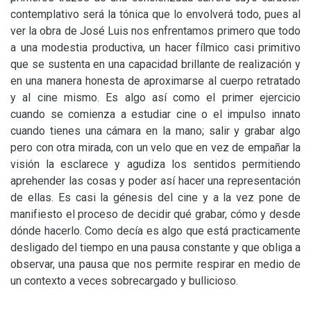
contemplativo será la tónica que lo envolverá todo, pues al
ver la obra de José Luis nos enfrentamos primero que todo
a una modestia productiva, un hacer fílmico casi primitivo
que se sustenta en una capacidad brillante de realización y
en una manera honesta de aproximarse al cuerpo retratado
y al cine mismo. Es algo así como el primer ejercicio
cuando se comienza a estudiar cine o el impulso innato
cuando tienes una cámara en la mano; salir y grabar algo
pero con otra mirada, con un velo que en vez de empañar la
visión la esclarece y agudiza los sentidos permitiendo
aprehender las cosas y poder así hacer una representación
de ellas. Es casi la génesis del cine y a la vez pone de
manifiesto el proceso de decidir qué grabar, cómo y desde
dónde hacerlo. Como decía es algo que está practicamente
desligado del tiempo en una pausa constante y que obliga a
observar, una pausa que nos permite respirar en medio de
un contexto a veces sobrecargado y bullicioso.