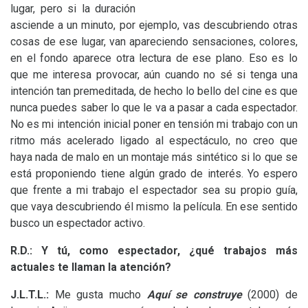
lugar, pero si la duración
asciende a un minuto, por ejemplo, vas descubriendo otras
cosas de ese lugar, van apareciendo sensaciones, colores,
en el fondo aparece otra lectura de ese plano. Eso es lo
que me interesa provocar, aún cuando no sé si tenga una
intención tan premeditada, de hecho lo bello del cine es que
nunca puedes saber lo que le va a pasar a cada espectador.
No es mi intención inicial poner en tensión mi trabajo con un
ritmo más acelerado ligado al espectáculo, no creo que
haya nada de malo en un montaje más sintético si lo que se
está proponiendo tiene algún grado de interés. Yo espero
que frente a mi trabajo el espectador sea su propio guía,
que vaya descubriendo él mismo la película. En ese sentido
busco un espectador activo.
R.D.:
Y tú, como espectador, ¿qué trabajos más
actuales te llaman la atención?
J.L.T.
L.:
Me gusta mucho
Aquí se construye
(2000) de