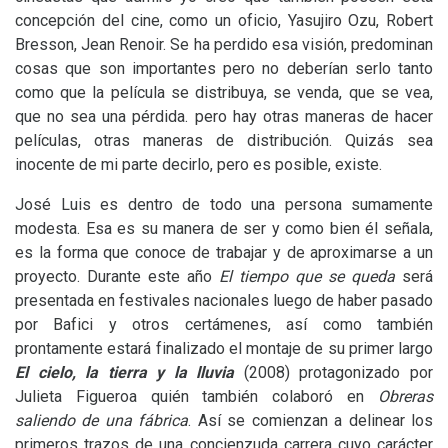
concepción del cine, como un oficio, Yasujiro Ozu, Robert
Bresson, Jean Renoir. Se ha perdido esa visión, predominan
cosas que son importantes pero no deberían serlo tanto
como que la película se distribuya, se venda, que se vea,
que no sea una pérdida. pero hay otras maneras de hacer
películas, otras maneras de distribución. Quizás sea
inocente de mi parte decirlo, pero es posible, existe.
José Luis es dentro de todo una persona sumamente
modesta. Esa es su manera de ser y como bien él señala,
es la forma que conoce de trabajar y de aproximarse a un
proyecto. Durante este año
El tiempo que se queda
será
presentada en festivales nacionales luego de haber pasado
por Bafici y otros certámenes, así como también
prontamente estará finalizado el montaje de su primer largo
El cielo, la tierra y la lluvia
(2008) protagonizado por
Julieta Figueroa quién también colaboró en
Obreras
saliendo de una fábrica
. Así se comienzan a delinear los
primeros trazos de una concienzuda carrera cuyo carácter