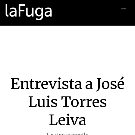
☰
Entrevista a José
Luis Torres
Leiva
Un tipo tranquilo