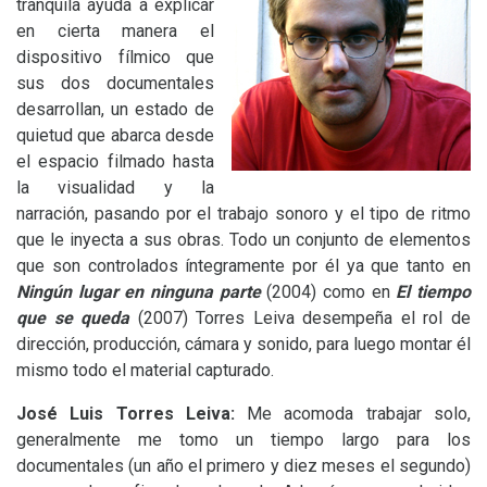
tranquila ayuda a explicar
en cierta manera el
dispositivo fílmico que
sus dos documentales
desarrollan, un estado de
quietud que abarca desde
el espacio filmado hasta
la visualidad y la
narración, pasando por el trabajo sonoro y el tipo de ritmo
que le inyecta a sus obras. Todo un conjunto de elementos
que son controlados íntegramente por él ya que tanto en
Ningún lugar en ninguna parte
(2004) como en
El tiempo
que se queda
(2007) Torres Leiva desempeña el rol de
dirección, producción, cámara y sonido, para luego montar él
mismo todo el material capturado.
José Luis Torres Leiva:
Me acomoda trabajar solo,
generalmente me tomo un tiempo largo para los
documentales (un año el primero y diez meses el segundo)