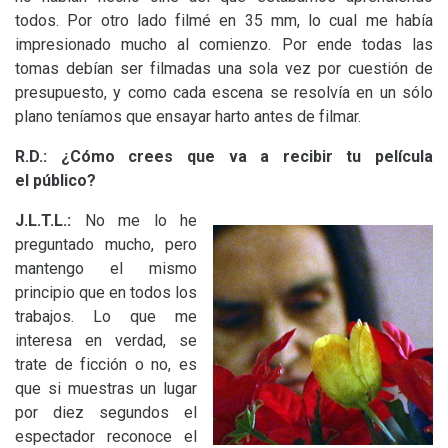
todos. Por otro lado filmé en 35 mm, lo cual me había
impresionado mucho al comienzo. Por ende todas las
tomas debían ser filmadas una sola vez por cuestión de
presupuesto, y como cada escena se resolvía en un sólo
plano teníamos que ensayar harto antes de filmar.
R.D.:
¿Cómo crees que va a recibir tu película
el público?
J.L.T.
L.:
No me lo he
preguntado mucho, pero
mantengo el mismo
principio que en todos los
trabajos. Lo que me
interesa en verdad, se
trate de ficción o no, es
que si muestras un lugar
por diez segundos el
espectador reconoce el