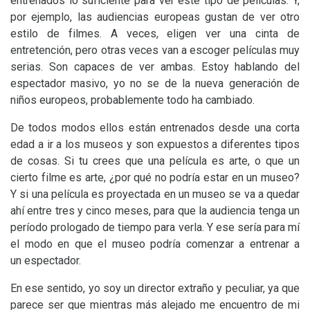
entrenados lo suficiente para ver este tipo de películas. Y,
por ejemplo, las audiencias europeas gustan de ver otro
estilo de filmes. A veces, eligen ver una cinta de
entretención, pero otras veces van a escoger películas muy
serias. Son capaces de ver ambas. Estoy hablando del
espectador masivo, yo no se de la nueva generación de
niños europeos, probablemente todo ha cambiado.
De todos modos ellos están entrenados desde una corta
edad a ir a los museos y son expuestos a diferentes tipos
de cosas. Si tu crees que una película es arte, o que un
cierto filme es arte, ¿por qué no podría estar en un museo?
Y si una película es proyectada en un museo se va a quedar
ahí entre tres y cinco meses, para que la audiencia tenga un
período prologado de tiempo para verla. Y ese sería para mí
el modo en que el museo podría comenzar a entrenar a
un espectador.
En ese sentido, yo soy un director extraño y peculiar, ya que
parece ser que mientras más alejado me encuentro de mi