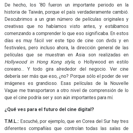
De hecho, los ‘80 fueron un importante periodo en la
historia de Taiwán, porque el país verdaderamente cambió.
Descubrimos a un gran número de películas originales y
creativas que no habíamos visto antes, y estábamos
comenzando a comprender lo que eso significaba. En estos
días es muy fácil ver este tipo de cine con dvds y en
festivales, pero incluso ahora, la dirección general de las
películas que se muestran en Asia son realizadas en
Hollywood in Hong Kong style
, o Hollywood en estilo
coreano… Y todo gira alrededor del negocio. Ver cine
debería ser más que eso, ¿no? Porque sólo el poder de ver
imágenes es grandioso. Esas películas de la Nouvelle
Vague me transportaron a otro nivel de comprensión de lo
que el cine podría ser y son aún importantes para mí.
¿Qué ves para el futuro del cine digital?
T.M.
L.:
Escuché, por ejemplo, que en Corea del Sur hay tres
diferentes compañías que controlan todas las salas de