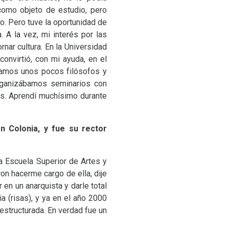
 como objeto de estudio, pero
o. Pero tuve la oportunidad de
. A la vez, mi interés por las
nar cultura. En la Universidad
convirtió, con mi ayuda, en el
ramos unos pocos filósofos y
 Organizábamos seminarios con
s. Aprendí muchísimo durante
n Colonia, y fue su rector
la Escuela Superior de Artes y
on hacerme cargo de ella, dije
 en un anarquista y darle total
 (risas), y ya en el año 2000
 estructurada. En verdad fue un