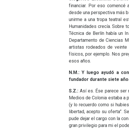
financiar. Por eso comencé a
desde una perspectiva más bie
unirme a una tropa teatral es
Humanidades crecía. Sobre tod
Técnica de Berlín había un In
Departamento de Ciencias Me
artistas rodeados de veinte 
físicos, por ejemplo. Nos p
esos años.
N.M.: Y luego ayudó a con
fundador durante siete año
S.Z.:
Así es. Ése parece ser 
Medios de Colonia estaba a pu
(y lo recuerdo como si hubiese
libertad, acepto su oferta”.
pude dejar el cargo con la con
gran privilegio para mi el pod