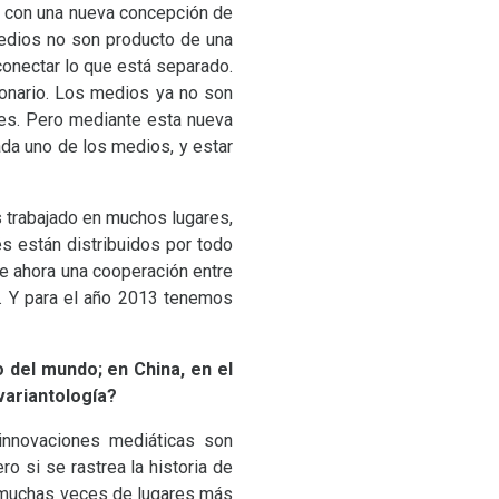
n con una nueva concepción de
medios no son producto de una
 conectar lo que está separado.
ionario. Los medios ya no son
nes. Pero mediante esta nueva
ada uno de los medios, y estar
 trabajado en muchos lugares,
s están distribuidos por todo
te ahora una cooperación entre
”. Y para el año 2013 tenemos
 del mundo; en China, en el
variantología?
innovaciones mediáticas son
o si se rastrea la historia de
, muchas veces de lugares más