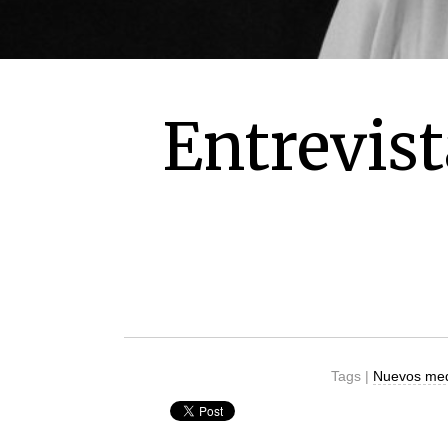
Entrevist
Tags |
Nuevos me