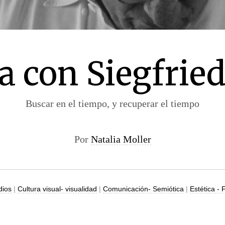
a con Siegfried
Buscar en el tiempo, y recuperar el tiempo
Por
Natalia Moller
dios
|
Cultura visual- visualidad
|
Comunicación- Semiótica
|
Estética - 