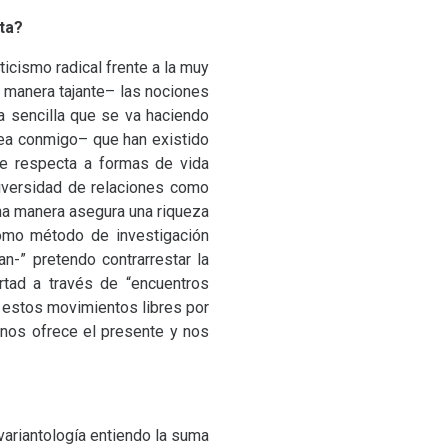
ta?
ticismo radical frente a la muy
 manera tajante– las nociones
a sencilla que se va haciendo
ea conmigo– que han existido
e respecta a formas de vida
diversidad de relaciones como
guna manera asegura una riqueza
como método de investigación
an-” pretendo contrarrestar la
ertad a través de “encuentros
e estos movimientos libres por
 nos ofrece el presente y nos
variantología entiendo la suma