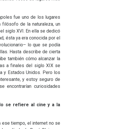
ápoles fue uno de los lugares
filósofo de la naturaleza, un
 el siglo
XVI
. En ella se dedicó
d, ésta ya era conocida por el
olucionario– lo que se podía
as. Hasta describe de cierta
ribe también cómo alcanzar la
as a finales del siglo
XIX
se
a y Estados Unidos. Pero los
nteresante, y estoy seguro de
se encontrarían curiosidades
 se refiere al cine y a la
 ese tiempo, el internet no se