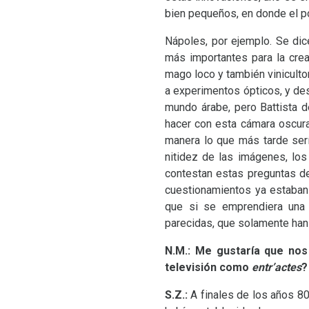
bien pequeños, en donde el po
Nápoles, por ejemplo. Se dic
más importantes para la crea
mago loco y también viniculto
a experimentos ópticos, y des
mundo árabe, pero Battista 
hacer con esta cámara oscur
manera lo que más tarde serí
nitidez de las imágenes, lo
contestan estas preguntas d
cuestionamientos ya estaban
que si se emprendiera una b
parecidas, que solamente han
N.M.:
Me gustaría que nos 
televisión como
entr’actes
?
S.Z.:
A finales de los años 80