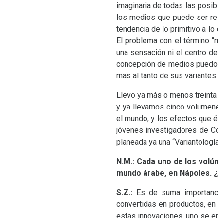
imaginaria de todas las posi
los medios que puede ser res
tendencia de lo primitivo a lo
El problema con el término “
una sensación ni el centro d
concepción de medios puedo, c
más al tanto de sus variantes.
Llevo ya más o menos treinta
y ya llevamos cinco volumene
el mundo, y los efectos que é
jóvenes investigadores de Co
planeada ya una “Variantología
N.M.:
Cada uno de los vol
mundo árabe, en Nápoles. ¿
S.Z.:
Es de suma importanci
convertidas en productos, en 
estas innovaciones, uno se e