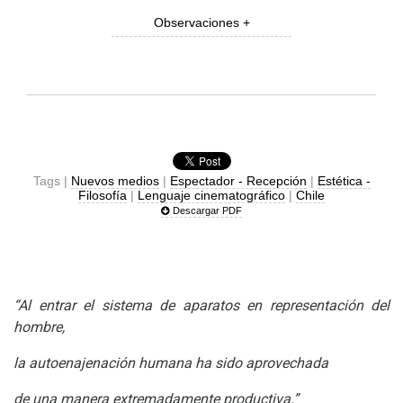
Observaciones +
Tags |
Nuevos medios
|
Espectador - Recepción
|
Estética -
Filosofía
|
Lenguaje cinematográfico
|
Chile
Descargar PDF
“Al entrar el sistema de aparatos en representación del
hombre,
la autoenajenación humana ha sido aprovechada
de una manera extremadamente productiva.”