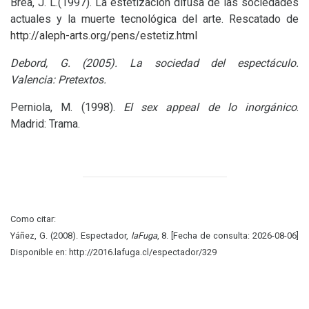
Brea,
J. L.
(1997). La estetización difusa de las sociedades
actuales y la muerte tecnológica del arte. Rescatado de
http://aleph-arts.org/pens/estetiz.html
Debord, G. (2005). La sociedad del espectáculo.
Valencia: Pretextos.
Perniola, M. (1998).
El sex appeal de lo inorgánico
.
Madrid: Trama.
Como citar:
Yáñez, G. (2008). Espectador,
laFuga
, 8. [Fecha de consulta: 2026-08-06]
Disponible en: http://2016.lafuga.cl/espectador/329