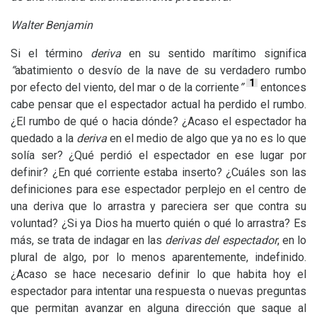
Walter Benjamin
Si el término
deriva
en su sentido marítimo significa
“
abatimiento o desvío de la nave de su verdadero rumbo
1
por efecto del viento, del mar o de la corriente
”
entonces
cabe pensar que el espectador actual ha perdido el rumbo.
¿El rumbo de qué o hacia dónde? ¿Acaso el espectador ha
quedado a la
deriva
en el medio de algo que ya no es lo que
solía ser? ¿Qué perdió el espectador en ese lugar por
definir? ¿En qué corriente estaba inserto? ¿Cuáles son las
definiciones para ese espectador perplejo en el centro de
una deriva que lo arrastra y pareciera ser que contra su
voluntad? ¿Si ya Dios ha muerto quién o qué lo arrastra? Es
más, se trata de indagar en las
derivas del espectador
, en lo
plural de algo, por lo menos aparentemente, indefinido.
¿Acaso se hace necesario definir lo que habita hoy el
espectador para intentar una respuesta o nuevas preguntas
que permitan avanzar en alguna dirección que saque al