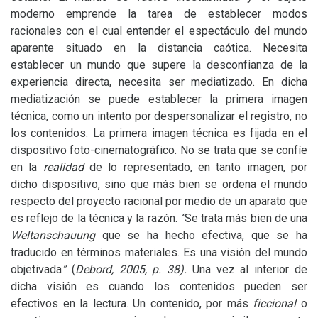
moderno emprende la tarea de establecer modos
racionales con el cual entender el espectáculo del mundo
aparente situado en la distancia caótica. Necesita
establecer un mundo que supere la desconfianza de la
experiencia directa, necesita ser mediatizado. En dicha
mediatización se puede establecer la primera imagen
técnica, como un intento por despersonalizar el registro, no
los contenidos. La primera imagen técnica es fijada en el
dispositivo foto-cinematográfico. No se trata que se confíe
en la
realidad
de lo representado, en tanto imagen, por
dicho dispositivo, sino que más bien se ordena el mundo
respecto del proyecto racional por medio de un aparato que
es reflejo de la técnica y la razón.
“
Se trata más bien de una
Weltanschauung
que se ha hecho efectiva, que se ha
traducido en términos materiales. Es una visión del mundo
objetivada
”
(
Debord, 2005, p. 38).
Una vez al interior de
dicha visión es cuando los contenidos pueden ser
efectivos en la lectura. Un contenido, por más
ficcional
o