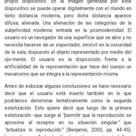
propio dispositivo. En la imagen generada por este
dispositivo se puede operar digitalmente con el mundo en
tanto distancia moderna, pero dicha distancia aparece
difusa, alienada. Una alienación de las categorías de la
subjetividad moderna: entrada en la posmodernidad. El
usuario es un navegador de una superficie que se abre y no
necesita hacerse de un espectador, inmóvil en la oscuridad
de la sala, dispuesto al objeto representado por medio del
ojo-mente. El usuario es la disposición frente a la
artificialidad de la representación que hace del cuerpo un
mecanismo que se integra a la representación misma.
Antes de esbozar algunas conclusiones se hace necesario
decir que el usuario está inserto también en lo que
podríamos denominar tentativamente como la segunda
estetización. Esto quiere decir que luego de la primera
estetización -que surge al
“
permitir que la reproducción se
aproxime al receptor en su situación singular
”
que
“
actualiza lo reproducido
”
(Benjamin, 2003, pp. 44-45).