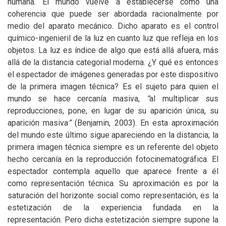
humana. El mundo vuelve a establecerse como una
coherencia que puede ser abordada racionalmente por
medio del aparato mecánico. Dicho aparato es el control
químico-ingenieril de la luz en cuanto luz que refleja en los
objetos. La luz es índice de algo que está allá afuera, más
allá de la distancia categorial moderna. ¿Y qué es entonces
el espectador de imágenes generadas por este dispositivo
de la primera imagen técnica? Es el sujeto para quien el
mundo se hace cercanía masiva,
“
al multiplicar sus
reproducciones, pone, en lugar de su aparición única, su
aparición masiva
”
(Benjamin, 2003). En esta aproximación
del mundo este último sigue apareciendo en la distancia; la
primera imagen técnica siempre es un referente del objeto
hecho cercanía en la reproducción fotocinematográfica. El
espectador contempla aquello que aparece frente a él
como representación técnica. Su aproximación es por la
saturación del horizonte social como representación, es la
estetización de la experiencia fundada en la
representación. Pero dicha estetización siempre supone la