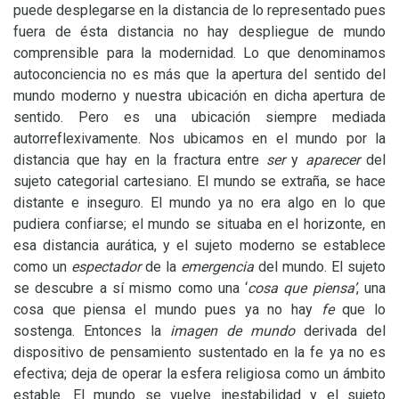
puede desplegarse en la distancia de lo representado pues
fuera de ésta distancia no hay despliegue de mundo
comprensible para la modernidad. Lo que denominamos
autoconciencia no es más que la apertura del sentido del
mundo moderno y nuestra ubicación en dicha apertura de
sentido. Pero es una ubicación siempre mediada
autorreflexivamente. Nos ubicamos en el mundo por la
distancia que hay en la fractura entre
ser
y
aparecer
del
sujeto categorial cartesiano. El mundo se extraña, se hace
distante e inseguro. El mundo ya no era algo en lo que
pudiera confiarse; el mundo se situaba en el horizonte, en
esa distancia aurática, y el sujeto moderno se establece
como un
espectador
de la
emergencia
del mundo. El sujeto
se descubre a sí mismo como una ‘
cosa que piensa’
, una
cosa que piensa el mundo pues ya no hay
fe
que lo
sostenga. Entonces la
imagen de mundo
derivada del
dispositivo de pensamiento sustentado en la fe ya no es
efectiva; deja de operar la esfera religiosa como un ámbito
estable. El mundo se vuelve inestabilidad y el sujeto