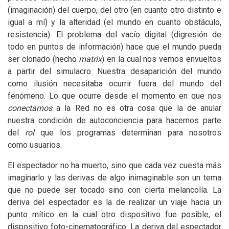
(imaginación) del cuerpo, del otro (en cuanto otro distinto e
igual a mí) y la alteridad (el mundo en cuanto obstáculo,
resistencia). El problema del vacío digital (digresión de
todo en puntos de información) hace que el mundo pueda
ser clonado (hecho
matrix
) en la cual nos vemos envueltos
a partir del simulacro. Nuestra desaparición del mundo
como ilusión necesitaba ocurrir fuera del mundo del
fenómeno. Lo que ocurre desde el momento en que nos
conectamos
a la Red no es otra cosa que la de anular
nuestra condición de autoconciencia para hacernos parte
del
rol
que los programas determinan para nosotros
como usuarios.
El espectador no ha muerto, sino que cada vez cuesta más
imaginarlo y las derivas de algo inimaginable son un tema
que no puede ser tocado sino con cierta melancolía. La
deriva del espectador es la de realizar un viaje hacia un
punto mítico en la cual otro dispositivo fue posible, el
dispositivo foto-cinematográfico. La deriva del espectador