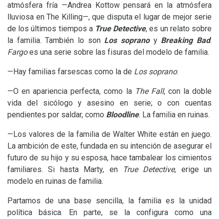
atmósfera fría —Andrea Kottow pensará en la atmósfera
lluviosa en The Killing—, que disputa el lugar de mejor serie
de los últimos tiempos a
True Detective
, es un relato sobre
la familia. También lo son
Los soprano
y
Breaking Bad
.
Fargo
es una serie sobre las fisuras del modelo de familia.
—Hay familias farsescas como la de
Los soprano
.
—O en apariencia perfecta, como la
The Fall
, con la doble
vida del sicólogo y asesino en serie; o con cuentas
pendientes por saldar, como
Bloodline
. La familia en ruinas.
—Los valores de la familia de Walter White están en juego.
La ambición de este, fundada en su intención de asegurar el
futuro de su hijo y su esposa, hace tambalear los cimientos
familiares. Si hasta Marty, en
True Detective
, erige un
modelo en ruinas de familia.
Partamos de una base sencilla, la familia es la unidad
política básica. En parte, se la configura como una