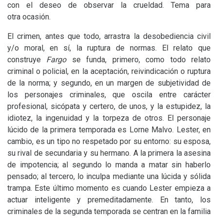
con el deseo de observar la crueldad. Tema para
otra ocasión.
El crimen, antes que todo, arrastra la desobediencia civil
y/o moral, en sí, la ruptura de normas. El relato que
construye
Fargo
se funda, primero, como todo relato
criminal o policial, en la aceptación, reivindicación o ruptura
de la norma; y segundo, en un margen de subjetividad de
los personajes criminales, que oscila entre carácter
profesional, sicópata y certero, de unos, y la estupidez, la
idiotez, la ingenuidad y la torpeza de otros. El personaje
lúcido de la primera temporada es Lorne Malvo. Lester, en
cambio, es un tipo no respetado por su entorno: su esposa,
su rival de secundaria y su hermano. A la primera la asesina
de impotencia; al segundo lo manda a matar sin haberlo
pensado; al tercero, lo inculpa mediante una lúcida y sólida
trampa. Este último momento es cuando Lester empieza a
actuar inteligente y premeditadamente. En tanto, los
criminales de la segunda temporada se centran en la familia