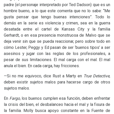
padre (el personaje interpretado por Ted Dadson) que es un
hombre bueno, a lo que este comenta que no lo sabe: “Me
gusta pensar que tengo buenas intenciones”. Todo lo
demás en la serie es violencia y crimen, sea en la guerra
desatada entre el cartel de Kansas City y la familia
Gerhardt, o en esa presencia monstruosa de Malvo que se
deja venir sin que se pueda reaccionar, pero sobre todo en
cómo Lester, Peggy y Ed pasan de ser ‘buenos tipos’ a ser
asesinos y jugar con las reglas de los profesionales, a
pesar de sus limitaciones. El mal carga con el mal. El mal
anula el bien. En cada carga, hay fricciones.
—Si no me equivoco, dice Rust a Marty en
True Detective
,
deben existir sujetos malos para hacerse cargo de otros
sujetos malos.
En
Fargo
, los buenos cumplen esa función, deben enfrentar
la crisis del bien, el desbalanceo hacia el mal y la fisura de
la familia. Molly busca apoyo constante en la Fuente de