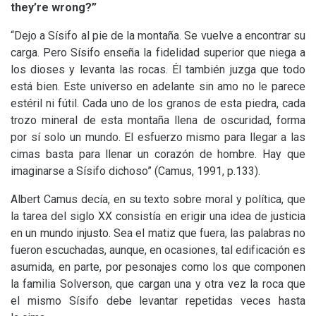
they’re wrong?”
“Dejo a Sísifo al pie de la montaña. Se vuelve a encontrar su
carga. Pero Sísifo enseña la fidelidad superior que niega a
los dioses y levanta las rocas. Él también juzga que todo
está bien. Este universo en adelante sin amo no le parece
estéril ni fútil. Cada uno de los granos de esta piedra, cada
trozo mineral de esta montaña llena de oscuridad, forma
por sí solo un mundo. El esfuerzo mismo para llegar a las
cimas basta para llenar un corazón de hombre. Hay que
imaginarse a Sísifo dichoso” (Camus, 1991, p.133).
Albert Camus decía, en su texto sobre moral y política, que
la tarea del siglo
XX
consistía en erigir una idea de
justicia
en un mundo injusto.
Sea el matiz que fuera, las palabras no
fueron escuchadas, aunque, en ocasiones, tal edificación es
asumida, en parte, por pesonajes como los que componen
la familia Solverson, que cargan una y otra vez la roca que
el mismo Sísifo debe levantar repetidas veces hasta