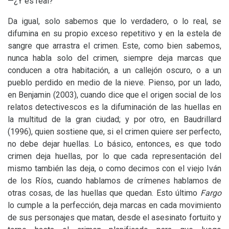
—¿Y es real?
Da igual, solo sabemos que lo verdadero, o lo real, se
difumina en su propio exceso repetitivo y en la estela de
sangre que arrastra el crimen. Este, como bien sabemos,
nunca habla solo del crimen, siempre deja marcas que
conducen a otra habitación, a un callejón oscuro, o a un
pueblo perdido en medio de la nieve. Pienso, por un lado,
en Benjamin (2003), cuando dice que el origen social de los
relatos detectivescos es la difuminación de las huellas en
la multitud de la gran ciudad; y por otro, en Baudrillard
(1996), quien sostiene que, si el crimen quiere ser perfecto,
no debe dejar huellas. Lo básico, entonces, es que todo
crimen deja huellas, por lo que cada representación del
mismo también las deja, o como decimos con el viejo Iván
de los Ríos, cuando hablamos de crímenes hablamos de
otras cosas, de las huellas que quedan. Esto último
Fargo
lo cumple a la perfección, deja marcas en cada movimiento
de sus personajes que matan, desde el asesinato fortuito y