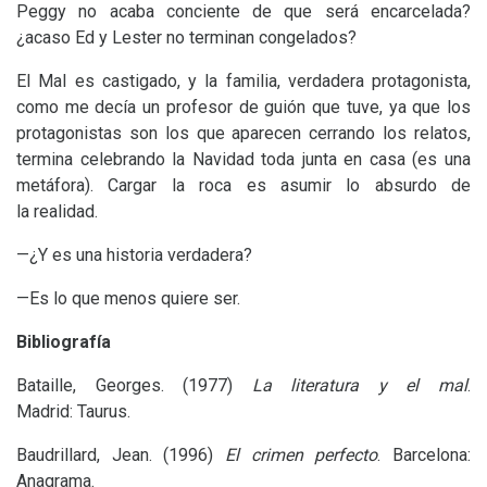
Peggy no acaba conciente de que será encarcelada?
¿acaso Ed y Lester no terminan congelados?
El Mal es castigado, y la familia, verdadera protagonista,
como me decía un profesor de guión que tuve, ya que los
protagonistas son los que aparecen cerrando los relatos,
termina celebrando la Navidad toda junta en casa (es una
metáfora). Cargar la roca es asumir lo absurdo de
la realidad.
—¿Y es una historia verdadera?
—Es lo que menos quiere ser.
Bibliografía
Bataille, Georges. (1977)
La literatura y el mal
.
Madrid: Taurus.
Baudrillard, Jean. (1996)
El crimen perfecto
. Barcelona:
Anagrama.