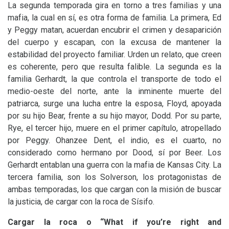
La segunda temporada gira en torno a tres familias y una
mafia, la cual en sí, es otra forma de familia. La primera, Ed
y Peggy matan, acuerdan encubrir el crimen y desaparición
del cuerpo y escapan, con la excusa de mantener la
estabilidad del proyecto familiar. Urden un relato, que creen
es coherente, pero que resulta falible. La segunda es la
familia Gerhardt, la que controla el transporte de todo el
medio-oeste del norte, ante la inminente muerte del
patriarca, surge una lucha entre la esposa, Floyd, apoyada
por su hijo Bear, frente a su hijo mayor, Dodd. Por su parte,
Rye, el tercer hijo, muere en el primer capítulo, atropellado
por Peggy. Ohanzee Dent, el indio, es el cuarto, no
considerado como hermano por Dood, sí por Beer. Los
Gerhardt entablan una guerra con la mafia de Kansas City. La
tercera familia, son los Solverson, los protagonistas de
ambas temporadas, los que cargan con la misión de buscar
la justicia, de cargar con la roca de Sísifo.
Cargar la roca o “What if you’re right and