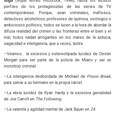
soga
(
Rope
, Alfred Hitchcock, 1948), hasta los lúcidos
perfiles de los protagonistas de las series de
TV
contemporáneas. Porque, sean criminales, mafiosos,
detectives alcohólicos, profesores de química, sicólogos o
ambiciosos políticos, todos se lucen a la hora de abordar la
difusa realidad del crimen o las fronteras entre el bien y el
mal, todos nadan arrogantes en los mares de la astucia,
sagacidad e inteligencia, que a veces, lastra.
—Veamos… la excesiva y estereotipada lucidez de Dexter
Morgan para ser parte de la policía de Miami y ser un
monstruo criminal.
—La inteligencia desbordada de Michael de
Prison Break
,
para salvar a su hermano en la propia cárcel.
—La ebria lucidez de Ryan Hardy y la excesiva genialidad
de Joe Carroll en
The Following
.
—La valentía y agilidad mental de Jack Bauer en
24
.