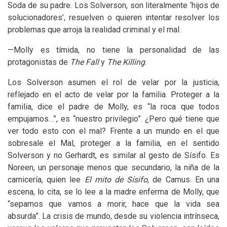
Soda de su padre. Los Solverson, son literalmente ‘hijos de
solucionadores’, resuelven o quieren intentar resolver los
problemas que arroja la realidad criminal y el mal.
—Molly es tímida, no tiene la personalidad de las
protagonistas de
The Fall
y
The Killing
.
Los Solverson asumen el rol de velar por la justicia,
reflejado en el acto de velar por la familia. Proteger a la
familia, dice el padre de Molly, es “la roca que todos
empujamos…”, es “nuestro privilegio”. ¿Pero qué tiene que
ver todo esto con el mal? Frente a un mundo en el que
sobresale el Mal, proteger a la familia, en el sentido
Solverson y no Gerhardt, es similar al gesto de Sísifo. Es
Noreen, un personaje menos que secundario, la niña de la
carnicería, quien lee
El mito de Sísifo
, de Camus. En una
escena, lo cita, se lo lee a la madre enferma de Molly, que
“sepamos que vamos a morir, hace que la vida sea
absurda”. La crisis de mundo, desde su violencia intrínseca,