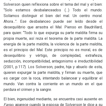
Solverson quien reflexiona sobre el tema del mal y el bien:
“Solo estamos desbalanceados (…) Todo el mundo.
Solíamos distinguir el bien del mal. Un centro moral.
Ahora…”. Ese desbalanceo puede ser leído desde el
desequilibrio que arrastra el Mal. Pienso en Baudrillard,
para quien: “Todo lo que expurga su parte maldita firma su
propia muerte, así reza el teorema de la parte maldita. La
energía de la parte maldita, la violencia de la parte maldita,
es el principio del Mal. Este principio no es moral; es de
desequilibrio y vértigo, de complejidad, extrañeza,
seducción, incompatibilidad, antagonismo e irreductibilidad
(2001, p.117). Los Solverson, padre, hija y abuelo de esta,
quieren expurgar la parte maldita, y firman su muerte, que
es cargar con la roca, intentando balancear y equilibrar el
mundo. Van contra la corriente en un mundo en el que
perdura el crimen y la sangre.
El bien, ingenuidad mediante, se encuentra casi ausente en
Fargo
, aparece cuando la esposa de Solverson le dice a su