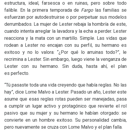
estructura, ideal, farsesca o en ruinas, pero sobre todo
falible. En la primera temporada de
Fargo
las familias se
esfuerzan por autodestruirse o por perpetuar sus modelos
derrumbados. La mujer de Lester rebaja la hombría de este,
cuando intenta arreglar la lavadora y la echa a perder. Lester
reacciona y la mata con un martillo. Simple. Las vidas que
rodean a Lester no encajan con su perfil, su hermano es
exitoso y no lo valora: “¿Por qué lo arruinas todo?”, le
recrimina a Lester. Sin embargo, luego viene la venganza de
Lester con su hermano. Sin duda, hasta ahí, el plan
es perfecto.
“Tú pasaste toda una vida creyendo que había reglas. No las
hay”, dice Lorne Malvo a Lester. Pasado un año, Lester este
asume que esas reglas rotas pueden ser manejadas, pasa
a cumplir un lugar activo y protagónico que revierte el rol
pasivo que su mujer y su hermano le habían otorgado: se
convierte en un hombre exitoso. Su personalidad cambia,
pero nuevamente se cruza con Lorne Malvo y el plan falla.