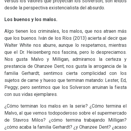
versus los valores que proyectan los Solverson, son leídos
desde la perspectiva existencialista del absurdo.
Los buenos y los malos.
Algo tienen los criminales, los malos, que nos atraen más
que los buenos. Iván de los Ríos (2013) acierta al decir que
Walter White nos aburre, aunque lo respetamos, mientras
que el Dr. Heisenberg nos fascina, pero lo despreciamos.
Nos gusta Malvo y Milligan, admiramos la certeza y
prestancia de Ohanzee Dent; nos gusta la arrogancia de la
familia Gerhardt; sentimos cierta complicidad con los
sujetos de carne y hueso que terminan matando: Lester, Ed,
Peggy; pero sentimos que los Solverson arruinan la fiesta
con sus vidas ejemplares.
¿Cómo terminan los malos en la serie? ¿Cómo termina el
Malvo, al que vemos todopoderoso sobre el supermercado
de Stavros Milos? ¿cómo termina trabajando Milligan?
¿cómo acaba la familia Gerhardt? ¿y Ohanzee Dent? ¿acaso