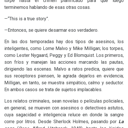
torpe hasta el crimen planificado para que luego
terminemos hablando de esas otras cosas.
—“This is a true story”.
—Entonces, se quiere desarmar eso verdadero.
En las dos temporadas hay dos tipos de asesinos, los
inteligentes, como Lorne Malvo y Mike Milligan; los torpes,
como Lester Nygaard, Peggy y Ed Blomquist. Los primeros,
son fríos y manejan las acciones marcando las pautas,
dirigiendo las escenas. Malvo a ratos predica, quiere que
sus receptores piensen, le agrada dejarlos en evidencia;
Milligan, en tanto, se muestra simpático, calmo y seductor.
En ambos casos se trata de sujetos implacables.
Los relatos criminales, sean novelas o películas policiales,
en general, se mueven con asesinos o detectives astutos,
cuya sagacidad e inteligencia reluce en donde la sangre
corre por litros. Desde Sherlock Holmes, pasando por
La