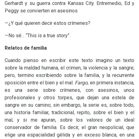
Gerhardt y su guerra contra Kansas City. Entremedio, Ed y
Peggy se convierten en asesinos.
—¿Y qué quieren decir estos crímenes?
—No sé… “This is a true story”.
Relatos de familia
Cuando pienso en escribir este texto imagino un texto
sobre la maldad humana, el crimen, la violencia y la sangre;
pero, termino escribiendo sobre la familia, y la recurrente
oposición entre el bien y el mal.
Fargo
, en primera instancia,
es una serie sobre crímenes, con asesinos, unos
profesionales y otros torpes, que dejan una estela de
sangre en su camino; sin embargo, la serie es, sobre todo,
una historia familiar, tradicional, repito, sobre el bien y el
mal, y si me apuran, sobre los valores de un ideal
conservador de familia. Es decir, el gran neopolicial, que
elige una espacialidad gélida y en exceso blanca, en una