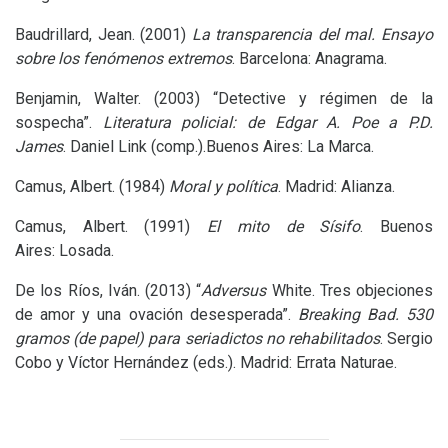
Baudrillard, Jean. (2001)
La transparencia del mal. Ensayo
sobre los fenómenos extremos
. Barcelona: Anagrama.
Benjamin, Walter. (2003) “Detective y régimen de la
sospecha”.
Literatura policial: de Edgar A. Poe a
P.D.
James
. Daniel Link (comp.).Buenos Aires: La Marca.
Camus, Albert. (1984)
Moral y política
. Madrid: Alianza.
Camus, Albert. (1991)
El mito de Sísifo
. Buenos
Aires: Losada.
De los Ríos, Iván. (2013) “
Adversus
White. Tres objeciones
de amor y una ovación desesperada”.
Breaking Bad. 530
gramos (de papel) para seriadictos no rehabilitados
. Sergio
Cobo y Víctor Hernández (eds.). Madrid: Errata Naturae.