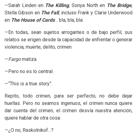
—Sarah Linden en
The Killing
, Sonya North en
The Bridge
,
Stella Gibson en
The Fall
, incluso Frank y Clarie Underwood
en
The House of Cards
… bla, bla, bla.
—En todas, sean sujetos arrogantes o de bajo perfil, sus
relatos se erigen desde la capacidad de enfrentar o generar
violencia, muerte, delito, crimen.
—
Fargo
matiza.
—Pero no es lo central.
—“This is a true story”.
Repito, todo crimen, para ser perfecto, no debe dejar
huellas. Pero no seamos ingenuos, el crimen nunca quiere
dar cuenta del crimen, el crimen desvía nuestra atención,
quiere hablar de otra cosa.
—¿O no, Raskolnikof…?