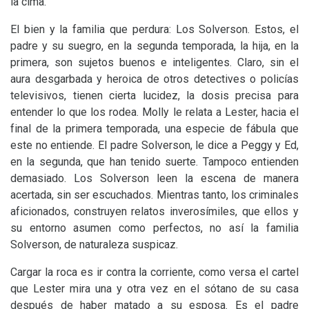
la cima.
El bien y la familia que perdura: Los Solverson. Estos, el
padre y su suegro, en la segunda temporada, la hija, en la
primera, son sujetos buenos e inteligentes. Claro, sin el
aura desgarbada y heroica de otros detectives o policías
televisivos, tienen cierta lucidez, la dosis precisa para
entender lo que los rodea. Molly le relata a Lester, hacia el
final de la primera temporada, una especie de fábula que
este no entiende. El padre Solverson, le dice a Peggy y Ed,
en la segunda, que han tenido suerte. Tampoco entienden
demasiado. Los Solverson leen la escena de manera
acertada, sin ser escuchados. Mientras tanto, los criminales
aficionados, construyen relatos inverosímiles, que ellos y
su entorno asumen como perfectos, no así la familia
Solverson, de naturaleza suspicaz.
Cargar la roca es ir contra la corriente, como versa el cartel
que Lester mira una y otra vez en el sótano de su casa
después de haber matado a su esposa. Es el padre