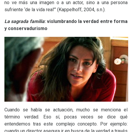
no ve más una imagen o a un actor, sino a una persona
sufriente ‘de la vida real’” (Kappelhoff, 2004, s.n.).
La sagrada familia
: vislumbrando la verdad entre forma
y conservadurismo
Cuando se habla se actuación, mucho se menciona el
término verdad. Eso sí, pocas veces se dice qué
entendemos tras este complejo concepto. Por ejemplo:
cuando un director asegura ir en busca de la verdad a través