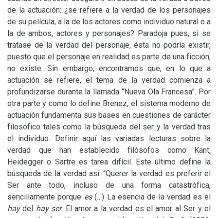
de la actuación: ¿se refiere a la verdad de los personajes
de su película, a la de los actores como individuo natural o a
la de ambos, actores y personajes? Paradoja pues, si se
tratase de la verdad del personaje, ésta no podría existir,
puesto que el personaje en realidad es parte de una ficción,
no existe. Sin embargo, encontramos que, en lo que a
actuación se refiere, el tema de la verdad comienza a
profundizarse durante la llamada “Nueva Ola Francesa”. Por
otra parte y como lo define Brenez, el sistema moderno de
actuación fundamenta sus bases en cuestiones de carácter
filosófico tales como la búsqueda del ser y la verdad tras
el individuo. Definir aquí las variadas lecturas sobre la
verdad que han establecido filósofos como Kant,
Heidegger o Sartre es tarea difícil. Este último define la
búsqueda de la verdad así: “Querer la verdad es preferir el
Ser ante todo, incluso de una forma catastrófica,
sencillamente porque
es
(…) La esencia de la verdad es el
hay
del
hay ser
. El amor a la verdad es el amor al Ser y el