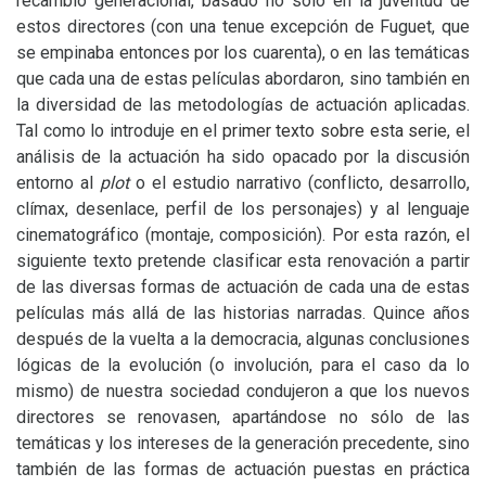
recambio generacional, basado no sólo en la juventud de
estos directores (con una tenue excepción de Fuguet, que
se empinaba entonces por los cuarenta), o en las temáticas
que cada una de estas películas abordaron, sino también en
la diversidad de las metodologías de actuación aplicadas.
Tal como lo introduje en el
primer texto sobre esta serie
, el
análisis de la actuación ha sido opacado por la discusión
entorno al
plot
o el estudio narrativo (conflicto, desarrollo,
clímax, desenlace, perfil de los personajes) y al lenguaje
cinematográfico (montaje, composición). Por esta razón, el
siguiente texto pretende clasificar esta renovación a partir
de las diversas formas de actuación de cada una de estas
películas más allá de las historias narradas. Quince años
después de la vuelta a la democracia, algunas conclusiones
lógicas de la evolución (o involución, para el caso da lo
mismo) de nuestra sociedad condujeron a que los nuevos
directores se renovasen, apartándose no sólo de las
temáticas y los intereses de la generación precedente, sino
también de las formas de actuación puestas en práctica