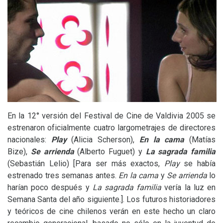
En la 12° versión del Festival de Cine de Valdivia 2005 se
estrenaron oficialmente cuatro largometrajes de directores
nacionales:
Play
(Alicia Scherson),
En la cama
(Matías
Bize),
Se arrienda
(Alberto Fuguet) y
La sagrada familia
(Sebastián Lelio) [Para ser más exactos,
Play
se había
estrenado tres semanas antes.
En la cama
y
Se arrienda
lo
harían poco después y
La sagrada familia
vería la luz en
Semana Santa del año siguiente.]. Los futuros historiadores
y teóricos de cine chilenos verán en este hecho un claro