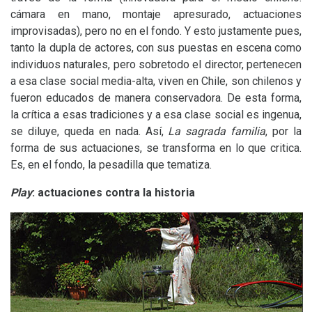
cámara en mano, montaje apresurado, actuaciones
improvisadas), pero no en el fondo. Y esto justamente pues,
tanto la dupla de actores, con sus puestas en escena como
individuos naturales, pero sobretodo el director, pertenecen
a esa clase social media-alta, viven en Chile, son chilenos y
fueron educados de manera conservadora. De esta forma,
la crítica a esas tradiciones y a esa clase social es ingenua,
se diluye, queda en nada. Así,
La sagrada familia
, por la
forma de sus actuaciones, se transforma en lo que critica.
Es, en el fondo, la pesadilla que tematiza.
Play
: actuaciones contra la historia