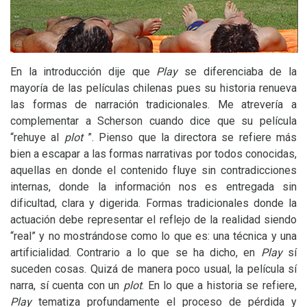
En la introducción dije que
Play
se diferenciaba de la
mayoría de las películas chilenas pues su historia renueva
las formas de narración tradicionales. Me atrevería a
complementar a Scherson cuando dice que su película
“rehuye al
plot
”. Pienso que la directora se refiere más
bien a escapar a las formas narrativas por todos conocidas,
aquellas en donde el contenido fluye sin contradicciones
internas, donde la información nos es entregada sin
dificultad, clara y digerida. Formas tradicionales donde la
actuación debe representar el reflejo de la realidad siendo
“real” y no mostrándose como lo que es: una técnica y una
artificialidad. Contrario a lo que se ha dicho, en
Play
sí
suceden cosas. Quizá de manera poco usual, la película sí
narra, sí cuenta con un
plot
. En lo que a historia se refiere,
Play
tematiza profundamente el proceso de pérdida y