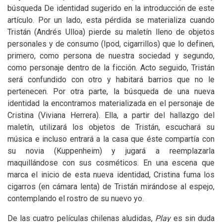
búsqueda De identidad sugerido en la introducción de este
artículo. Por un lado, esta pérdida se materializa cuando
Tristán (Andrés Ulloa) pierde su maletín lleno de objetos
personales y de consumo (Ipod, cigarrillos) que lo definen,
primero, como persona de nuestra sociedad y segundo,
como personaje dentro de la ficción. Acto seguido, Tristán
será confundido con otro y habitará barrios que no le
pertenecen. Por otra parte, la búsqueda de una nueva
identidad la encontramos materializada en el personaje de
Cristina (Viviana Herrera). Ella, a partir del hallazgo del
maletín, utilizará los objetos de Tristán, escuchará su
música e incluso entrará a la casa que éste compartía con
su novia (Kuppenheim) y jugará a reemplazarla
maquillándose con sus cosméticos. En una escena que
marca el inicio de esta nueva identidad, Cristina fuma los
cigarros (en cámara lenta) de Tristán mirándose al espejo,
contemplando el rostro de su nuevo yo.
De las cuatro películas chilenas aludidas,
Play
es sin duda