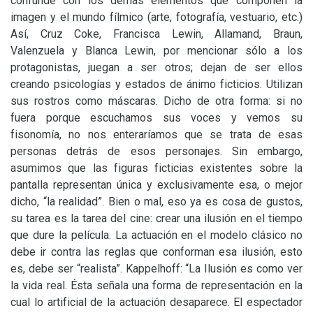
confunde con los demás elementos que componen la
imagen y el mundo fílmico (arte, fotografía, vestuario, etc.)
Así, Cruz Coke, Francisca Lewin, Allamand, Braun,
Valenzuela y Blanca Lewin, por mencionar sólo a los
protagonistas, juegan a ser otros; dejan de ser ellos
creando psicologías y estados de ánimo ficticios. Utilizan
sus rostros como máscaras. Dicho de otra forma: si no
fuera porque escuchamos sus voces y vemos su
fisonomía, no nos enteraríamos que se trata de esas
personas detrás de esos personajes. Sin embargo,
asumimos que las figuras ficticias existentes sobre la
pantalla representan única y exclusivamente esa, o mejor
dicho, “la realidad”. Bien o mal, eso ya es cosa de gustos,
su tarea es la tarea del cine: crear una ilusión en el tiempo
que dure la película. La actuación en el modelo clásico no
debe ir contra las reglas que conforman esa ilusión, esto
es, debe ser “realista”. Kappelhoff: “La Ilusión es como ver
la vida real. Ésta señala una forma de representación en la
cual lo artificial de la actuación desaparece. El espectador