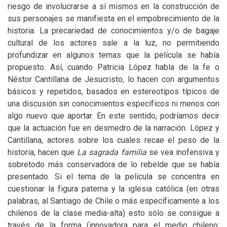
riesgo de involucrarse a sí mismos en la construcción de
sus personajes se manifiesta en el empobrecimiento de la
historia. La precariedad de conocimientos y/o de bagaje
cultural de los actores sale a la luz, no permitiendo
profundizar en algunos temas que la película se había
propuesto. Así, cuando Patricia López habla de la fe o
Néstor Cantillana de Jesucristo, lo hacen con argumentos
básicos y repetidos, basados en estereotipos típicos de
una discusión sin conocimientos específicos ni menos con
algo nuevo que aportar. En este sentido, podríamos decir
que la actuación fue en desmedro de la narración. López y
Cantillana, actores sobre los cuales recae el peso de la
historia, hacen que
La sagrada familia
se vea inofensiva y
sobretodo más conservadora de lo rebelde que se había
presentado. Si el tema de la película se concentra en
cuestionar la figura paterna y la iglesia católica (en otras
palabras, al Santiago de Chile o más específicamente a los
chilenos de la clase media-alta) esto sólo se consigue a
través de la forma (innovadora para el medio chileno: