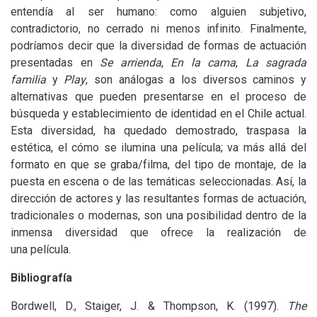
entendía al ser humano: como alguien subjetivo,
contradictorio, no cerrado ni menos infinito. Finalmente,
podríamos decir que la diversidad de formas de actuación
presentadas en
Se arrienda
,
En la cama
,
La sagrada
familia
y
Play
, son análogas a los diversos caminos y
alternativas que pueden presentarse en el proceso de
búsqueda y establecimiento de identidad en el Chile actual.
Esta diversidad, ha quedado demostrado, traspasa la
estética, el cómo se ilumina una película; va más allá del
formato en que se graba/filma, del tipo de montaje, de la
puesta en escena o de las temáticas seleccionadas. Así, la
dirección de actores y las resultantes formas de actuación,
tradicionales o modernas, son una posibilidad dentro de la
inmensa diversidad que ofrece la realización de
una película.
Bibliografía
Bordwell, D., Staiger, J.
&
Thompson, K. (1997).
The