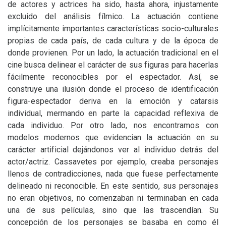
de actores y actrices ha sido, hasta ahora, injustamente
excluido del análisis fílmico. La actuación contiene
implícitamente importantes características socio-culturales
propias de cada país, de cada cultura y de la época de
donde provienen. Por un lado, la actuación tradicional en el
cine busca delinear el carácter de sus figuras para hacerlas
fácilmente reconocibles por el espectador. Así, se
construye una ilusión donde el proceso de identificación
figura-espectador deriva en la emoción y catarsis
individual, mermando en parte la capacidad reflexiva de
cada individuo. Por otro lado, nos encontramos con
modelos modernos que evidencian la actuación en su
carácter artificial dejándonos ver al individuo detrás del
actor/actriz. Cassavetes por ejemplo, creaba personajes
llenos de contradicciones, nada que fuese perfectamente
delineado ni reconocible. En este sentido, sus personajes
no eran objetivos, no comenzaban ni terminaban en cada
una de sus películas, sino que las trascendían. Su
concepción de los personajes se basaba en como él