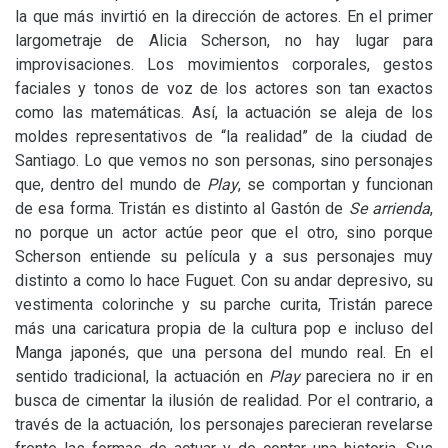
la que más invirtió en la dirección de actores. En el primer
largometraje de Alicia Scherson, no hay lugar para
improvisaciones. Los movimientos corporales, gestos
faciales y tonos de voz de los actores son tan exactos
como las matemáticas. Así, la actuación se aleja de los
moldes representativos de “la realidad” de la ciudad de
Santiago. Lo que vemos no son personas, sino personajes
que, dentro del mundo de
Play
, se comportan y funcionan
de esa forma. Tristán es distinto al Gastón de
Se arrienda
,
no porque un actor actúe peor que el otro, sino porque
Scherson entiende su película y a sus personajes muy
distinto a como lo hace Fuguet. Con su andar depresivo, su
vestimenta colorinche y su parche curita, Tristán parece
más una caricatura propia de la cultura pop e incluso del
Manga japonés, que una persona del mundo real. En el
sentido tradicional, la actuación en
Play
pareciera no ir en
busca de cimentar la ilusión de realidad. Por el contrario, a
través de la actuación, los personajes parecieran revelarse