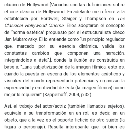
clásico de Hollywood
[
Variadas son las definiciones sobre
el cine clásico de Hollywood. En adelante me referiré a la
establecida por Bordwell, Staiger y Thompson en
The
Classical Hollywood Cinema
. Ellos adoptaron el concepto
de “norma estética” propuesto por el estructuralista checo
Jan Mukarovsky. El lo entiende como “un principio regulador
que, marcado por su esencia dinámica, valida los
constantes cambios que componen una narración,
integrándolos a ésta”.], donde la ilusión es construida en
base a: “…una subjetivización de la imagen fílmica, esto es,
cuando la puesta en escena de los elementos acústicos y
visuales del mundo representado potencian y organizan la
expresividad y emotividad de ésta (la imagen fílmica) como
mejor lo requieran” (Kappelhoff, 2004, p.33).
Así, el trabajo del actor/actriz (también llamados sujetos),
equivale a su transformación en un rol, es decir, en un
objeto, que a la vez es el soporte ficticio de otro sujeto (la
figura o personaje). Resulta interesante que, si bien es