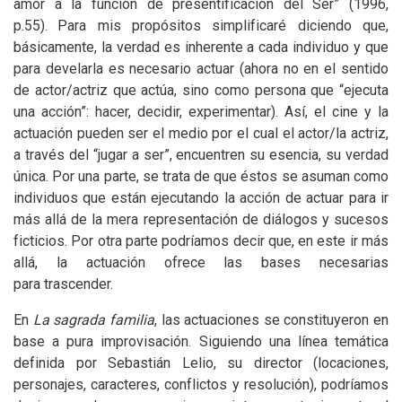
amor a la función de presentificación del Ser” (1996,
p.55).
Para mis propósitos simplificaré diciendo que,
básicamente, la verdad es inherente a cada individuo y que
para develarla es necesario actuar (ahora no en el sentido
de actor/actriz que actúa, sino como persona que “ejecuta
una acción”: hacer, decidir, experimentar). Así, el cine y la
actuación pueden ser el medio por el cual el actor/la actriz,
a través del “jugar a ser”, encuentren su esencia, su verdad
única. Por una parte, se trata de que éstos se asuman como
individuos que están ejecutando la acción de actuar para ir
más allá de la mera representación de diálogos y sucesos
ficticios. Por otra parte podríamos decir que, en este ir más
allá, la actuación ofrece las bases necesarias
para trascender.
En
La sagrada familia
, las actuaciones se constituyeron en
base a pura improvisación. Siguiendo una línea temática
definida por Sebastián Lelio, su director (locaciones,
personajes, caracteres, conflictos y resolución), podríamos