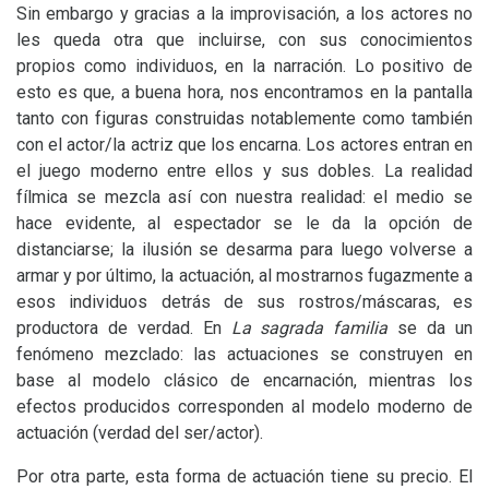
Sin embargo y gracias a la improvisación, a los actores no
les queda otra que incluirse, con sus conocimientos
propios como individuos, en la narración. Lo positivo de
esto es que, a buena hora, nos encontramos en la pantalla
tanto con figuras construidas notablemente como también
con el actor/la actriz que los encarna. Los actores entran en
el juego moderno entre ellos y sus dobles. La realidad
fílmica se mezcla así con nuestra realidad: el medio se
hace evidente, al espectador se le da la opción de
distanciarse; la ilusión se desarma para luego volverse a
armar y por último, la actuación, al mostrarnos fugazmente a
esos individuos detrás de sus rostros/máscaras, es
productora de verdad. En
La sagrada familia
se da un
fenómeno mezclado: las actuaciones se construyen en
base al modelo clásico de encarnación, mientras los
efectos producidos corresponden al modelo moderno de
actuación (verdad del ser/actor).
Por otra parte, esta forma de actuación tiene su precio. El