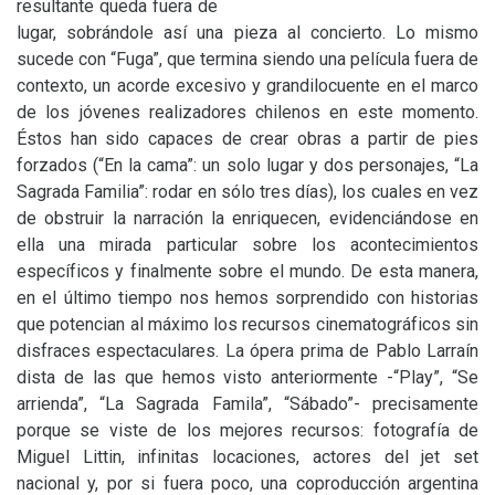
resultante queda fuera de
lugar, sobrándole así una pieza al concierto. Lo mismo
sucede con “Fuga”, que termina siendo una película fuera de
contexto, un acorde excesivo y grandilocuente en el marco
de los jóvenes realizadores chilenos en este momento.
Éstos han sido capaces de crear obras a partir de pies
forzados (“En la cama”: un solo lugar y dos personajes, “La
Sagrada Familia”: rodar en sólo tres días), los cuales en vez
de obstruir la narración la enriquecen, evidenciándose en
ella una mirada particular sobre los acontecimientos
específicos y finalmente sobre el mundo. De esta manera,
en el último tiempo nos hemos sorprendido con historias
que potencian al máximo los recursos cinematográficos sin
disfraces espectaculares. La ópera prima de Pablo Larraín
dista de las que hemos visto anteriormente -“Play”, “Se
arrienda”, “La Sagrada Famila”, “Sábado”- precisamente
porque se viste de los mejores recursos: fotografía de
Miguel Littin, infinitas locaciones, actores del jet set
nacional y, por si fuera poco, una coproducción argentina