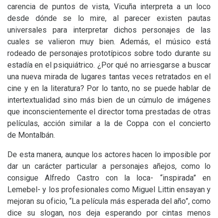
carencia de puntos de vista, Vicuña interpreta a un loco
desde dónde se lo mire, al parecer existen pautas
universales para interpretar dichos personajes de las
cuales se valieron muy bien. Además, el músico está
rodeado de personajes prototípicos sobre todo durante su
estadía en el psiquiátrico. ¿Por qué no arriesgarse a buscar
una nueva mirada de lugares tantas veces retratados en el
cine y en la literatura? Por lo tanto, no se puede hablar de
intertextualidad sino más bien de un cúmulo de imágenes
que inconscientemente el director toma prestadas de otras
películas, acción similar a la de Coppa con el concierto
de Montalbán.
De esta manera, aunque los actores hacen lo imposible por
dar un carácter particular a personajes añejos, como lo
consigue Alfredo Castro con la loca- “inspirada” en
Lemebel- y los profesionales como Miguel Littin ensayan y
mejoran su oficio, “La película más esperada del año”, como
dice su slogan, nos deja esperando por cintas menos