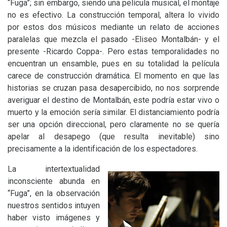
“Fuga”; sin embargo, siendo una película musical, el montaje
no es efectivo. La construcción temporal, altera lo vivido
por estos dos músicos mediante un relato de acciones
paralelas que mezcla el pasado -Eliseo Montalbán- y el
presente -Ricardo Coppa-. Pero estas temporalidades no
encuentran un ensamble, pues en su totalidad la película
carece de construcción dramática. El momento en que las
historias se cruzan pasa desapercibido, no nos sorprende
averiguar el destino de Montalbán, este podría estar vivo o
muerto y la emoción sería similar. El distanciamiento podría
ser una opción direccional, pero claramente no se quería
apelar al desapego (que resulta inevitable) sino
precisamente a la identificación de los espectadores.
La intertextualidad
inconsciente abunda en
“Fuga”, en la observación
nuestros sentidos intuyen
haber visto imágenes y