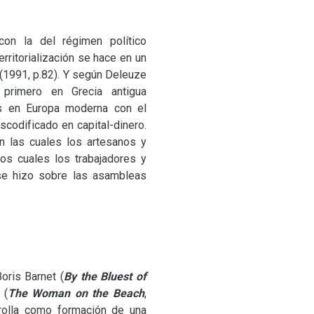
n la del régimen político
erritorialización se hace en un
 (1991, p.82). Y según Deleuze
, primero en Grecia antigua
ues en Europa moderna con el
escodificado en capital-dinero.
en las cuales los artesanos y
os cuales los trabajadores y
n se hizo sobre las asambleas
oris Barnet (
By the Bluest of
 (
The Woman on the Beach
,
rrolla como formación de una