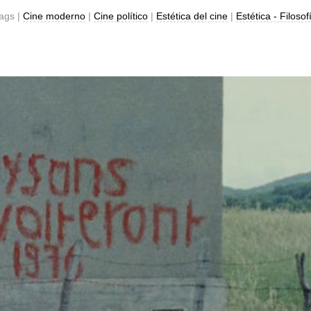
ags |
Cine moderno
|
Cine político
|
Estética del cine
|
Estética - Filosof