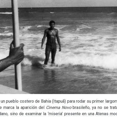
n pueblo costero de Bahia (Itapuã) para rodar su primer largom
e marca la aparición del
Cinema Novo
brasileño, ya no se tra
dano, sino de examinar la ‘miseria’ presente en una Atenas mo