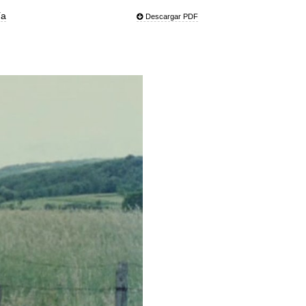
ía
Descargar PDF