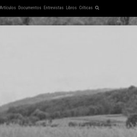
Artículos
Documentos
Entrevistas
Libros
Críticas