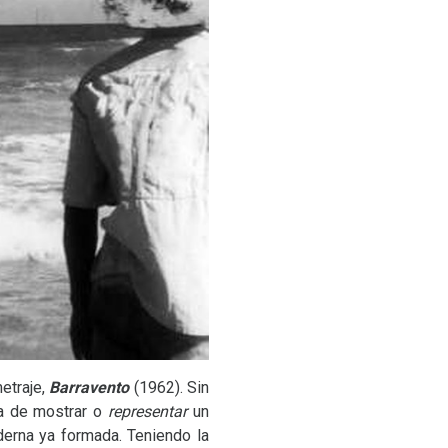
etraje,
Barravento
(1962). Sin
ta de mostrar o
representar
un
derna ya formada. Teniendo la