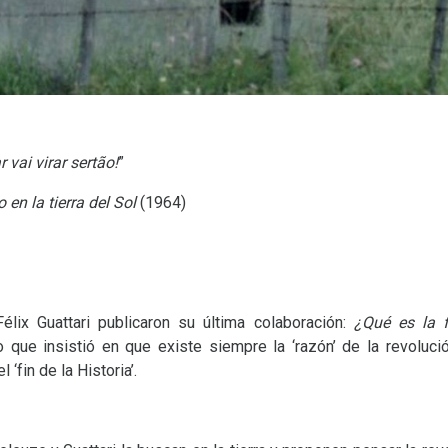
 vai virar sertão!
”
o en la tierra del Sol
(1964)
élix Guattari publicaron su última colaboración:
¿Qué es la f
o que insistió en que existe siempre la ‘razón’ de la revoluc
‘fin de la Historia’.