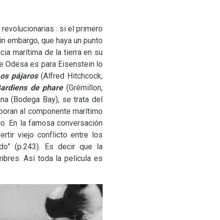
evolucionarias : si el primero
sin embargo, que haya un punto
ia marítima de la tierra en su
de Odesa es para Eisenstein lo
os pájaros
(Alfred Hitchcock,
ardiens de phare
(Grémillon,
ana (Bodega Bay), se trata del
rporan al componente marítimo
co. En la famosa conversación
rtir viejo conflicto entre los
do” (p.243). Es decir que la
mbres. Así toda la película es