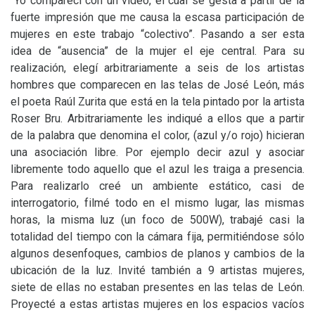
“Yo comparecí con un video, el cual se gesta a partir de la
fuerte impresión que me causa la escasa participación de
mujeres en este trabajo “colectivo”. Pasando a ser esta
idea de “ausencia” de la mujer el eje central. Para su
realización, elegí arbitrariamente a seis de los artistas
hombres que comparecen en las telas de José León, más
el poeta Raúl Zurita que está en la tela pintado por la artista
Roser Bru. Arbitrariamente les indiqué a ellos que a partir
de la palabra que denomina el color, (azul y/o rojo) hicieran
una asociación libre. Por ejemplo decir azul y asociar
libremente todo aquello que el azul les traiga a presencia.
Para realizarlo creé un ambiente estático, casi de
interrogatorio, filmé todo en el mismo lugar, las mismas
horas, la misma luz (un foco de 500W), trabajé casi la
totalidad del tiempo con la cámara fija, permitiéndose sólo
algunos desenfoques, cambios de planos y cambios de la
ubicación de la luz. Invité también a 9 artistas mujeres,
siete de ellas no estaban presentes en las telas de León.
Proyecté a estas artistas mujeres en los espacios vacíos