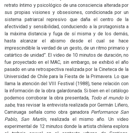
retrato íntimo y psicológico de una consciencia alterada por
sus propias visiones y obsesiones, condicionada por un
sistema patriarcal represivo que daña el centro de la
afectividad y sensibilidad, conduciendo a la protagonista a
la máxima distancia y fuga de sí misma y de los demás,
hasta alcanzar el abismo desde el cual se hace
imprescindible la verdad de un gesto, de un ritmo primario y
catártico de unidad”. El video de 10 minutos de duración, no
fue proyectado en el
MAC
, sin embargo, se exhibió el año
pasado en una retrospectiva realizada por la Cineteca de la
Universidad de Chile para la Fiesta de la Primavera. Lo que
llama la atención del
VIII
Festival (1988), tiene relación con
la información de la obra galardonada. Si bien en el catálogo
podemos corroborar la obra presentada,
Todo el mundo lo
sabe
, tras revisar la entrevista realizada por Germán Liñero,
Camiruaga señala como obra ganadora
Performance San
Pablo, San Martín
, realizada el mismo año. Un video
experimental de 12 minutos donde la artista chilena explora