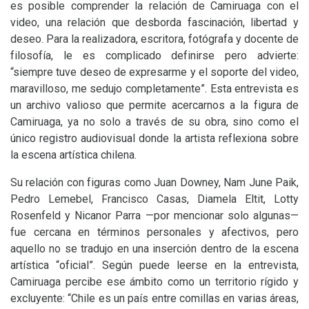
es posible comprender la relación de Camiruaga con el
video, una relación que desborda fascinación, libertad y
deseo. Para la realizadora, escritora, fotógrafa y docente de
filosofía, le es complicado definirse pero advierte:
“siempre tuve deseo de expresarme y el soporte del video,
maravilloso, me sedujo completamente”. Esta entrevista es
un archivo valioso que permite acercarnos a la figura de
Camiruaga, ya no solo a través de su obra, sino como el
único registro audiovisual donde la artista reflexiona sobre
la escena artística chilena.
Su relación con figuras como Juan Downey, Nam June Paik,
Pedro Lemebel, Francisco Casas, Diamela Eltit, Lotty
Rosenfeld y Nicanor Parra —por mencionar solo algunas—
fue cercana en términos personales y afectivos, pero
aquello no se tradujo en una inserción dentro de la escena
artística “oficial”. Según puede leerse en la entrevista,
Camiruaga percibe ese ámbito como un territorio rígido y
excluyente: “Chile es un país entre comillas en varias áreas,