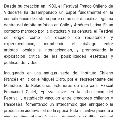
Desde su creación en 1980, el Festival Franco-Chileno de
Videoarte ha desempeñado un papel fundamental en la
consolidación de este soporte como una disciplina legítima
dentro del ámbito artístico en Chile y América Latina. En un
contexto marcado por la dictadura y su censura, el Festival
se erigió como un espacio de resistencia y
experimentación, permitiendo el diálogo entre
artistas locales e internacionales, y promoviendo la
exploración crítica de las posibilidades estéticas y
políticas del video.
Inaugurado en una antigua sede del Instituto Chileno
Francés en la calle Miguel Claro, por el representante del
Ministerio de Relaciones Exteriores de ese país, Pascal
Emmanuel Gallet, –pieza clave en la articulación del
Festival–, estableció vínculos entre creadores chilenos y
franceses, fomentando un intercambio que enriqueció la
producción audiovisual de la época. Esta iniciativa pionera a
nivel continental derivó en una decisión de política cultural