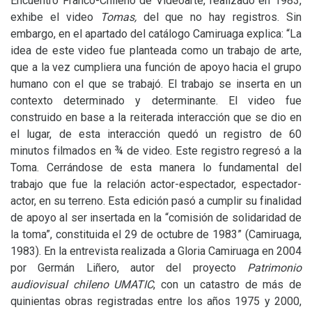
Encuentro Franco-Chileno de Videoarte, realizado en 1983,
exhibe el video
Tomas,
del que no hay registros. Sin
embargo, en el apartado del catálogo Camiruaga explica: “La
idea de este video fue planteada como un trabajo de arte,
que a la vez cumpliera una función de apoyo hacia el grupo
humano con el que se trabajó. El trabajo se inserta en un
contexto determinado y determinante. El video fue
construido en base a la reiterada interacción que se dio en
el lugar, de esta interacción quedó un registro de 60
minutos filmados en ¾ de video. Este registro regresó a la
Toma. Cerrándose de esta manera lo fundamental del
trabajo que fue la relación actor-espectador, espectador-
actor, en su terreno. Esta edición pasó a cumplir su finalidad
de apoyo al ser insertada en la “comisión de solidaridad de
la toma”, constituida el 29 de octubre de 1983” (Camiruaga,
1983). En la entrevista realizada a Gloria Camiruaga en 2004
por Germán Liñero, autor del proyecto
Patrimonio
audiovisual chileno
UMATIC
, con un catastro de más de
quinientas obras registradas entre los años 1975 y 2000,