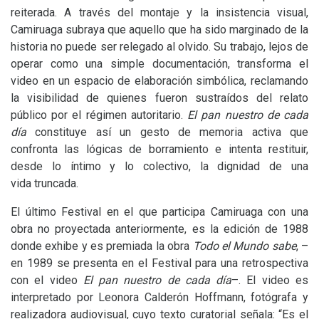
reiterada. A través del montaje y la insistencia visual,
Camiruaga subraya que aquello que ha sido marginado de la
historia no puede ser relegado al olvido. Su trabajo, lejos de
operar como una simple documentación, transforma el
video en un espacio de elaboración simbólica, reclamando
la visibilidad de quienes fueron sustraídos del relato
público por el régimen autoritario.
El pan nuestro de cada
día
constituye así un gesto de memoria activa que
confronta las lógicas de borramiento e intenta restituir,
desde lo íntimo y lo colectivo, la dignidad de una
vida truncada.
El último Festival en el que participa Camiruaga con una
obra no proyectada anteriormente, es la edición de 1988
donde exhibe y es premiada la obra
Todo el Mundo sabe
, –
en 1989 se presenta en el Festival para una retrospectiva
con el video
El pan nuestro de cada día
–. El video es
interpretado por Leonora Calderón Hoffmann, fotógrafa y
realizadora audiovisual, cuyo texto curatorial señala: “Es el