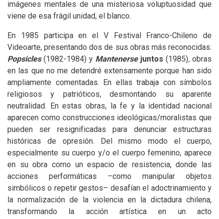
imágenes mentales de una misteriosa voluptuosidad que
viene de esa frágil unidad, el blanco.
En 1985 participa en el V Festival Franco-Chileno de
Videoarte, presentando dos de sus obras más reconocidas.
Popsicles
(1982-1984)
y
Mantenerse
juntos
(1985)
,
obras
en las que no me detendré extensamente porque han sido
ampliamente comentadas. En ellas trabaja con símbolos
religiosos y patrióticos, desmontando su aparente
neutralidad. En estas obras, la fe y la identidad nacional
aparecen como construcciones ideológicas/moralistas que
pueden ser resignificadas para denunciar estructuras
históricas de opresión. Del mismo modo el cuerpo,
especialmente su cuerpo y/o el cuerpo femenino, aparece
en su obra como un espacio de resistencia, donde las
acciones performáticas –como manipular objetos
simbólicos o repetir gestos– desafían el adoctrinamiento y
la normalización de la violencia en la dictadura chilena,
transformando la acción artística en un acto