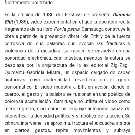
fuertemente politizado.
En la edición de 1986 del Festival se presentó
Diamela
Eltit
(1986), video experimental en el que la escritora recita
fragmentos de su libro
Por la patria
. Camiruaga construye la
obra a partir de la presencia vibrátil de Eltit y de la fuerza
corrosiva de sus palabras que evocan las fracturas y
violencias de la dictadura. La imagen se envuelve en una
sonoridad electrónica, casi plástica, mientras la autora se
desplaza por la arquitectura de la ex editorial Zig-Zag–
Quimantú–Gabriela Mistral, un espacio cargado de capas
históricas cuya materialidad reverbera en el gesto
performático. El video muestra a Eltit en acción, donde el
cuerpo, el gesto y la palabra se fusionan en una poética de
dolorosa acumulación. Camiruaga no utiliza el video como
mero registro, sino como un lenguaje autónomo capaz de
intensificar la densidad política y simbólica de la acción. Su
cámara interviene, se aproxima, fractura el encuadre, insiste
en ciertos gestos, repite movimientos y subraya