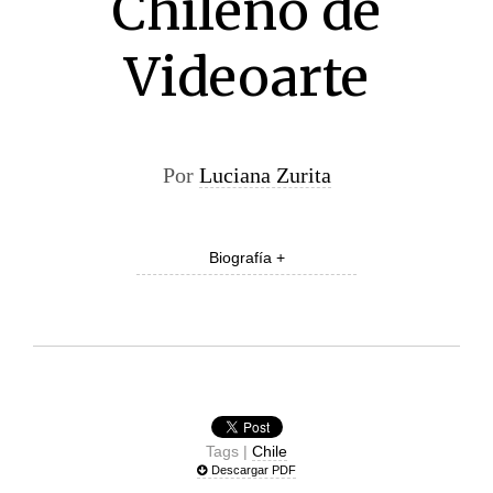
Chileno de
Videoarte
Por
Luciana Zurita
Biografía +
Tags |
Chile
Descargar PDF