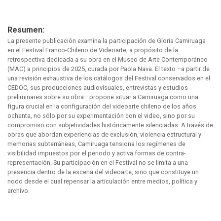
Resumen:
La presente publicación examina la participación de Gloria Camiruaga
en el Festival Franco-Chileno de Videoarte, a propósito de la
retrospectiva dedicada a su obra en el Museo de Arte Contemporáneo
(MAC) a principios de 2025, curada por Paola Nava. El texto –a partir de
una revisión exhaustiva de los catálogos del Festival conservados en el
CEDOC, sus producciones audiovisuales, entrevistas y estudios
preliminares sobre su obra– propone situar a Camiruaga como una
figura crucial en la configuración del videoarte chileno de los años
ochenta, no sólo por su experimentación con el video, sino por su
compromiso con subjetividades históricamente silenciadas. A través de
obras que abordan experiencias de exclusión, violencia estructural y
memorias subterráneas, Camiruaga tensiona los regímenes de
visibilidad impuestos por el periodo y activa formas de contra-
representación. Su participación en el Festival no se limita a una
presencia dentro de la escena del videoarte, sino que constituye un
nodo desde el cual repensar la articulación entre medios, política y
archivo.