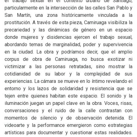
el trabajo sexual en el contexto urbano de Santiago,
particularmente en la intersección de las calles San Pablo y
San Martín, una zona históricamente vinculada a la
prostitución. A través de esta pieza, Camiruaga visibiliza la
precariedad y las dinámicas de género en un espacio
donde mujeres y disidencias ejercen el trabajo sexual,
abordando temas de marginalidad, poder y supervivencia
en la ciudad. La obra y podríamos decir, que el amplio
corpus de obra de Camiruaga, no busca exotizar ni
victimizar a las personas retratadas, sino mostrar la
cotidianidad de su labor y la complejidad de sus
experiencias. La cámara se mueve en lo íntimo revelando el
entorno y los lazos de solidaridad y resistencia que se
tejen entre quienes habitan este espacio. El sonido y la
iluminación juegan un papel clave en la obra. Voces, risas,
conversaciones y el ruido de la calle contrastan con
momentos de silencio y de observación detenida. El
videoarte y la performance emergieron como estrategias
artísticas para documentar y cuestionar estas realidades.