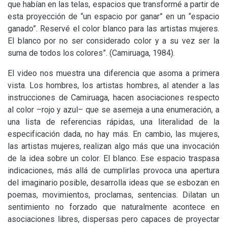
que habían en las telas, espacios que transformé a partir de
esta proyección de “un espacio por ganar” en un “espacio
ganado”. Reservé el color blanco para las artistas mujeres.
El blanco por no ser considerado color y a su vez ser la
suma de todos los colores”. (Camiruaga, 1984).
El video nos muestra una diferencia que asoma a primera
vista. Los hombres, los artistas hombres, al atender a las
instrucciones de Camiruaga, hacen asociaciones respecto
al color –rojo y azul– que se asemeja a una enumeración, a
una lista de referencias rápidas, una literalidad de la
especificación dada, no hay más. En cambio, las mujeres,
las artistas mujeres, realizan algo más que una invocación
de la idea sobre un color. El blanco. Ese espacio traspasa
indicaciones, más allá de cumplirlas provoca una apertura
del imaginario posible, desarrolla ideas que se esbozan en
poemas, movimientos, proclamas, sentencias. Dilatan un
sentimiento no forzado que naturalmente acontece en
asociaciones libres, dispersas pero capaces de proyectar