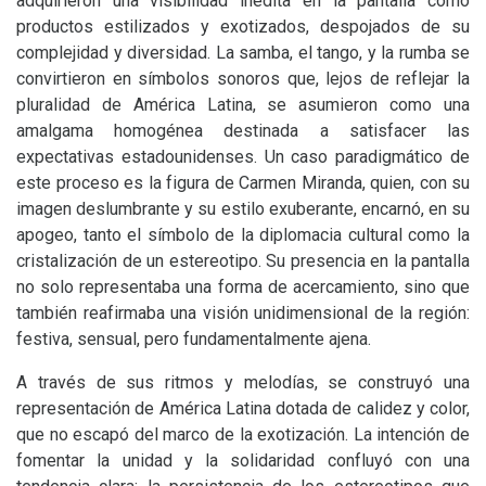
adquirieron una visibilidad inédita en la pantalla como
productos estilizados y exotizados, despojados de su
complejidad y diversidad. La samba, el tango, y la rumba se
convirtieron en símbolos sonoros que, lejos de reflejar la
pluralidad de América Latina, se asumieron como una
amalgama homogénea destinada a satisfacer las
expectativas estadounidenses. Un caso paradigmático de
este proceso es la figura de Carmen Miranda, quien, con su
imagen deslumbrante y su estilo exuberante, encarnó, en su
apogeo, tanto el símbolo de la diplomacia cultural como la
cristalización de un estereotipo. Su presencia en la pantalla
no solo representaba una forma de acercamiento, sino que
también reafirmaba una visión unidimensional de la región:
festiva, sensual, pero fundamentalmente ajena.
A través de sus ritmos y melodías, se construyó una
representación de América Latina dotada de calidez y color,
que no escapó del marco de la exotización. La intención de
fomentar la unidad y la solidaridad confluyó con una