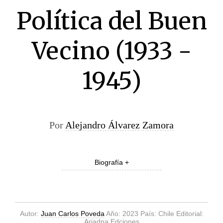
Política del Buen
Vecino (1933 -
1945)
Por
Alejandro Álvarez Zamora
Biografía +
Autor:
Juan Carlos Poveda
Año: 2023 País: Chile Editorial:
Ariadna Edciones