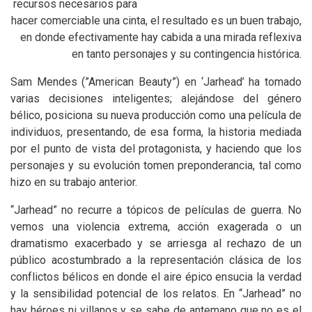
recursos necesarios para
hacer comerciable una cinta, el resultado es un buen trabajo,
en donde efectivamente hay cabida a una mirada reflexiva
en tanto personajes y su contingencia histórica.
Sam Mendes (”American Beauty”) en ‘Jarhead’ ha tomado
varias decisiones inteligentes; alejándose del género
bélico, posiciona su nueva producción como una película de
individuos, presentando, de esa forma, la historia mediada
por el punto de vista del protagonista, y haciendo que los
personajes y su evolución tomen preponderancia, tal como
hizo en su trabajo anterior.
“Jarhead” no recurre a tópicos de películas de guerra. No
vemos una violencia extrema, acción exagerada o un
dramatismo exacerbado y se arriesga al rechazo de un
público acostumbrado a la representación clásica de los
conflictos bélicos en donde el aire épico ensucia la verdad
y la sensibilidad potencial de los relatos. En “Jarhead” no
hay héroes ni villanos y se sabe de antemano que no es el