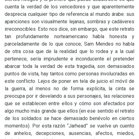
cuenta la verdad de los vencedores y que aparentemente
desprecia cualquier tipo de referencia al mundo árabe: sus
apariciones son visualmente lejanas, sombras y cadáveres
irreconocibles. Esto nos dice, sin embargo, que este retrato
tan profundamente norteamericano habla honesta y
parceladamente de lo que conoce; Sam Mendes no habla
de otra cosa que de la realidad que lo rodea y a la cual
pertenece, sería imprudente e inconducente el pretender
abarcar toda la verdad de esta tragedia, son demasiados
puntos de vista, hay tantos como personas involucradas en
este conflicto. Lejos de poner en tela de juicio el móvil de
la guerra, al menos no de forma explícita, la cinta se
preocupa por ir develando a sus personajes, las relaciones
que se establecen entre ellos y cómo son afectados por
algo mucho más grande que ellos (en ese sentido el retrato
de los soldados se hace demasiado benévolo en ciertos
momentos). Por esta razón “Jarhead” se vuelve un cuento
de anhelos, decepciones, ausencias, afectos, miedos,