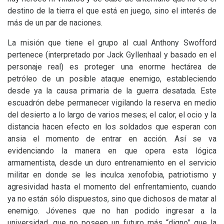
destino de la tierra el que está en juego, sino el interés de
más de un par de naciones.
La misión que tiene el grupo al cual Anthony Swofford
pertenece (interpretado por Jack Gyllenhaal y basado en el
personaje real) es proteger una enorme hectárea de
petróleo de un posible ataque enemigo, estableciendo
desde ya la causa primaria de la guerra desatada. Este
escuadrón debe permanecer vigilando la reserva en medio
del desierto a lo largo de varios meses; el calor, el ocio y la
distancia hacen efecto en los soldados que esperan con
ansia el momento de entrar en acción. Así se va
evidenciando la manera en que opera esta lógica
armamentista, desde un duro entrenamiento en el servicio
militar en donde se les inculca xenofobia, patriotismo y
agresividad hasta el momento del enfrentamiento, cuando
ya no están sólo dispuestos, sino que dichosos de matar al
enemigo. Jóvenes que no han podido ingresar a la
universidad, que no poseen un futuro más “digno” que la