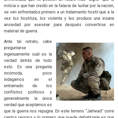
milicia o que han creído en la falacia de luchar por la nación,
se ven enfrentados primero a un tratamiento hostil que a la
vez los hostiliza, los violenta y les produce una insana
ansiedad por asesinar para después convertirse en
material de guerra.
Ante tal retrato, cabe
preguntarse
ingenuamente cuál es la
verdad detrás de todo
esto. Es una pregunta
incómoda, poco
indagamos en el
entramado de los
conflictos políticos y
generalmente la única
verdad que aceptamos es
que la guerra nos repugna. En este terreno “Jarhead” corre
ciertos riesgos y lo primero que puede debatírsele es que